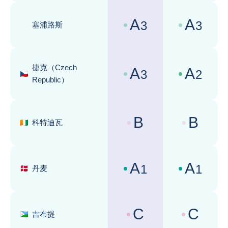
A
A
3
3
塞浦路斯
国家风险评级 :
商业环境评级 
捷克（Czech
A
A
3
2
国家风险评级 :
商业环境评级 
Republic）
B
B
科特迪瓦
国家风险评级 :
商业环境评级 
A
A
1
1
丹麦
国家风险评级 :
商业环境评级 
C
C
吉布提
国家风险评级 :
商业环境评级 