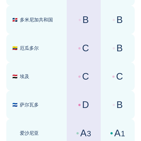
B
B
多米尼加共和国
国家风险评级 :
商业环境评级 
C
B
厄瓜多尔
国家风险评级 :
商业环境评级 
C
C
埃及
国家风险评级 :
商业环境评级 
D
B
萨尔瓦多
国家风险评级 :
商业环境评级 
A
A
3
1
爱沙尼亚
国家风险评级 :
商业环境评级 