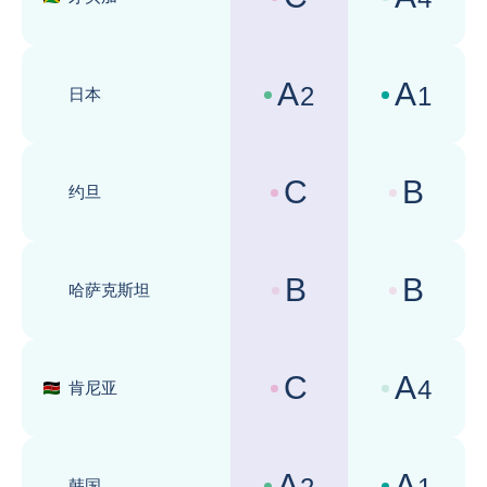
国家风险评级 :
商业环境评级 
A
A
2
1
日本
国家风险评级 :
商业环境评级 
C
B
约旦
国家风险评级 :
商业环境评级 
B
B
哈萨克斯坦
国家风险评级 :
商业环境评级 
C
A
4
肯尼亚
国家风险评级 :
商业环境评级 
A
A
韩国