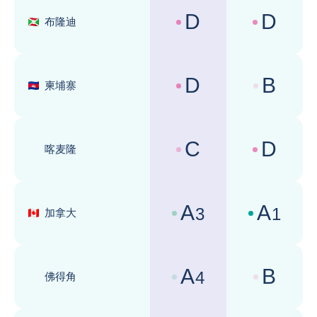
D
D
布隆迪
国家风险评级 :
商业环境评级 
D
B
柬埔寨
国家风险评级 :
商业环境评级 
C
D
喀麦隆
国家风险评级 :
商业环境评级 
A
A
3
1
加拿大
国家风险评级 :
商业环境评级 
A
B
4
佛得角
国家风险评级 :
商业环境评级 