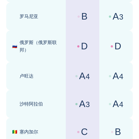
B
A
3
罗马尼亚
国家风险评级 :
商业环境评级 
俄罗斯（俄罗斯联
D
D
国家风险评级 :
商业环境评级 
邦）
A
A
4
4
卢旺达
国家风险评级 :
商业环境评级 
A
A
3
4
沙特阿拉伯
国家风险评级 :
商业环境评级 
C
B
塞内加尔
国家风险评级 :
商业环境评级 