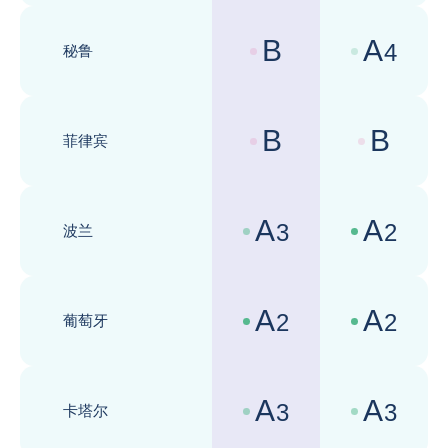
B
A
4
秘鲁
国家风险评级 :
商业环境评级 
B
B
菲律宾
国家风险评级 :
商业环境评级 
A
A
3
2
波兰
国家风险评级 :
商业环境评级 
A
A
2
2
葡萄牙
国家风险评级 :
商业环境评级 
A
A
3
3
卡塔尔
国家风险评级 :
商业环境评级 