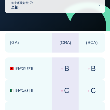
帮助
商业环境评级
全部
更新以下表格
(GA)
(CRA)
(BCA)
B
B
阿尔巴尼亚
国家风险评级 :
商业环境评级 
C
C
阿尔及利亚
国家风险评级 :
商业环境评级 