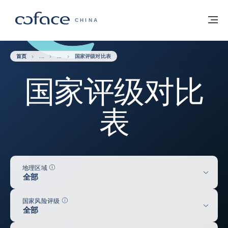
查看内容
返回首页
菜
科法斯：携手共创安全贸易 - 首页
CHINA
首页
国家评级对比表
国家评级对比
表
帮助
地理区域
全部
帮助
国家风险评级
全部