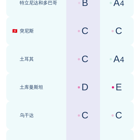
B
A
4
特立尼达和多巴哥
国家风险评级 :
商业环境评级 
C
C
突尼斯
国家风险评级 :
商业环境评级 
C
A
4
土耳其
国家风险评级 :
商业环境评级 
D
E
土库曼斯坦
国家风险评级 :
商业环境评级 
C
C
乌干达
国家风险评级 :
商业环境评级 