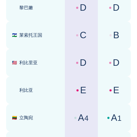
D
D
黎巴嫩
国家风险评级 :
商业环境评级 
C
B
莱索托王国
国家风险评级 :
商业环境评级 
D
D
利比里亚
国家风险评级 :
商业环境评级 
E
E
利比亚
国家风险评级 :
商业环境评级 
A
A
4
1
立陶宛
国家风险评级 :
商业环境评级 