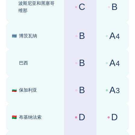
波斯尼亚和黑塞哥
C
B
国家风险评级 :
商业环境评级 
维那
B
A
4
博茨瓦纳
国家风险评级 :
商业环境评级 
B
A
4
巴西
国家风险评级 :
商业环境评级 
B
A
3
保加利亚
国家风险评级 :
商业环境评级 
D
D
布基纳法索
国家风险评级 :
商业环境评级 