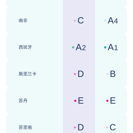
C
A
4
南非
国家风险评级 :
商业环境评级 
A
A
2
1
西班牙
国家风险评级 :
商业环境评级 
D
B
斯里兰卡
国家风险评级 :
商业环境评级 
E
E
苏丹
国家风险评级 :
商业环境评级 
D
C
苏里南
国家风险评级 :
商业环境评级 