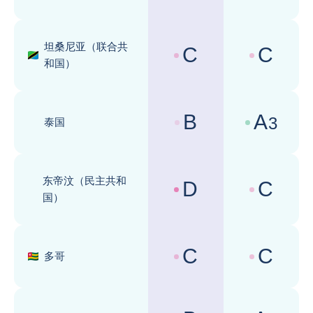
坦桑尼亚（联合共
C
C
国家风险评级 :
商业环境评级 
和国）
B
A
3
泰国
国家风险评级 :
商业环境评级 
东帝汶（民主共和
D
C
国家风险评级 :
商业环境评级 
国）
C
C
多哥
国家风险评级 :
商业环境评级 