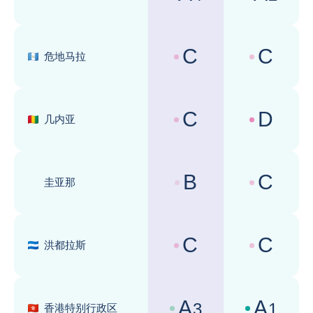
国家风险评级 :
商业环境评级 
C
C
危地马拉
国家风险评级 :
商业环境评级 
C
D
几内亚
国家风险评级 :
商业环境评级 
B
C
圭亚那
国家风险评级 :
商业环境评级 
C
C
洪都拉斯
国家风险评级 :
商业环境评级 
A
A
3
1
香港特别行政区