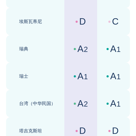
D
C
埃斯瓦蒂尼
国家风险评级 :
商业环境评级 
A
A
2
1
瑞典
国家风险评级 :
商业环境评级 
A
A
1
1
瑞士
国家风险评级 :
商业环境评级 
A
A
2
1
台湾（中华民国）
国家风险评级 :
商业环境评级 
D
D
塔吉克斯坦
国家风险评级 :
商业环境评级 