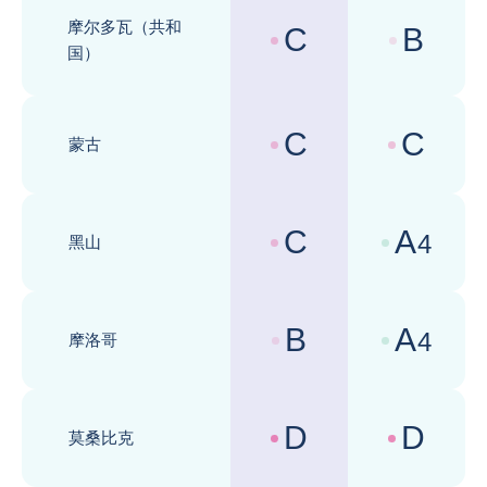
摩尔多瓦（共和
C
B
国家风险评级 :
商业环境评级 
国）
C
C
蒙古
国家风险评级 :
商业环境评级 
C
A
4
黑山
国家风险评级 :
商业环境评级 
B
A
4
摩洛哥
国家风险评级 :
商业环境评级 
D
D
莫桑比克
国家风险评级 :
商业环境评级 