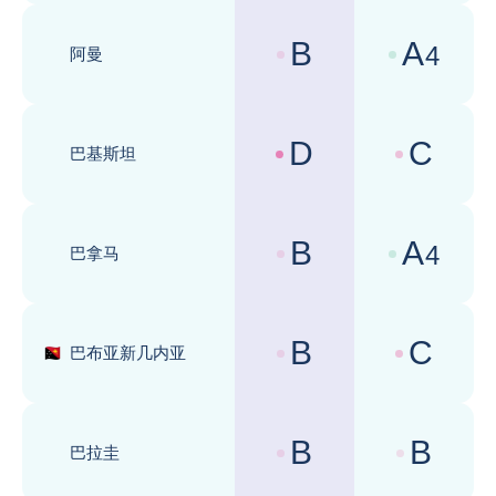
B
A
4
阿曼
国家风险评级 :
商业环境评级 
D
C
巴基斯坦
国家风险评级 :
商业环境评级 
B
A
4
巴拿马
国家风险评级 :
商业环境评级 
B
C
巴布亚新几内亚
国家风险评级 :
商业环境评级 
B
B
巴拉圭
国家风险评级 :
商业环境评级 