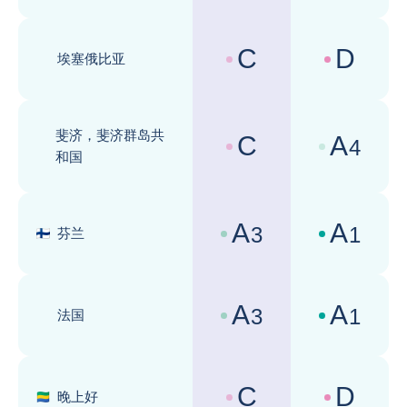
C
D
埃塞俄比亚
国家风险评级 :
商业环境评级 
斐济，斐济群岛共
C
A
4
国家风险评级 :
商业环境评级 
和国
A
A
3
1
芬兰
国家风险评级 :
商业环境评级 
A
A
3
1
法国
国家风险评级 :
商业环境评级 
C
D
晚上好