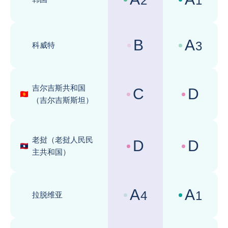
2
1
国家风险评级 :
商业环境评级 
B
A
3
科威特
国家风险评级 :
商业环境评级 
吉尔吉斯共和国
C
D
国家风险评级 :
商业环境评级 
（吉尔吉斯斯坦）
老挝（老挝人民民
D
D
国家风险评级 :
商业环境评级 
主共和国）
A
A
4
1
拉脱维亚
国家风险评级 :
商业环境评级 