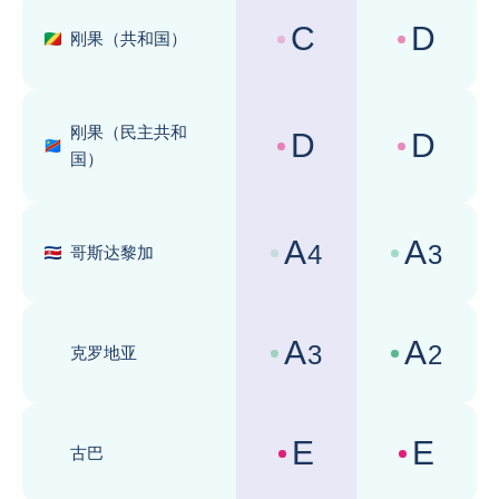
C
D
刚果（共和国）
国家风险评级 :
商业环境评级 
刚果（民主共和
D
D
国家风险评级 :
商业环境评级 
国）
A
A
4
3
哥斯达黎加
国家风险评级 :
商业环境评级 
A
A
3
2
克罗地亚
国家风险评级 :
商业环境评级 
E
E
古巴
国家风险评级 :
商业环境评级 