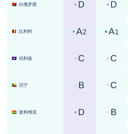
D
D
白俄罗斯
国家风险评级 :
商业环境评级 
A
A
2
1
比利时
国家风险评级 :
商业环境评级 
C
C
伯利兹
国家风险评级 :
商业环境评级 
B
C
贝宁
国家风险评级 :
商业环境评级 
D
B
玻利维亚
国家风险评级 :
商业环境评级 