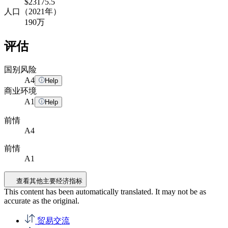
$23175.5
人口（2021年）
190万
评估
国别风险
A
4
Help
商业环境
A
1
Help
前情
A4
前情
A1
查看其他主要经济指标
This content has been automatically translated. It may not be as
accurate as the
original
.
贸易交流