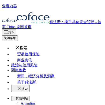
查看内容
科法斯：携手共创安全贸易 - 首
页
China
返回首页
菜单
关闭菜单
搜索
贸易信用保险
商业资讯
政治与信用风险
商账催收
新闻，经济分析及洞察
关于科法斯
搜索
其他网站
Argentina