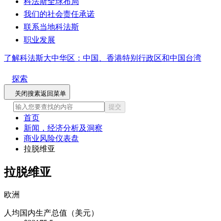
科法斯全球布局
我们的社会责任承诺
联系当地科法斯
职业发展
了解科法斯大中华区：中国、香港特别行政区和中国台湾
探索
关闭搜素
返回菜单
提交
首页
新闻，经济分析及洞察
商业风险仪表盘
拉脱维亚
拉脱维亚
欧洲
人均国内生产总值（美元）