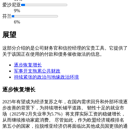
爱沙尼亚
9%
芬兰
6%
展望
这部分介绍的是公司财务官和信控经理的宝贵工具。它提供了
关于该国正在使用的付款和债务催收做法的信息。
逐步恢复增长
军事开支拖累公共财政
持续紧张的政治与地缘政治环境
逐步恢复增长
2025年有望成为经济复苏之年，在国内需求回升和外部环境逐
步改善的背景下，为持续增长铺平道路。 韧性十足的就业市
场（2025年2月失业率为5.7%）将支撑实际工资的稳健增长，
从而继续推动家庭消费。 尽管如此，作为欧盟经济规模排名
第五小的国家，拉脱维亚经济仍将面临比其他成员国更强的通