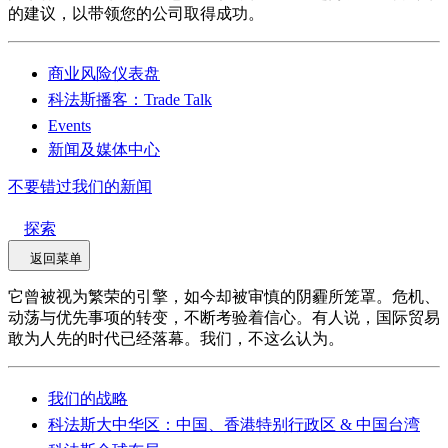
的建议，以带领您的公司取得成功。
商业风险仪表盘
科法斯播客：Trade Talk
Events
新闻及媒体中心
不要错过我们的新闻
探索
返回菜单
它曾被视为繁荣的引擎，如今却被审慎的阴霾所笼罩。危机、
动荡与优先事项的转变，不断考验着信心。有人说，国际贸易
敢为人先的时代已经落幕。我们，不这么认为。
我们的战略
科法斯大中华区：中国、香港特别行政区 & 中国台湾