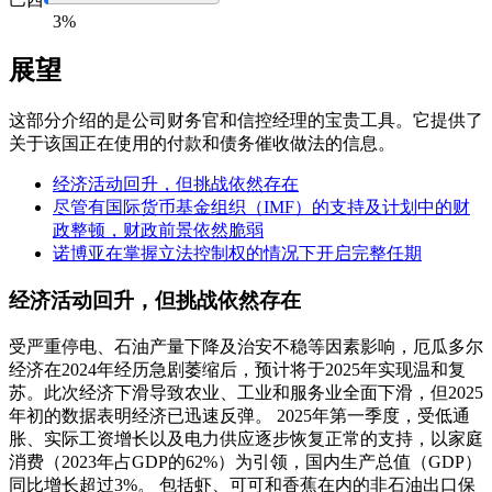
3%
展望
这部分介绍的是公司财务官和信控经理的宝贵工具。它提供了
关于该国正在使用的付款和债务催收做法的信息。
经济活动回升，但挑战依然存在
尽管有国际货币基金组织（IMF）的支持及计划中的财
政整顿，财政前景依然脆弱
诺博亚在掌握立法控制权的情况下开启完整任期
经济活动回升，但挑战依然存在
受严重停电、石油产量下降及治安不稳等因素影响，厄瓜多尔
经济在2024年经历急剧萎缩后，预计将于2025年实现温和复
苏。此次经济下滑导致农业、工业和服务业全面下滑，但2025
年初的数据表明经济已迅速反弹。 2025年第一季度，受低通
胀、实际工资增长以及电力供应逐步恢复正常的支持，以家庭
消费（2023年占GDP的62%）为引领，国内生产总值（GDP）
同比增长超过3%。 包括虾、可可和香蕉在内的非石油出口保