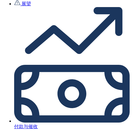
展望
付款与催收