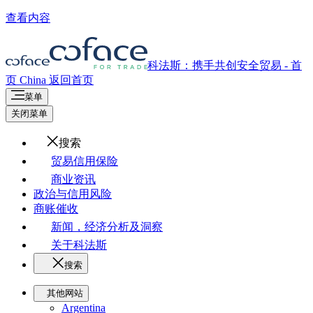
查看内容
科法斯：携手共创安全贸易 - 首
页
China
返回首页
菜单
关闭菜单
搜索
贸易信用保险
商业资讯
政治与信用风险
商账催收
新闻，经济分析及洞察
关于科法斯
搜索
其他网站
Argentina