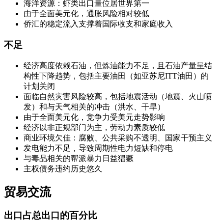
海洋资源：虾类出口量位居世界第一
由于全面美元化，通胀风险相对较低
侨汇的稳定流入支撑着国际收支和家庭收入
不足
经济高度依赖石油，但炼油能力不足，且石油产量呈结
构性下降趋势，包括主要油田（如亚苏尼ITT油田）的
计划关闭
面临自然灾害风险较高，包括地震活动（地震、火山喷
发）和与天气相关的冲击（洪水、干旱）
由于全面美元化，竞争力受美元走势影响
经济以非正规部门为主，劳动力素质较低
商业环境欠佳：腐败、公共采购不透明、国家干预主义
发电能力不足，导致周期性电力短缺和停电
与毒品相关的帮派暴力日益猖獗
主权债务违约历史悠久
贸易交流
出口
占总出口的百分比