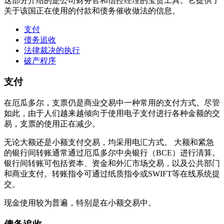
这部分介绍的是公司财务官和信控经理的宝贵工具。它提供了
关于该国正在使用的付款和债务催收做法的信息。
支付
债务追收
法律裁决的执行
破产程序
支付
在厄瓜多尔，支票仍是商业交易中一种常用的支付方式。尽管
如此，由于人们越来越倾向于使用电子支付进行各种金额的交
易，支票的使用正在减少。
无论大额还是小额支付交易，均采用电汇方式。 大额和紧急
的银行间转账通常通过厄瓜多尔中央银行（BCE）进行清算。
银行间转账可包括资本、资金和外汇市场交易，以及公共部门
和商业支付。转账指令可通过纸质指令或SWIFT等在线系统提
交。
现金使用较为普遍，特别是在小额交易中。