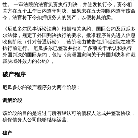
性。 一审法院的法官负责执行判决，并签发执行令，责令相
关方在五个工作日内遵守判决。如果未在五天期限内遵守该命
令，法官将下令扣押债务人的资产，以便将其拍卖。
《厄瓜多尔民事诉讼法典》根据相关条约、国际公约及厄瓜多
尔法律，规定了外国判决执行的要求。批准程序首先进入信息
收集阶段（针对普通诉讼），该阶段由被告住所地法院在准予
执行前进行。 厄瓜多尔已签署并批准了多项关于承认和执行
外国判决的国际条约，包括《美洲国家间关于外国判决和仲裁
裁决域外效力的公约》。
破产程序
厄瓜多尔的破产程序分为两个阶段：
调解阶段
该阶段的目的是通过与所有经认可的债权人达成并签署协议，
确保债务人公司能够继续运营。
破产