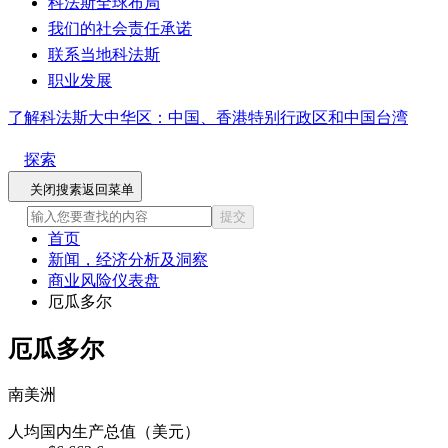
科法斯全球布局
我们的社会责任承诺
联系当地科法斯
职业发展
了解科法斯大中华区：中国、香港特别行政区和中国台湾
探索
关闭搜素
返回菜单
提交
首页
新闻，经济分析及洞察
商业风险仪表盘
厄瓜多尔
厄瓜多尔
南美洲
人均国内生产总值（美元）