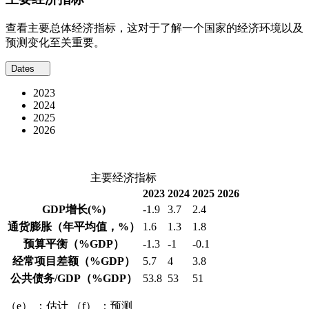
查看主要总体经济指标，这对于了解一个国家的经济环境以及
预测变化至关重要。
Dates
2023
2024
2025
2026
主要经济指标
2023
2024
2025
2026
GDP增长
(%)
-1.9
3.7
2.4
通货膨胀
（年平均值，%）
1.6
1.3
1.8
预算平衡
（%GDP）
-1.3
-1
-0.1
经常项目差额
（%GDP）
5.7
4
3.8
公共债务/GDP
（%GDP）
53.8
53
51
（e） ：估计 （f） ：预测