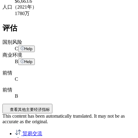
$6,663.6
人口（2021年）
1780万
评估
国别风险
C
Help
商业环境
B
Help
前情
C
前情
B
查看其他主要经济指标
This content has been automatically translated. It may not be as
accurate as the
original
.
贸易交流