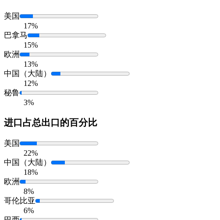
美国
17%
巴拿马
15%
欧洲
13%
中国（大陆）
12%
秘鲁
3%
进口
占总出口的百分比
美国
22%
中国（大陆）
18%
欧洲
8%
哥伦比亚
6%
巴西