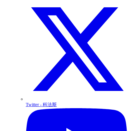
Twitter
- 科法斯