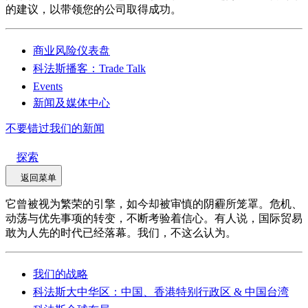
的建议，以带领您的公司取得成功。
商业风险仪表盘
科法斯播客：Trade Talk
Events
新闻及媒体中心
不要错过我们的新闻
探索
返回菜单
它曾被视为繁荣的引擎，如今却被审慎的阴霾所笼罩。危机、
动荡与优先事项的转变，不断考验着信心。有人说，国际贸易
敢为人先的时代已经落幕。我们，不这么认为。
我们的战略
科法斯大中华区：中国、香港特别行政区 & 中国台湾