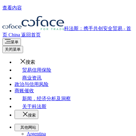
查看内容
科法斯：携手共创安全贸易 - 首
页
China
返回首页
菜单
关闭菜单
搜索
贸易信用保险
商业资讯
政治与信用风险
商账催收
新闻，经济分析及洞察
关于科法斯
搜索
其他网站
Argentina