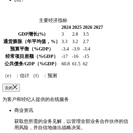
主要经济指标
2024
2025
2026
2027
GDP增长
(%)
3
2.8
3.5
通货膨胀
（年平均值，%）
3.3
3.2
2.7
预算平衡
（%GDP）
-3.4
-3.9
-3.4
经常项目差额
（%GDP）
-17
-16
-15
公共债务/GDP
（%GDP）
60.8
61.5
62
（e） ：估计 （f） ：预测
关闭
为客户和经纪人提供的在线服务
商业资讯
获取您所需的业务见解，以管理全部业务合作伙伴的信
用风险，并自信地做出战略决策。