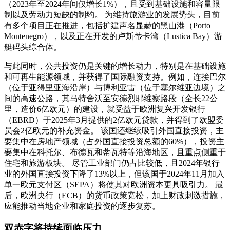
（2023年至2024年间仅增长1%），且受到基础设施和容量限
制以及劳动力短缺的制约。 为维持旅游业的发展势头，目前
有多个项目正在推进，包括扩建声名显赫的黑山港（Porto
Montenegro），以及正在开发的卢斯蒂卡湾（Lustica Bay）游
艇码头综合体。
与此同时，公共投资仍是关键的增长动力，特别是在基础设施
和可再生能源领域，并获得了国际融资支持。例如，连接巴尔
（位于亚得里亚海沿岸）与博利亚雷（位于塞尔维亚边境）之
间的高速公路，其马特舍沃至安德烈耶维察路段（全长22公
里，造价6亿欧元）的建设，就受益于欧洲复兴开发银行
（EBRD）于2025年3月提供的2亿欧元贷款，并得到了欧盟委
员会2亿欧元的补充资金。 该国还继续吸引外国直接投资，主
要集中在房地产领域（占外国直接投资总额的60%），投资主
要集中在科托尔、布德瓦和蒂瓦特等沿海地区，且重点侧重于
住宅和旅游板块。 尽管工业部门仍占比较低，且2024年银行
业的外国直接投资下降了13%以上，但该国于2024年11月加入
单一欧元支付区（SEPA）将使其对欧洲资本更具吸引力。 最
后，欧洲央行（ECB）的货币政策宽松，加上财政刺激措施，
应能推动当地企业和家庭投资的逐步复苏。
双赤字将持续面临压力