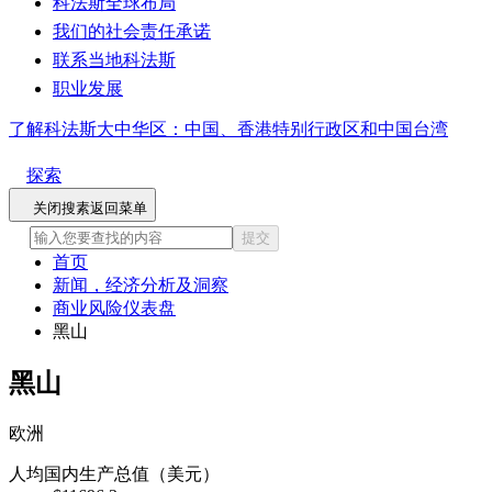
科法斯全球布局
我们的社会责任承诺
联系当地科法斯
职业发展
了解科法斯大中华区：中国、香港特别行政区和中国台湾
探索
关闭搜素
返回菜单
提交
首页
新闻，经济分析及洞察
商业风险仪表盘
黑山
黑山
欧洲
人均国内生产总值（美元）