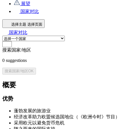
展望
国家对比
选择主题
选择页面
国家对比
搜索国家/地区
0
suggestions
搜索国家/地区
OK
概要
优势
蓬勃发展的旅游业
经济改革助力欧盟候选国地位（《欧洲今时》节目）
采用欧元以避免货币危机
随之而来的国际支持