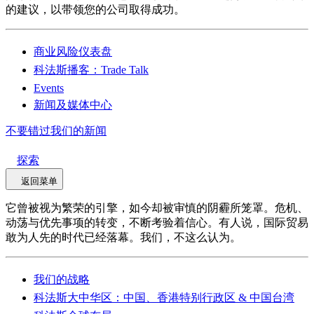
的建议，以带领您的公司取得成功。
商业风险仪表盘
科法斯播客：Trade Talk
Events
新闻及媒体中心
不要错过我们的新闻
探索
返回菜单
它曾被视为繁荣的引擎，如今却被审慎的阴霾所笼罩。危机、
动荡与优先事项的转变，不断考验着信心。有人说，国际贸易
敢为人先的时代已经落幕。我们，不这么认为。
我们的战略
科法斯大中华区：中国、香港特别行政区 & 中国台湾