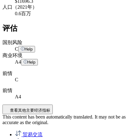
$11696.3
人口（2021年）
0.6百万
评估
国别风险
C
Help
商业环境
A
4
Help
前情
C
前情
A4
查看其他主要经济指标
This content has been automatically translated. It may not be as
accurate as the
original
.
贸易交流