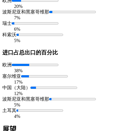
欧洲
20%
波斯尼亚和黑塞哥维那
7%
瑞士
6%
科索沃
5%
进口
占总出口的百分比
欧洲
38%
塞尔维亚
17%
中国（大陆）
12%
波斯尼亚和黑塞哥维那
5%
土耳其
4%
展望