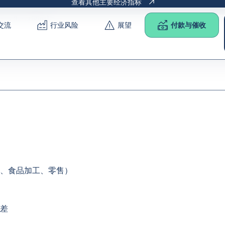
查看其他主要经济指标
e as the
original
.
交流
行业风险
展望
付款与催收
、食品加工、零售）
差