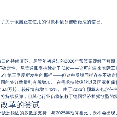
供了关于该国正在使用的付款和债务催收做法的信息。
约
出口的持续复苏。尽管年初通过的2026年预算案缓解了短
不确定性。尽管通胀率持续处于低位——这可能带来实际工
2025年第三季度所发生的那样——但这种反弹同样存在不确定
同的签订数量则有所增加。 在需求持续疲软以及国家担保
6.8万起，较疫情前增长42%。 由于2026年预算未包含
计将持续反弹，但其他行业仍将依赖于德国经济摇摇欲坠的
政改革的尝试
于缺乏稳固的多数派支持，与2025年预算相比，既不会出