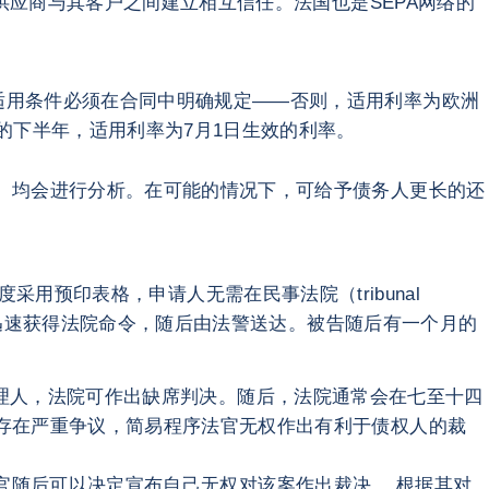
供应商与其客户之间建立相互信任。法国也是SEPA网络的
适用条件必须在合同中明确规定——否则，适用利率为欧洲
的下半年，适用利率为7月1日生效的利率。
）均会进行分析。在可能的情况下，可给予债务人更长的还
制度采用预印表格，申请人无需在民事法院（tribunal
人可迅速获得法院命令，随后由法警送达。被告随后有一个月的
委托代理人，法院可作出缺席判决。随后，法院通常会在七至十四
存在严重争议，简易程序法官无权作出有利于债权人的裁
，法官随后可以决定宣布自己无权对该案作出裁决。 根据其对