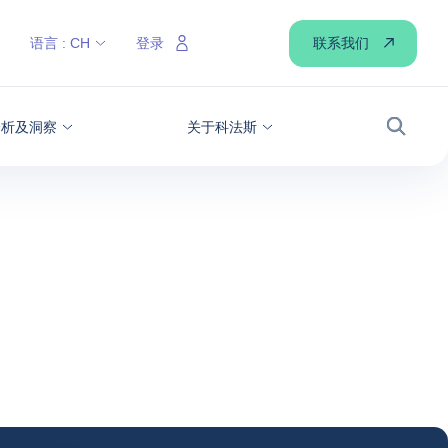
联系我们
语言 :
CH
登录
分析及洞察
关于科法斯
搜索