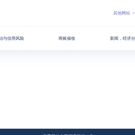
其他网站
治与信用风险
商账催收
新闻，经济