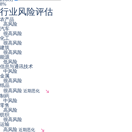
8%
行业风险评估
农产品
高风险
汽车
很高风险
化工
很高风险
建筑
很高风险
能源
低风险
信息与通讯技术
中风险
金属
很高风险
纸品
很高风险
近期恶化
制药
中风险
零售
高风险
纺织
很高风险
运输
高风险
近期恶化