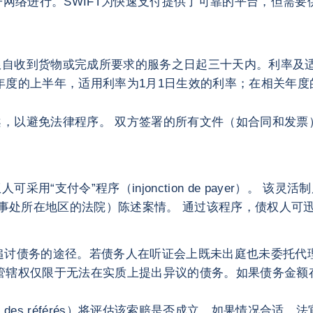
子网络进行。SWIFT为快速支付提供了可靠的平台，但需要
限自收到货物或完成所要求的服务之日起三十天内。利率及
年度的上半年，适用利率为1月1日生效的利率；在相关年度
，以避免法律程序。 双方签署的所有文件（如合同和发票
支付令”程序（injonction de payer）。 该灵活
人注册办事处所在地区的法院）陈述案情。 通过该程序，债权
人提供了快速追讨债务的途径。若债务人在听证会上既未出庭也未
管辖权仅限于无法在实质上提出异议的债务。如果债务金额
des référés）将评估该索赔是否成立。如果情况合适