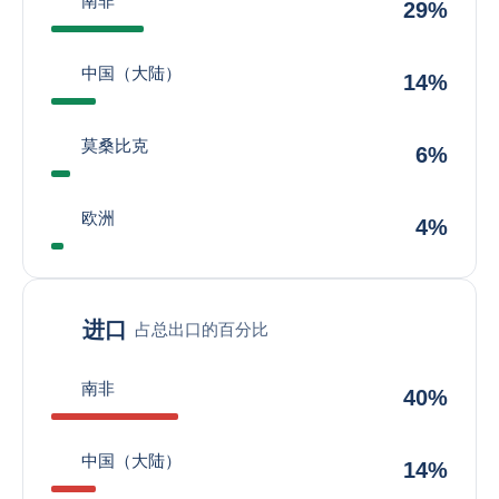
南非
29%
中国（大陆）
14%
莫桑比克
6%
欧洲
4%
进口
占总出口的百分比
南非
40%
中国（大陆）
14%