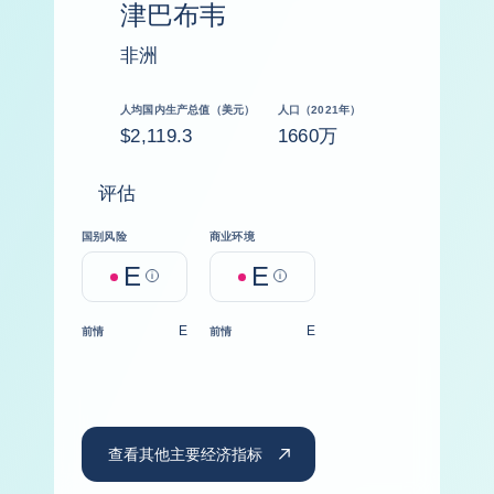
津巴布韦
非洲
人均国内生产总值（美元）
人口（2021年）
$2,119.3
1660万
评估
国别风险
商业环境
E
E
Help
Help
E
E
前情
前情
查看其他主要经济指标