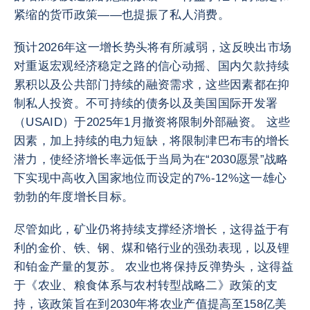
紧缩的货币政策——也提振了私人消费。
预计2026年这一增长势头将有所减弱，这反映出市场
对重返宏观经济稳定之路的信心动摇、国内欠款持续
累积以及公共部门持续的融资需求，这些因素都在抑
制私人投资。不可持续的债务以及美国国际开发署
（USAID）于2025年1月撤资将限制外部融资。 这些
因素，加上持续的电力短缺，将限制津巴布韦的增长
潜力，使经济增长率远低于当局为在“2030愿景”战略
下实现中高收入国家地位而设定的7%-12%这一雄心
勃勃的年度增长目标。
尽管如此，矿业仍将持续支撑经济增长，这得益于有
利的金价、铁、钢、煤和铬行业的强劲表现，以及锂
和铂金产量的复苏。 农业也将保持反弹势头，这得益
于《农业、粮食体系与农村转型战略二》政策的支
持，该政策旨在到2030年将农业产值提高至158亿美