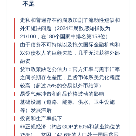
不足
走私和普遍存在的腐败加剧了流动性短缺和
外汇短缺问题（2024年腐败感知指数为
21/100，在180个国家中排名第158位）
由于债务不可持续以及拖欠国际金融机构和
双边债权人的巨额欠款，几乎无法获得外部
融资
货币政策缺乏公信力：官方汇率与黑市汇率
之间长期存在差距，且货币体系美元化程度
较高（超过75%的交易以外币结算）
易受气候冲击和商品价格波动的影响
基础设施（道路、能源、供水、卫生设施
等）发展滞后
投资和生产率低下
非正规经济（约占GDP的60%和就业岗位的
75%）、贫困（47.6%的人口处于国际贫困