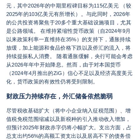
元，其中2026年的中期里程碑目标为115亿美元 （较
2025年的103亿美元有所增长）。与此同时，2026年
的公共投资将聚焦于20多个重大基础设施项目，尤其
是公路领域。 在维持紧缩性货币政策（自2024年9月
以来政策利率一直维持在35%）的支持下，通胀持续
放缓，加上能源和食品价格下跌以及侨汇的流入，将
持续提振私人消费。 随着通胀缓解，央行可能会考虑
从2026年年中开始降息。然而，由于对本国货币
（2024年4月推出的ZiG）信心不足以及经济高度美元
化，货币政策的有效性仍将受到限制。
财政压力持续存在，外汇储备依然脆弱
尽管税收基础扩大（将中小企业纳入征税范围）、增
值税免税范围缩减以及新税种的引入推动收入增加，
但预计2025年财政赤字仍将小幅扩大。支出方面，占
总支出约56%的高额工资支出以及居高不下的债务偿