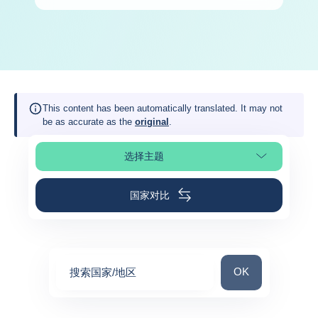
This content has been automatically translated. It may not
be as accurate as the
original
.
选择主题
选择页面
国家对比
搜索国家/地区
OK
搜索国家/地区
0
suggestions