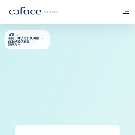
查看内容
返回首页
菜
科法斯：携手共创安全贸易 - 首页
CHINA
首页
新闻，经济分析及洞察
商业风险仪表盘
津巴布韦