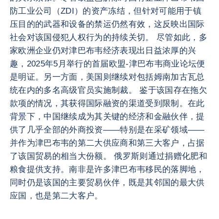
防工业公司（ZDI）的资产冻结，但针对可能用于镇
压目的的武器和设备的禁运仍然有效，这反映出国际
社会对该国侵犯人权行为的持续关切。 尽管如此，多
家欧洲企业仍对津巴布韦经济表现出日益浓厚的兴
趣，2025年5月举行的首届欧盟-津巴布韦商业论坛便
是明证。另一方面，美国则继续对包括姆南加古瓦总
统在内的多名高级官员实施制裁。 鉴于该国存在拖欠
款项的情况，其获得国际融资的渠道受到限制。在此
背景下，中国继续成为其关键的经济和金融伙伴，提
供了几乎全部的外商投资——特别是在采矿领域——
并作为津巴布韦的第二大供应商和第三大客户，占据
了该国贸易的相当大份额。 俄罗斯则通过捐赠化肥和
粮食提供支持。南非是许多津巴布韦移民的落脚地，
同时仍是该国的主要贸易伙伴，既是其邻国的最大供
应国，也是第二大客户。