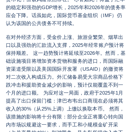
的稳定和强劲的GDP增长，2025年和2026年的债务率
应会下降。话虽如此，国际货币基金组织（IMF）仍
认为该国的公共债务不可持续。
在对外经济方面，受金价上涨、旅游业繁荣、烟草出
口以及强劲的汇款流入支撑，2025年经常账户预计将
保持顺差。 这一趋势预计将延续至2026年。然而，基
础设施项目将增加资本货物和服务的进口，而国际融
资渠道受限以及美国国际开发署（USAID）的撤资将
对二次收入构成压力。外汇储备易受大宗商品价格下
跌冲击和援助资金减少的影响，预计仅能覆盖不到一
个月的进口额。 为应对这一局面，政府于2025年1月
提高了出口保留门槛：津巴布韦出口商现在必须将其
收入的30%（从25%上调）上缴以换取本币。 然而，
该措施的影响将十分有限：部分企业正将重心转向国
内市场以规避这一要求，而手工和小规模金矿开采