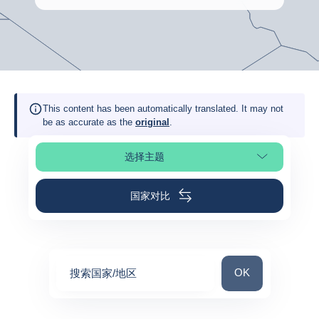
This content has been automatically translated. It may not
be as accurate as the
original
.
选择主题
选择页面
国家对比
搜索国家/地区
OK
搜索国家/地区
0
suggestions