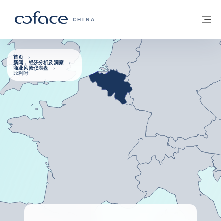
查看内容
返回首页
菜
科法斯：携手共创安全贸易 - 首页
CHINA
首页
新闻，经济分析及洞察
商业风险仪表盘
比利时