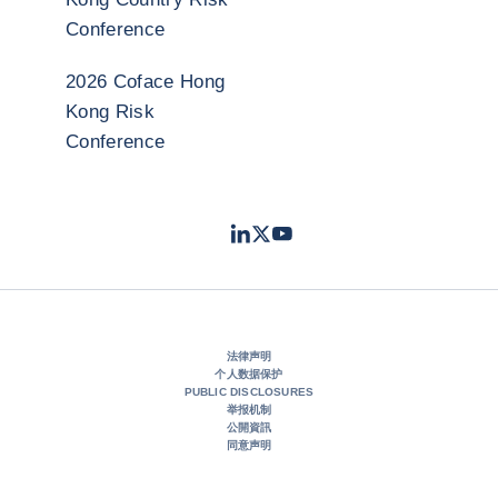
Conference
2026 Coface Hong
Kong Risk
Conference
LinkedIn
Twitter
Youtube
- 科法斯
- 科法斯
- 科法斯
法律声明
个人数据保护
PUBLIC DISCLOSURES
举报机制
公開資訊
同意声明