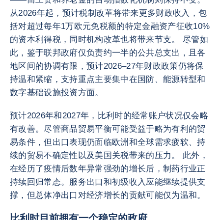
从2026年起，预计税制改革将带来更多财政收入，包
括对超过每年1万欧元免税额的特定金融资产征收10%
的资本利得税，同时机构改革也将带来节支。 尽管如
此，鉴于联邦政府仅负责约一半的公共总支出，且各
地区间的协调有限，预计2026–27年财政政策仍将保
持温和紧缩，支持重点主要集中在国防、能源转型和
数字基础设施投资方面。
预计2026年和2027年，比利时的经常账户状况仅会略
有改善。尽管商品贸易平衡可能受益于略为有利的贸
易条件，但出口表现仍面临欧洲和全球需求疲软、持
续的贸易不确定性以及美国关税带来的压力。 此外，
在经历了疫情后数年异常强劲的增长后，制药行业正
持续回归常态。服务出口和初级收入应能继续提供支
撑，但总体净出口对经济增长的贡献可能仅为温和。
比利时目前拥有一个稳定的政府