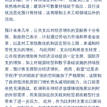
依然格外低迷：建筑许可数量持续处于低位，且行业
状况恶化预计将持续，这将限制土木工程领域以外的
活动。
预计未来几年，公共支出对经济增长的贡献将十分有
限。新政府已表示，计划通过劳动力市场和养老金改
革，以及对工资指数化机制设定部分上限，来遏制经
常性支出的增长。 与此同时，支出结构将发生转变，
公共投资的增加将为经济活动提供一定支撑。国防开
支的增加，加上对能源转型和数字基础设施的持续投
资，预计将支撑部分经济增长。 然而，欧盟“过度赤
字程序”仍对财政扩张的空间施加了严格限制，这限制
了政府抵消私营部门增长势头减弱的能力。出口前景
依然充满挑战。欧洲和全球经济放缓继续拖累比利时
的外部需求，而美国加征的关税则给贸易依赖型行业
带来了进一步压力。 此外，作为比利时主要出口驱动