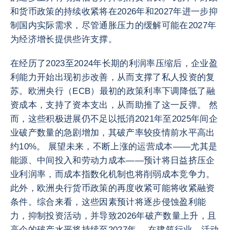
和货币政策的持续收紧将在2026年和2027年进一步抑
制国内实际需求，尽管通胀压力的缓解可能在2027年
为经济增长提供些许支撑。
在经历了2023至2024年长期的利润率压缩后，企业盈
利能力开始出现初步改善，从而支撑了私人投资的复
苏。欧洲央行（ECB）最初的政策利率下调降低了融
资成本，支持了资本支出，从而助推了这一反弹。 然
而，这些积极进展仍不足以抵消2021年至2025年间企
业破产数量的急剧增加，其破产率较疫情前水平高出
约10%。 展望未来，不断上涨的运营成本——尤其是
能源、中间投入和劳动力成本——预计将日益挤压企
业利润率，而成本指数化机制也将削弱成本竞争力。
此外，欧洲央行货币政策的再度收紧可能将收紧融资
条件。综合来看，这些因素预计将逐步侵蚀盈利能
力，抑制投资活动，并导致2026年破产数量上升，且
高企的破产水平将持续至2027年。 在建筑行业，活动