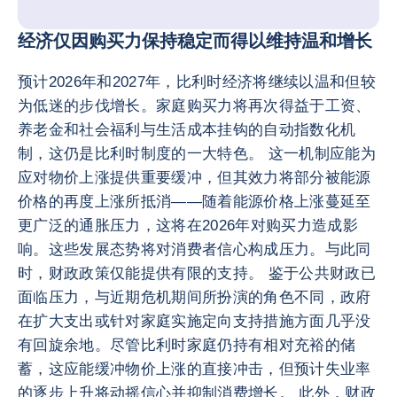
经济仅因购买力保持稳定而得以维持温和增长
预计2026年和2027年，比利时经济将继续以温和但较
为低迷的步伐增长。家庭购买力将再次得益于工资、
养老金和社会福利与生活成本挂钩的自动指数化机
制，这仍是比利时制度的一大特色。 这一机制应能为
应对物价上涨提供重要缓冲，但其效力将部分被能源
价格的再度上涨所抵消——随着能源价格上涨蔓延至
更广泛的通胀压力，这将在2026年对购买力造成影
响。这些发展态势将对消费者信心构成压力。与此同
时，财政政策仅能提供有限的支持。 鉴于公共财政已
面临压力，与近期危机期间所扮演的角色不同，政府
在扩大支出或针对家庭实施定向支持措施方面几乎没
有回旋余地。尽管比利时家庭仍持有相对充裕的储
蓄，这应能缓冲物价上涨的直接冲击，但预计失业率
的逐步上升将动摇信心并抑制消费增长。 此外，财政