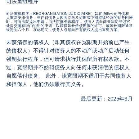
司法重组程序
司法重组程序（REORGANISATION JUDICIAIRE）旨在协助公司与债权
人重新安排债务，当任何债务人因面临危及短期或中期持续经营的财务困难
时，可向法院提出申请，由法院批准该程序。 债务人需向商业法院书记官
处提交附有理由说明的申请，以获得延长偿债期限的许可。该延长期限通常
设定为六个月，在此期间，债务人必须向所有债权人提出重组方案。
未获清偿的债权人（即其债权在宽限期开始前已产生
的债权人）不得针对债务人的不动产或动产启动任何
强制执行程序，但可请求执行其保留所有权条款。不
过，宽限期并不妨碍债务人向任何未获清偿的债权人
自愿偿付债务。 此外，该宽限期不适用于共同债务人
和担保人，他们仍须履行其义务。
最后更新：2025年3月