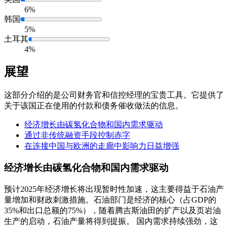
6%
韩国
5%
土耳其
4%
展望
这部分介绍的是公司财务官和信控经理的宝贵工具。它提供了
关于该国正在使用的付款和债务催收做法的信息。
经济增长由碳氢化合物和国内需求驱动
通过非传统融资手段控制赤字
在连接中国与欧洲的走廊中影响力日益增强
经济增长由碳氢化合物和国内需求驱动
预计2025年经济增长将出现暂时性加速，这主要得益于石油产
量增加和财政刺激措施。石油部门是经济的核心（占GDP的
35%和出口总额的75%），随着腾吉斯油田的扩产以及页岩油
生产的启动，石油产量将得到提振。 国内需求持续强劲，这