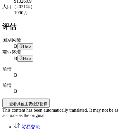
$13260.9
人口（2021年）
1990万
评估
国别风险
B
Help
商业环境
B
Help
前情
B
前情
B
查看其他主要经济指标
This content has been automatically translated. It may not be as
accurate as the
original
.
贸易交流