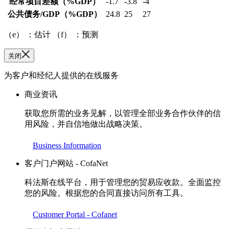
经常项目差额
（%GDP）
-1.7
-3.8
-4
公共债务/GDP
（%GDP）
24.8
25
27
（e） ：估计 （f） ：预测
关闭
为客户和经纪人提供的在线服务
商业资讯
获取您所需的业务见解，以管理全部业务合作伙伴的信
用风险，并自信地做出战略决策。
Business Information
客户门户网站 - CofaNet
科法斯在线平台，用于管理您的贸易应收款。全面监控
您的风险。根据您的合同直接访问所有工具。
Customer Portal - Cofanet