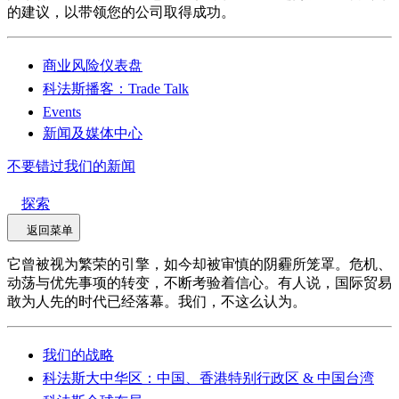
的建议，以带领您的公司取得成功。
商业风险仪表盘
科法斯播客：Trade Talk
Events
新闻及媒体中心
不要错过我们的新闻
探索
返回菜单
它曾被视为繁荣的引擎，如今却被审慎的阴霾所笼罩。危机、
动荡与优先事项的转变，不断考验着信心。有人说，国际贸易
敢为人先的时代已经落幕。我们，不这么认为。
我们的战略
科法斯大中华区：中国、香港特别行政区 & 中国台湾