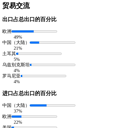
贸易交流
出口
占总出口的百分比
欧洲
49%
中国（大陆）
21%
土耳其
5%
乌兹别克斯坦
4%
罗马尼亚
4%
进口
占总出口的百分比
中国（大陆）
37%
欧洲
22%
美国