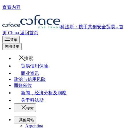
查看内容
科法斯：携手共创安全贸易 - 首
页
China
返回首页
菜单
关闭菜单
搜索
贸易信用保险
商业资讯
政治与信用风险
商账催收
新闻，经济分析及洞察
关于科法斯
搜索
其他网站
Argentina