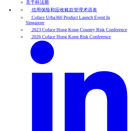
关于科法斯
信用保险和应收账款管理术语表
Coface Urba360 Product Launch Event In
Singapore
2023 Coface Hong Kong Country Risk Conference
2026 Coface Hong Kong Risk Conference