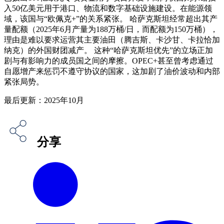
入50亿美元用于港口、物流和数字基础设施建设。在能源领
域，该国与“欧佩克+”的关系紧张。 哈萨克斯坦经常超出其产
量配额（2025年6月产量为188万桶/日，而配额为150万桶），
理由是难以要求运营其主要油田（腾吉斯、卡沙甘、卡拉恰加
纳克）的外国财团减产。 这种“哈萨克斯坦优先”的立场正加
剧与有影响力的成员国之间的摩擦。OPEC+甚至曾考虑通过
自愿增产来惩罚不遵守协议的国家，这加剧了油价波动和内部
紧张局势。
最后更新：2025年10月
分享