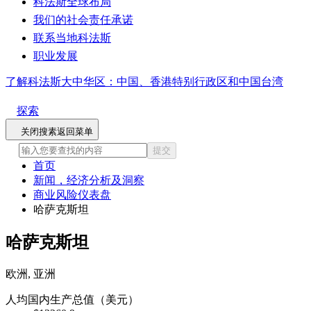
科法斯全球布局
我们的社会责任承诺
联系当地科法斯
职业发展
了解科法斯大中华区：中国、香港特别行政区和中国台湾
探索
关闭搜素
返回菜单
提交
首页
新闻，经济分析及洞察
商业风险仪表盘
哈萨克斯坦
哈萨克斯坦
欧洲, 亚洲
人均国内生产总值（美元）