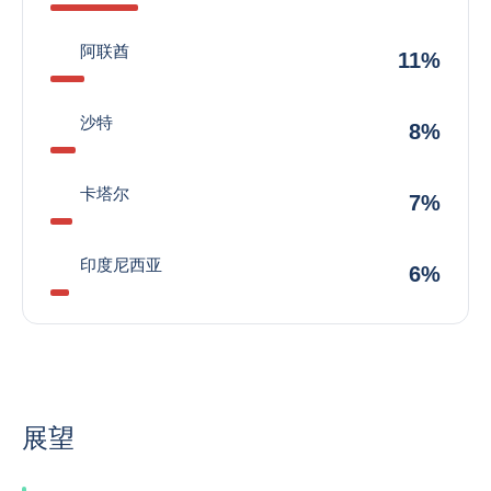
阿联酋
11%
沙特
8%
卡塔尔
7%
印度尼西亚
6%
展望