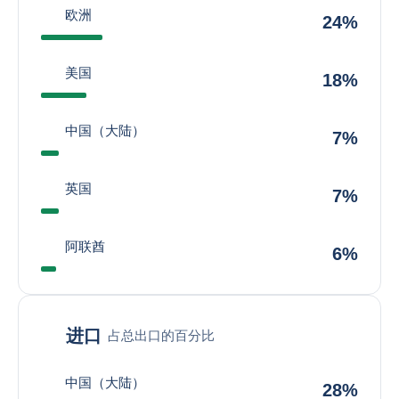
欧洲
24%
美国
18%
中国（大陆）
7%
英国
7%
阿联酋
6%
进口
占总出口的百分比
中国（大陆）
28%