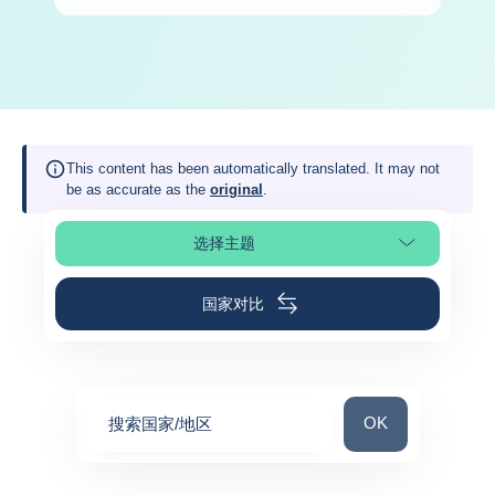
This content has been automatically translated. It may not
be as accurate as the
original
.
选择主题
选择页面
国家对比
搜索国家/地区
OK
搜索国家/地区
0
suggestions