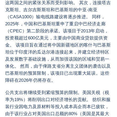
这两国之间的紧张关系而受到影响。 其次，连接塔吉
克斯坦、吉尔吉斯斯坦和巴基斯坦的中亚-南亚
（CASA1000）输电线路建设将逐步推进。 同样，
2025年，中国和巴基斯坦重申了重启中巴经济走廊
（CPEC）第二阶段的承诺。该项目于2013年启动，
投资额超过600亿美元，主要由中国商业贷款提供资
金。 该项目旨在通过将中国新疆地区的喀什与巴基斯
坦位于印度洋的瓜达尔港连接起来，并建立经济特区
及发展数字基础设施，从而加强该国的区域和贸易一
体化。 然而，由于俾路支省分离主义团体的袭击以及
巴基斯坦的预算限制，该项目已出现重大延误。这些
障碍在2026年仍将存在。
公共支出将继续受到紧缩预算的限制。美国关税（税
率为19%）将削弱出口对经济增长的贡献。 纺织和服
装行业因电力及原材料等投入成本高企而本已疲软，
由于该行业占对美国出口总额的80%（美国是其最大