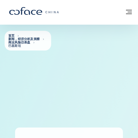
查看内容
返回首页
菜
科法斯：携手共创安全贸易 - 首页
CHINA
首页
新闻，经济分析及洞察
商业风险仪表盘
巴基斯坦