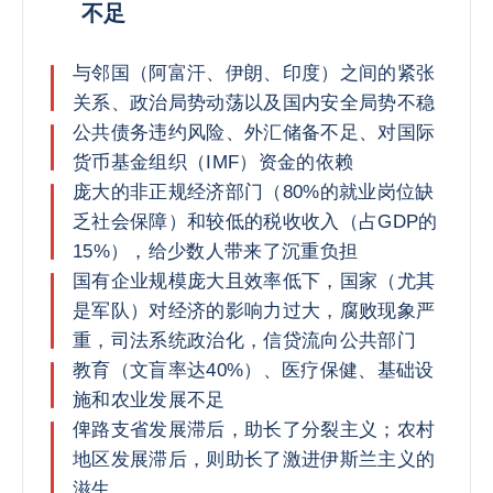
不足
与邻国（阿富汗、伊朗、印度）之间的紧张
关系、政治局势动荡以及国内安全局势不稳
公共债务违约风险、外汇储备不足、对国际
货币基金组织（IMF）资金的依赖
庞大的非正规经济部门（80%的就业岗位缺
乏社会保障）和较低的税收收入（占GDP的
15%），给少数人带来了沉重负担
国有企业规模庞大且效率低下，国家（尤其
是军队）对经济的影响力过大，腐败现象严
重，司法系统政治化，信贷流向公共部门
教育（文盲率达40%）、医疗保健、基础设
施和农业发展不足
俾路支省发展滞后，助长了分裂主义；农村
地区发展滞后，则助长了激进伊斯兰主义的
滋生