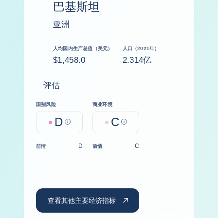
巴基斯坦
亚洲
人均国内生产总值（美元）
人口（2021年）
$1,458.0
2.314亿
评估
国别风险
商业环境
D
C
Help
Help
D
C
前情
前情
查看其他主要经济指标