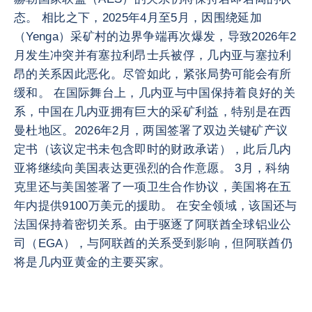
态。 相比之下，2025年4月至5月，因围绕延加
（Yenga）采矿村的边界争端再次爆发，导致2026年2
月发生冲突并有塞拉利昂士兵被俘，几内亚与塞拉利
昂的关系因此恶化。尽管如此，紧张局势可能会有所
缓和。 在国际舞台上，几内亚与中国保持着良好的关
系，中国在几内亚拥有巨大的采矿利益，特别是在西
曼杜地区。2026年2月，两国签署了双边关键矿产议
定书（该议定书未包含即时的财政承诺），此后几内
亚将继续向美国表达更强烈的合作意愿。 3月，科纳
克里还与美国签署了一项卫生合作协议，美国将在五
年内提供9100万美元的援助。 在安全领域，该国还与
法国保持着密切关系。由于驱逐了阿联酋全球铝业公
司（EGA），与阿联酋的关系受到影响，但阿联酋仍
将是几内亚黄金的主要买家。