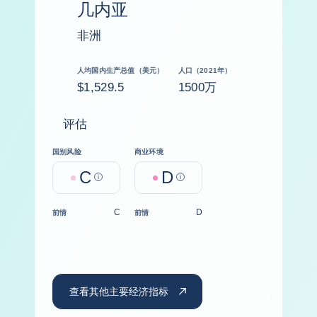
几内亚
非洲
人均国内生产总值（美元）
人口（2021年）
$1,529.5
1500万
评估
国别风险
商业环境
C
D
Help
Help
C
D
前情
前情
查看其他主要经济指标