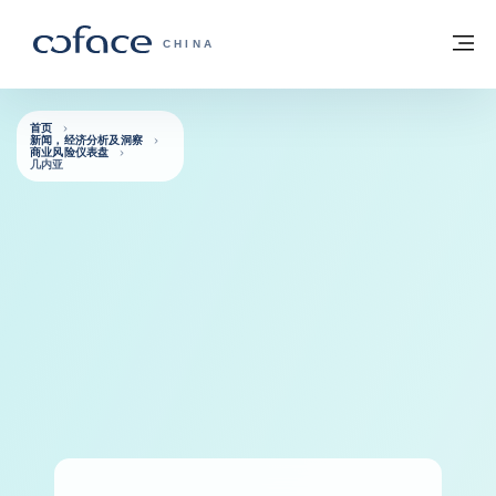
查看内容
返回首页
菜
科法斯：携手共创安全贸易 - 首页
CHINA
首页
新闻，经济分析及洞察
商业风险仪表盘
几内亚