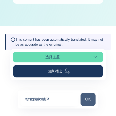
This content has been automatically translated. It may not
be as accurate as the
original
.
选择主题
选择页面
国家对比
搜索国家/地区
OK
搜索国家/地区
0
suggestions