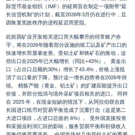
际货币基金组织（IMF）的磋商旨在制定一项附带“延
长信贷机制”的计划，截至2026年3月仍在进行中，且
因恢复宪政秩序的进程延迟而受阻。
此前因矿业开发相关进口而大幅攀升的经常账户赤
字，将在2026年随着部分设施的竣工以及矿产出口的
快速增长而显著改善。受铝土矿和铁矿石的推动，这
些出口在2025年已大幅增长（同比+43%）。 黄金出
口（占出口总额的30%）增长了43.4%，价格上涨抵
消了出口量的下降。预计这一增长趋势将在2026年持
续。 精炼产能（黄金、铝土矿）的扩建应能提升出口
价值，并部分抵消与境外采矿项目相关的进口。 同样
在 2025 年，在现金短缺的情况下，从阿拉伯联合酋
长国进口纸币对贸易平衡造成了沉重打击（这是第二
大进口项目，占进口总值的 6%）。 受外国直接投资
和采掘业利润汇回的影响，服务贸易平衡和初级收入
平衡仍将严重逆差。 中国市场对几内亚铝土矿的重要