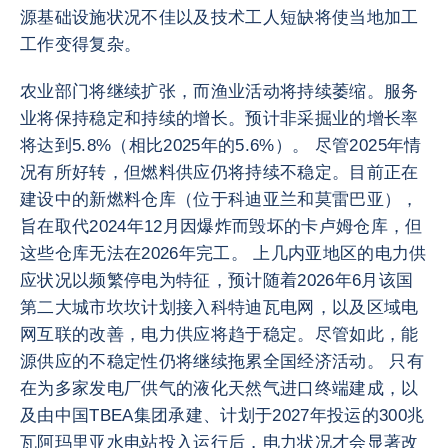
源基础设施状况不佳以及技术工人短缺将使当地加工
工作变得复杂。
农业部门将继续扩张，而渔业活动将持续萎缩。服务
业将保持稳定和持续的增长。预计非采掘业的增长率
将达到5.8%（相比2025年的5.6%）。 尽管2025年情
况有所好转，但燃料供应仍将持续不稳定。目前正在
建设中的新燃料仓库（位于科迪亚兰和莫雷巴亚），
旨在取代2024年12月因爆炸而毁坏的卡卢姆仓库，但
这些仓库无法在2026年完工。 上几内亚地区的电力供
应状况以频繁停电为特征，预计随着2026年6月该国
第二大城市坎坎计划接入科特迪瓦电网，以及区域电
网互联的改善，电力供应将趋于稳定。尽管如此，能
源供应的不稳定性仍将继续拖累全国经济活动。 只有
在为多家发电厂供气的液化天然气进口终端建成，以
及由中国TBEA集团承建、计划于2027年投运的300兆
瓦阿玛里亚水电站投入运行后，电力状况才会显著改