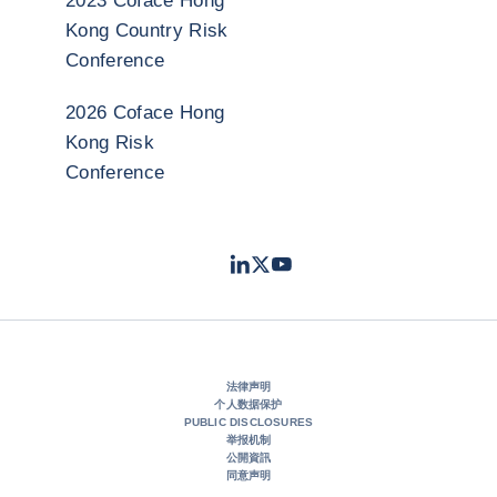
2023 Coface Hong
Kong Country Risk
Conference
2026 Coface Hong
Kong Risk
Conference
LinkedIn
Twitter
Youtube
- 科法斯
- 科法斯
- 科法斯
法律声明
个人数据保护
PUBLIC DISCLOSURES
举报机制
公開資訊
同意声明