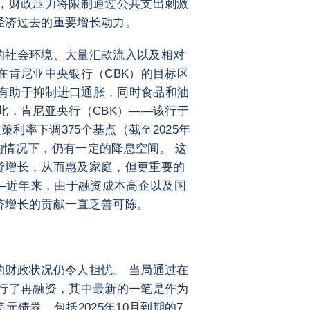
而，财政压力将限制通过公共支出刺激
经济过去的重要增长动力。
的社会环境、大量汇款流入以及相对
在肯尼亚中央银行（CBK）的目标区
令将有助于抑制进口通胀，同时食品和油
此，肯尼亚央行（CBK）——该行于
策利率下调375个基点（截至2025年
固的情况下，仍有一定的降息空间。 这
贷增长，从而惠及家庭，但更重要的
——近年来，由于融资成本高企以及国
济增长的贡献一直乏善可陈。
的财政状况仍令人担忧。 当局通过在
功进行了再融资，其中最新的一笔是作为
元债券，包括2025年10月到期的7