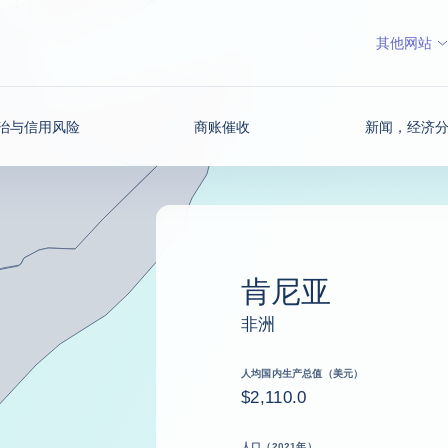
其他网站
治与信用风险
商账催收
新闻，经济
肯尼亚
非洲
人均国内生产总值（美元）
$2,110.0
人口（2021年）