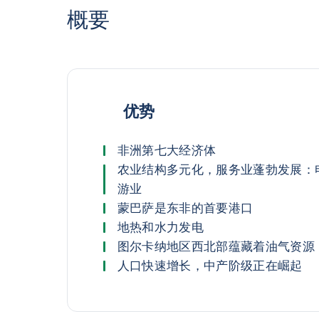
概要
优势
非洲第七大经济体
农业结构多元化，服务业蓬勃发展：
游业
蒙巴萨是东非的首要港口
地热和水力发电
图尔卡纳地区西北部蕴藏着油气资源
人口快速增长，中产阶级正在崛起