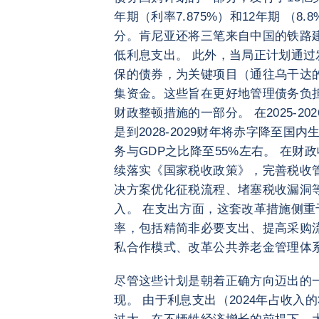
年期（利率7.875%）和12年期 （
分。肯尼亚还将三笔来自中国的铁路
低利息支出。 此外，当局正计划通
保的债券，为关键项目（通往乌干达
集资金。这些旨在更好地管理债务负
财政整顿措施的一部分。 在2025-2
是到2028-2029财年将赤字降至国
务与GDP之比降至55%左右。 在
续落实《国家税收政策》，完善税收
决方案优化征税流程、堵塞税收漏洞
入。 在支出方面，这套改革措施侧
率，包括精简非必要支出、提高采购
私合作模式、改革公共养老金管理体
尽管这些计划是朝着正确方向迈出的
现。 由于利息支出（2024年占收入