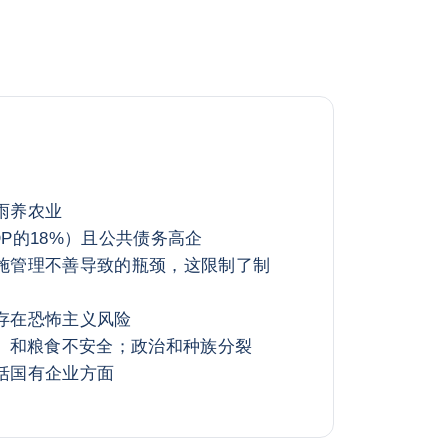
雨养农业
P的18%）且公共债务高企
施管理不善导致的瓶颈，这限制了制
存在恐怖主义风险
%）和粮食不安全；政治和种族分裂
括国有企业方面