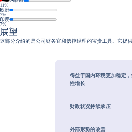
阿联酋
11%
欧洲
7%
印度
7%
展望
这部分介绍的是公司财务官和信控经理的宝贵工具。它提
得益于国内环境更加稳定，
性增长
财政状况持续承压
外部形势的改善