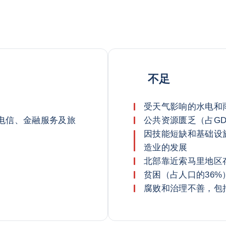
不足
受天气影响的水电和
电信、金融服务及旅
公共资源匮乏（占GD
因技能短缺和基础设
造业的发展
北部靠近索马里地区
贫困（占人口的36
腐败和治理不善，包