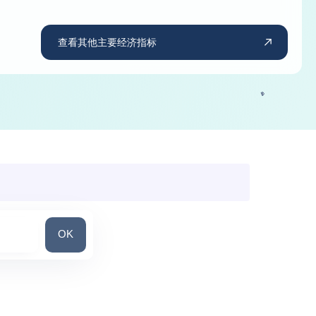
查看其他主要经济指标
搜索国家/地区
OK