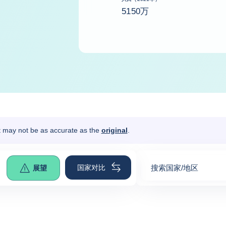
5150万
It may not be as accurate as the
original
.
国家对比
搜索国家/地区
展望
0
suggestions