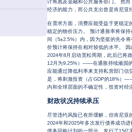
计将惠及金融和公共服务部门。 然
经济的能力，而公共支出曾是肯尼亚
在需求方面，消费应能受益于更稳定
稳定的物价压力。 预计通胀率将保持
间（5±2.5%）内，因为坚挺的先
价预计将保持在相对较低的水平。 因
2024年8月启动宽松周期，此后已将政
12月为9.25%）——在通胀持续顽
应能通过降低利率来支持私营部门信
是，将刺激投资（占GDP的18%）
内和全球层面的不确定性，投资对经
财政状况持续承压
尽管违约风险已有所缓解，但肯尼亚
2024年和2025年多次发行债券成
债务回购计划的一部分，发行了15亿美