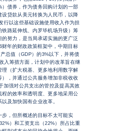
8.8%）债券，作为债务回购计划的一部
建设贷款从美元转换为人民币，以降
过发行以这些基础设施使用收入作为担
的铁路延伸线、内罗毕机场升级）筹
担的努力，是当局承诺实施的更广泛
026财年的财政政策框架中，中期目标
内生产总值（GDP）的3%以下，并将债
财政收入筹措方面，计划中的改革旨在继
管理（扩大税基、更多地利用数字解
等），并通过公共服务增加非税收收
重于加强对公共支出的管控及提高其效
流程的效率和透明度、更多地采用公
系以及加快国有企业改革。
一步，但所概述的目标不太可能实
的32%）和工资支出（22%）所占比重