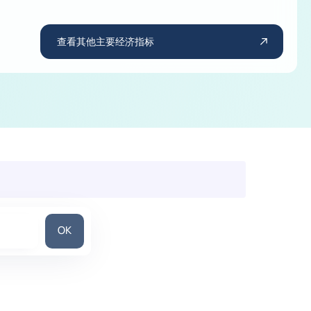
查看其他主要经济指标
搜索国家/地区
OK