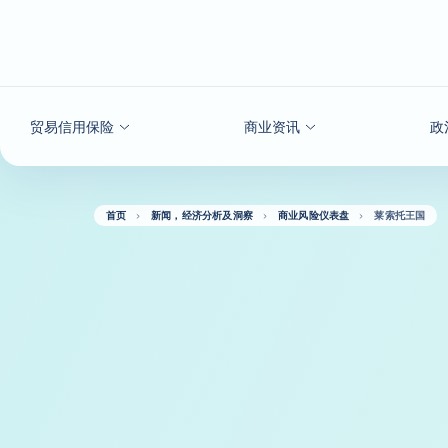
查看内容
贸易信用保险
商业资讯
政
首页
新闻，经济分析及洞察
商业风险仪表盘
莱索托王国