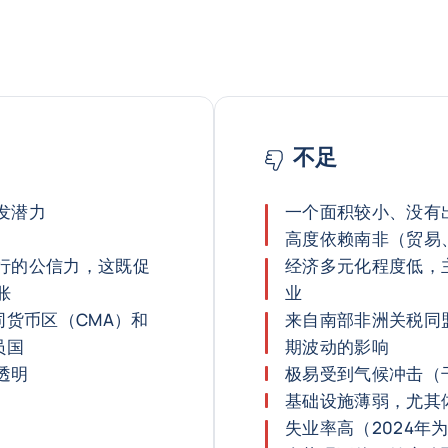
不足
发潜力
一个面积较小、没有
高度依赖南非（贸易
行的公信力，这既促
经济多元化程度低，
胀
业
同货币区（CMA）和
来自南部非洲关税同
员国
期波动的影响
透明
极易受到气候冲击（
基础设施薄弱，尤其
失业率高（2024年