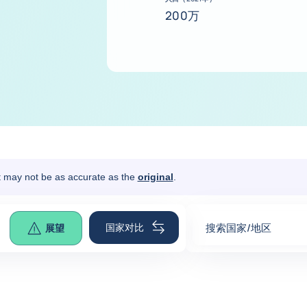
200万
It may not be as accurate as the
original
.
国家对比
搜索国家/地区
展望
0
suggestions