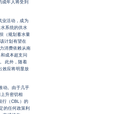
的成年人将受到
筑业活动，成为
供水系统的供水
大坝（规划蓄水量
，该计划有望在
电力消费依赖从南
误和成本超支问
。 此外，随着
出效应将明显放
推动。由于几乎
期上升密切相
银行（CBL）的
决定的任何政策利