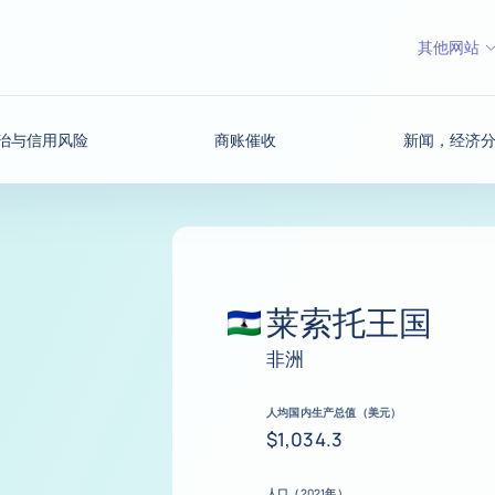
其他网站
治与信用风险
商账催收
新闻，经济
莱索托王国
非洲
人均国内生产总值（美元）
$1,034.3
人口（2021年）