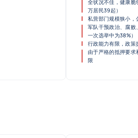
全状况不佳，健康脆
万居民39起）
私营部门规模狭小，
军队干预政治、腐败
一次选举中为38%）
行政能力有限，政策
由于严格的抵押要求
限