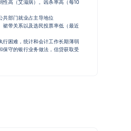
弱性高（艾滋病）。凶杀率高（每10
公共部门就业占主导地位
、裙带关系以及选民投票率低（最近
执行困难，统计和会计工作长期薄弱
和保守的银行业务做法，信贷获取受