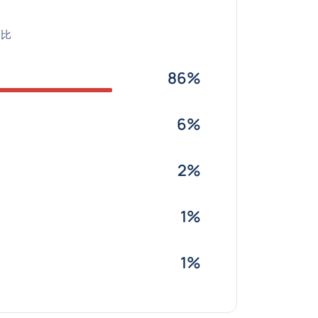
分比
86%
6%
2%
1%
1%