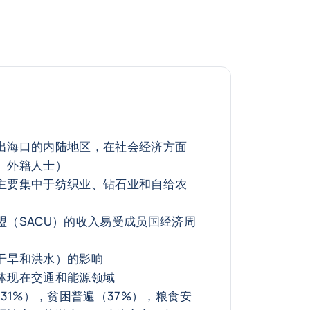
出海口的内陆地区，在社会经济方面
、外籍人士）
主要集中于纺织业、钻石业和自给农
盟（SACU）的收入易受成员国经济周
干旱和洪水）的影响
体现在交通和能源领域
为31%），贫困普遍（37%），粮食安