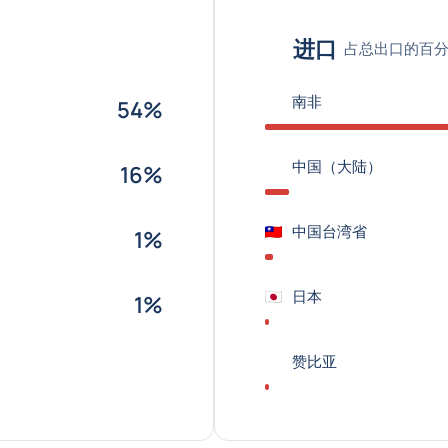
进口
占总出口的百
南非
54%
中国（大陆）
16%
中国台湾省
1%
日本
1%
赞比亚