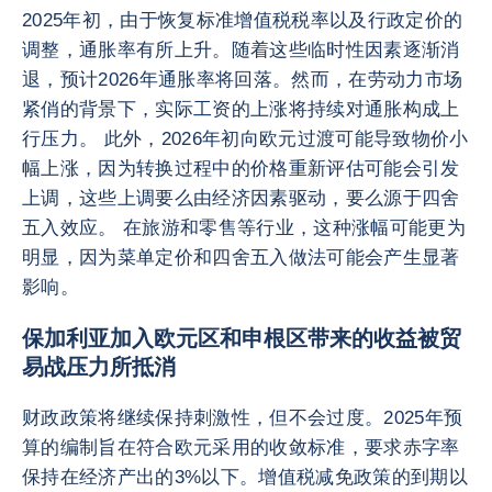
2025年初，由于恢复标准增值税税率以及行政定价的
调整，通胀率有所上升。随着这些临时性因素逐渐消
退，预计2026年通胀率将回落。然而，在劳动力市场
紧俏的背景下，实际工资的上涨将持续对通胀构成上
行压力。 此外，2026年初向欧元过渡可能导致物价小
幅上涨，因为转换过程中的价格重新评估可能会引发
上调，这些上调要么由经济因素驱动，要么源于四舍
五入效应。 在旅游和零售等行业，这种涨幅可能更为
明显，因为菜单定价和四舍五入做法可能会产生显著
影响。
保加利亚加入欧元区和申根区带来的收益被贸
易战压力所抵消
财政政策将继续保持刺激性，但不会过度。2025年预
算的编制旨在符合欧元采用的收敛标准，要求赤字率
保持在经济产出的3%以下。增值税减免政策的到期以