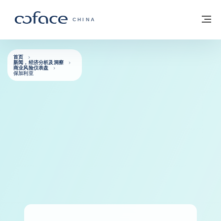
查看内容
返回首页
菜
科法斯：携手共创安全贸易 - 首页
CHINA
首页
新闻，经济分析及洞察
商业风险仪表盘
保加利亚