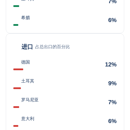
7%
希腊
6%
进口
占总出口的百分比
德国
12%
土耳其
9%
罗马尼亚
7%
意大利
6%