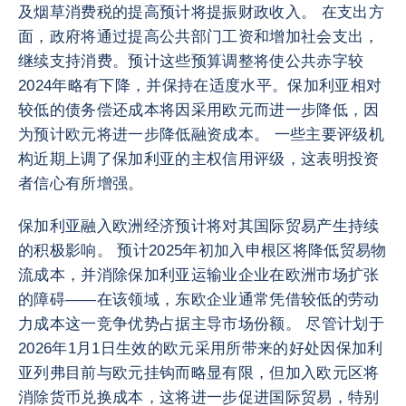
及烟草消费税的提高预计将提振财政收入。 在支出方
面，政府将通过提高公共部门工资和增加社会支出，
继续支持消费。预计这些预算调整将使公共赤字较
2024年略有下降，并保持在适度水平。保加利亚相对
较低的债务偿还成本将因采用欧元而进一步降低，因
为预计欧元将进一步降低融资成本。 一些主要评级机
构近期上调了保加利亚的主权信用评级，这表明投资
者信心有所增强。
保加利亚融入欧洲经济预计将对其国际贸易产生持续
的积极影响。 预计2025年初加入申根区将降低贸易物
流成本，并消除保加利亚运输业企业在欧洲市场扩张
的障碍——在该领域，东欧企业通常凭借较低的劳动
力成本这一竞争优势占据主导市场份额。 尽管计划于
2026年1月1日生效的欧元采用所带来的好处因保加利
亚列弗目前与欧元挂钩而略显有限，但加入欧元区将
消除货币兑换成本，这将进一步促进国际贸易，特别