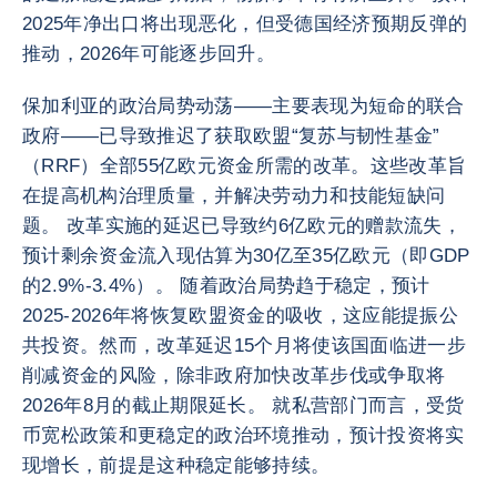
2025年净出口将出现恶化，但受德国经济预期反弹的
推动，2026年可能逐步回升。
保加利亚的政治局势动荡——主要表现为短命的联合
政府——已导致推迟了获取欧盟“复苏与韧性基金”
（RRF）全部55亿欧元资金所需的改革。这些改革旨
在提高机构治理质量，并解决劳动力和技能短缺问
题。 改革实施的延迟已导致约6亿欧元的赠款流失，
预计剩余资金流入现估算为30亿至35亿欧元（即GDP
的2.9%-3.4%）。 随着政治局势趋于稳定，预计
2025-2026年将恢复欧盟资金的吸收，这应能提振公
共投资。然而，改革延迟15个月将使该国面临进一步
削减资金的风险，除非政府加快改革步伐或争取将
2026年8月的截止期限延长。 就私营部门而言，受货
币宽松政策和更稳定的政治环境推动，预计投资将实
现增长，前提是这种稳定能够持续。