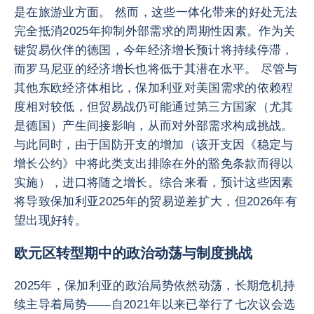
是在旅游业方面。 然而，这些一体化带来的好处无法
完全抵消2025年抑制外部需求的周期性因素。作为关
键贸易伙伴的德国，今年经济增长预计将持续停滞，
而罗马尼亚的经济增长也将低于其潜在水平。 尽管与
其他东欧经济体相比，保加利亚对美国需求的依赖程
度相对较低，但贸易战仍可能通过第三方国家（尤其
是德国）产生间接影响，从而对外部需求构成挑战。
与此同时，由于国防开支的增加（该开支因《稳定与
增长公约》中将此类支出排除在外的豁免条款而得以
实施），进口将随之增长。综合来看，预计这些因素
将导致保加利亚2025年的贸易逆差扩大，但2026年有
望出现好转。
欧元区转型期中的政治动荡与制度挑战
2025年，保加利亚的政治局势依然动荡，长期危机持
续主导着局势——自2021年以来已举行了七次议会选