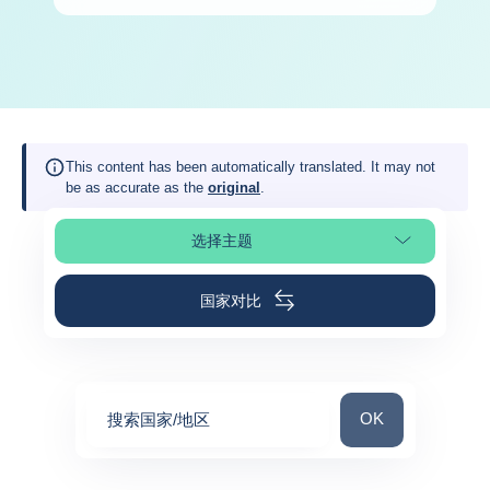
This content has been automatically translated. It may not
be as accurate as the
original
.
选择主题
选择页面
国家对比
搜索国家/地区
OK
搜索国家/地区
0
suggestions