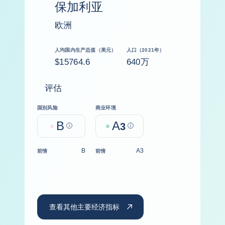
保加利亚
欧洲
人均国内生产总值（美元）
人口（2021年）
$15764.6
640万
评估
国别风险
商业环境
B
A
Help
3
Help
B
A3
前情
前情
查看其他主要经济指标