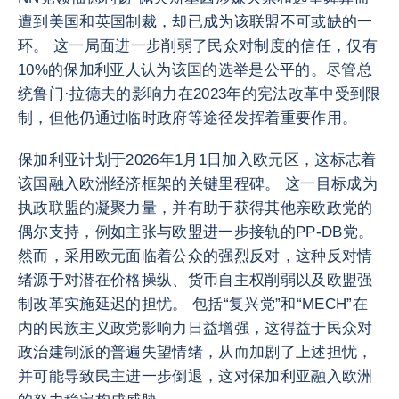
遭到美国和英国制裁，却已成为该联盟不可或缺的一
环。 这一局面进一步削弱了民众对制度的信任，仅有
10%的保加利亚人认为该国的选举是公平的。尽管总
统鲁门·拉德夫的影响力在2023年的宪法改革中受到限
制，但他仍通过临时政府等途径发挥着重要作用。
保加利亚计划于2026年1月1日加入欧元区，这标志着
该国融入欧洲经济框架的关键里程碑。 这一目标成为
执政联盟的凝聚力量，并有助于获得其他亲欧政党的
偶尔支持，例如主张与欧盟进一步接轨的PP-DB党。
然而，采用欧元面临着公众的强烈反对，这种反对情
绪源于对潜在价格操纵、货币自主权削弱以及欧盟强
制改革实施延迟的担忧。 包括“复兴党”和“MECH”在
内的民族主义政党影响力日益增强，这得益于民众对
政治建制派的普遍失望情绪，从而加剧了上述担忧，
并可能导致民主进一步倒退，这对保加利亚融入欧洲