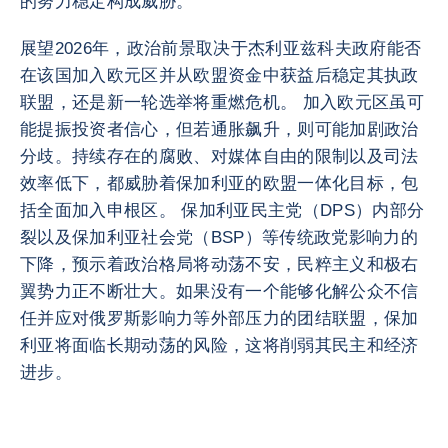
的努力稳定构成威胁。
展望2026年，政治前景取决于杰利亚兹科夫政府能否
在该国加入欧元区并从欧盟资金中获益后稳定其执政
联盟，还是新一轮选举将重燃危机。 加入欧元区虽可
能提振投资者信心，但若通胀飙升，则可能加剧政治
分歧。持续存在的腐败、对媒体自由的限制以及司法
效率低下，都威胁着保加利亚的欧盟一体化目标，包
括全面加入申根区。 保加利亚民主党（DPS）内部分
裂以及保加利亚社会党（BSP）等传统政党影响力的
下降，预示着政治格局将动荡不安，民粹主义和极右
翼势力正不断壮大。如果没有一个能够化解公众不信
任并应对俄罗斯影响力等外部压力的团结联盟，保加
利亚将面临长期动荡的风险，这将削弱其民主和经济
进步。