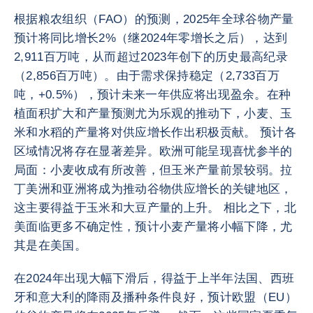
根据粮农组织（FAO）的预测，2025年全球谷物产量
预计将同比增长2%（继2024年零增长之后），达到
2,911百万吨，从而超过2023年创下的历史最高纪录
（2,856百万吨）。由于需求保持稳定（2,733百万
吨，+0.5%），预计未来一年供应将出现盈余。在种
植面积扩大和产量预测尤为乐观的推动下，小麦、玉
米和水稻的产量将对供应增长作出积极贡献。 预计各
区域情况将存在显著差异。欧洲可能呈现喜忧参半的
局面：小麦收成有所改善，但玉米产量前景较弱。拉
丁美洲和亚洲将成为推动谷物供应增长的关键地区，
这主要得益于玉米和大豆产量的上升。 相比之下，北
美面临更多不确定性，预计小麦产量将小幅下降，尤
其是在美国。
在2024年出现大幅下滑后，得益于上半年法国、西班
牙和意大利的降雨及播种条件良好，预计欧盟（EU）