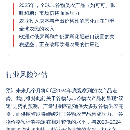
2025年，全球非谷物类农产品（如可可、咖
啡和糖）市场仍将面临压力
农业投入成本与产出价格比的恶化正在削弱
全球农民的收入
欧洲对俄罗斯和白俄罗斯化肥进口设置的关
税壁垒，正在破坏欧洲农民的供应链
行业风险评估
预计未来几个月将印证2024年底观察到的农产品走
势。我们维持此前关于谷物与非谷物农产品将呈现“双
速”走势的预测。产量过剩应能确保大多数谷物供应充
裕，而供应短缺将继续对非谷物农产品构成压力。 谷
物价格预计将稳定在相对较低的水平，与2020–2024
年的平均水平相比，趋近于疫情前的水平。相比之