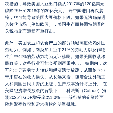
税措施，导致美国大豆出口额从2017年的120亿美元
骤降75%至2018年的30亿美元。 若中国进口再次萎
缩，很可能导致美国大豆价格下跌。如果无法确保进
入替代市场（例如欧盟），美国生产商将因特朗普的
关税措施而遭受严重打击。
此外，美国农业和农食产业的部分领域高度依赖外国
劳动力。例如，肉类加工业中21%的劳动力以及作物
生产中42%的劳动力均为无证移民。如果美国收紧移
民政策，这些行业可能会受到严重冲击。 短期内，这
可能会导致劳动力短缺和经济活动放缓，从而给企业
带来潜在的收入损失。从长远来看，随着合法外籍工
人和美国公民工资的上涨，生产成本预计将上升。 在
美國經濟增長放緩的背景下——科法斯（Coface）預
測2025年GDP增長率為1.0%——該行業的企業將面
臨利潤率收窄和需求疲軟的雙重挑戰。