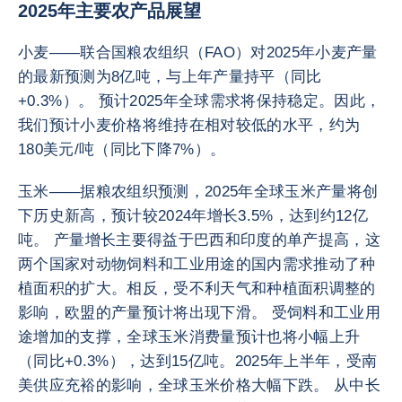
2025年主要农产品展望
小麦——联合国粮农组织（FAO）对2025年小麦产量
的最新预测为8亿吨，与上年产量持平（同比
+0.3%）。 预计2025年全球需求将保持稳定。因此，
我们预计小麦价格将维持在相对较低的水平，约为
180美元/吨（同比下降7%）。
玉米——据粮农组织预测，2025年全球玉米产量将创
下历史新高，预计较2024年增长3.5%，达到约12亿
吨。 产量增长主要得益于巴西和印度的单产提高，这
两个国家对动物饲料和工业用途的国内需求推动了种
植面积的扩大。相反，受不利天气和种植面积调整的
影响，欧盟的产量预计将出现下滑。 受饲料和工业用
途增加的支撑，全球玉米消费量预计也将小幅上升
（同比+0.3%），达到15亿吨。2025年上半年，受南
美供应充裕的影响，全球玉米价格大幅下跌。 从中长