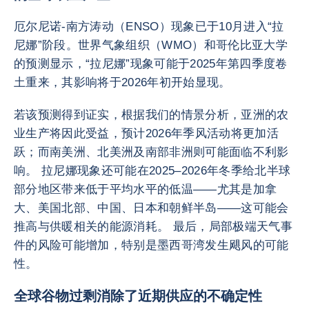
厄尔尼诺-南方涛动（ENSO）现象已于10月进入“拉
尼娜”阶段。世界气象组织（WMO）和哥伦比亚大学
的预测显示，“拉尼娜”现象可能于2025年第四季度卷
土重来，其影响将于2026年初开始显现。
若该预测得到证实，根据我们的情景分析，亚洲的农
业生产将因此受益，预计2026年季风活动将更加活
跃；而南美洲、北美洲及南部非洲则可能面临不利影
响。 拉尼娜现象还可能在2025–2026年冬季给北半球
部分地区带来低于平均水平的低温——尤其是加拿
大、美国北部、中国、日本和朝鲜半岛——这可能会
推高与供暖相关的能源消耗。 最后，局部极端天气事
件的风险可能增加，特别是墨西哥湾发生飓风的可能
性。
全球谷物过剩消除了近期供应的不确定性