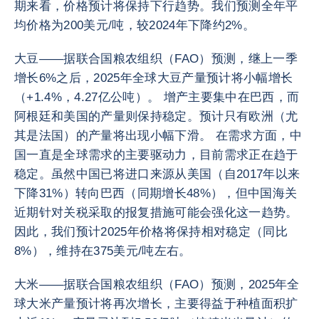
期来看，价格预计将保持下行趋势。我们预测全年平
均价格为200美元/吨，较2024年下降约2%。
大豆——据联合国粮农组织（FAO）预测，继上一季
增长6%之后，2025年全球大豆产量预计将小幅增长
（+1.4%，4.27亿公吨）。 增产主要集中在巴西，而
阿根廷和美国的产量则保持稳定。预计只有欧洲（尤
其是法国）的产量将出现小幅下滑。 在需求方面，中
国一直是全球需求的主要驱动力，目前需求正在趋于
稳定。虽然中国已将进口来源从美国（自2017年以来
下降31%）转向巴西（同期增长48%），但中国海关
近期针对关税采取的报复措施可能会强化这一趋势。
因此，我们预计2025年价格将保持相对稳定（同比
8%），维持在375美元/吨左右。
大米——据联合国粮农组织（FAO）预测，2025年全
球大米产量预计将再次增长，主要得益于种植面积扩