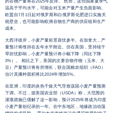
的谷物产量将在2025年反弹。 然而，这些国家夏季气
温高于平均水平，可能会对玉米产量产生负面影响。
欧盟自7月1日起对俄罗斯和白俄罗斯化肥进口实施关
税壁垒，也可能影响欧洲谷物生产商的供应链和生产
成本。
大西洋彼岸，小麦产量前景喜忧参半。在加拿大，产
量预计将维持在去年水平附近。但在美国，受持续干
旱担忧影响，小麦产量预计将小幅下降（同比下降
3%）。 相比之下，美国的次要谷物作物（玉米、大
豆）产量预计将有所增长，联合国粮农组织（FAO）
估计其播种面积将比2024年增加5%。
在亚洲，印度的炎热干燥天气导致该国小麦产量预测
下调。不过，据美国农业部（USDA）称，大范围的
灌溉措施已缓解了这一影响，预计2025年将成为印度
小麦产量创纪录的一年。在中东地区，地缘政治动荡