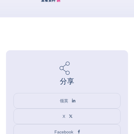
查看资料
Simon Lacoume linkedin
分享
领英
X
Facebook