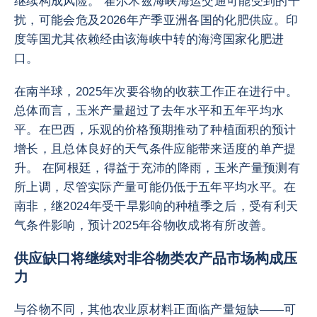
继续构成风险。 霍尔木兹海峡海运交通可能受到的干
扰，可能会危及2026年产季亚洲各国的化肥供应。印
度等国尤其依赖经由该海峡中转的海湾国家化肥进
口。
在南半球，2025年次要谷物的收获工作正在进行中。
总体而言，玉米产量超过了去年水平和五年平均水
平。在巴西，乐观的价格预期推动了种植面积的预计
增长，且总体良好的天气条件应能带来适度的单产提
升。 在阿根廷，得益于充沛的降雨，玉米产量预测有
所上调，尽管实际产量可能仍低于五年平均水平。在
南非，继2024年受干旱影响的种植季之后，受有利天
气条件影响，预计2025年谷物收成将有所改善。
供应缺口将继续对非谷物类农产品市场构成压
力
与谷物不同，其他农业原材料正面临产量短缺——可