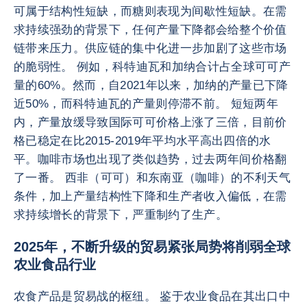
可属于结构性短缺，而糖则表现为间歇性短缺。在需
求持续强劲的背景下，任何产量下降都会给整个价值
链带来压力。供应链的集中化进一步加剧了这些市场
的脆弱性。 例如，科特迪瓦和加纳合计占全球可可产
量的60%。然而，自2021年以来，加纳的产量已下降
近50%，而科特迪瓦的产量则停滞不前。 短短两年
内，产量放缓导致国际可可价格上涨了三倍，目前价
格已稳定在比2015-2019年平均水平高出四倍的水
平。咖啡市场也出现了类似趋势，过去两年间价格翻
了一番。 西非（可可）和东南亚（咖啡）的不利天气
条件，加上产量结构性下降和生产者收入偏低，在需
求持续增长的背景下，严重制约了生产。
2025年，不断升级的贸易紧张局势将削弱全球
农业食品行业
农食产品是贸易战的枢纽。 鉴于农业食品在其出口中