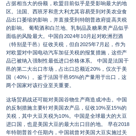
占据相当大的份额，欧盟目前似乎是受影响最大的地
区。法国、西班牙和意大利尤其容易受到对美农业食
品出口萎缩的影响，并直接受到特朗普政府提高关税
的影响。 葡萄酒和白兰地、乳制品及糖果类产品似乎
面临的风险最大。中国自2024年10月起对欧洲烈酒
（特别是干邑）征收关税，但自2025年7月起，作为
对欧盟对中国电动汽车加征关税的报复措施，这些产
品已被纳入强制性最低进口价格体系。 中国是法国干
邑的第二大出口市场，占出口总额近20%，仅次于美
国（40%）。鉴于法国干邑95%的产量用于出口，这
两个国家对该行业至关重要。
这场贸易战还可能对美国谷物生产商造成冲击。中国
的反制措施主要针对美国农产品，征收10%至15%的
关税，其中大豆关税为10%。中国是全球最大的大豆
进口国，也是美国大豆的最大出口目的地。 早在2018
年特朗普首个任期内，中国就曾对美国大豆实施过关