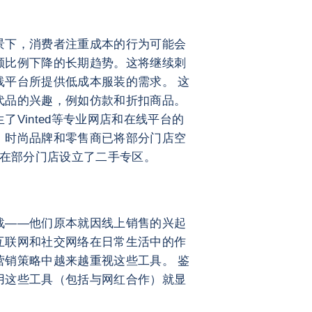
景下，消费者注重成本的行为可能会
额比例下降的长期趋势。这将继续刺
线平台所提供低成本服装的需求。 这
代品的兴趣，例如仿款和折扣商品。
Vinted等专业网店和在线平台的
，时尚品牌和零售商已将部分门店空
就在部分门店设立了二手专区。
战——他们原本就因线上销售的兴起
互联网和社交网络在日常生活中的作
营销策略中越来越重视这些工具。 鉴
用这些工具（包括与网红合作）就显