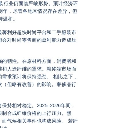
织服装行业仍面临严峻形势。预计经济环
眼明年，尽管各地区情况存在差异，但
持温和。
显著利好超快时尚平台和二手服装市
能会对时尚零售商的盈利能力造成压
强的韧性。在原材料方面，消费者和
维和人造纤维的需求。就终端市场而
的需求预计将保持强劲。 相比之下，
软（但略有改善）的影响。奢侈品行
。
持相对稳定。2025–2026年间，
限制合成纤维价格的上行压力。然
，而气候相关事件也构成风险。 若纤