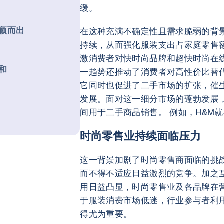
缓。
颖而出
在这种充满不确定性且需求脆弱的背
持续，从而强化服装支出占家庭零售
激消费者对快时尚品牌和超快时尚在
和
一趋势还推动了消费者对高性价比替
它同时也促进了二手市场的扩张，催生了
发展。面对这一细分市场的蓬勃发展
间用于二手商品销售。 例如，H&M
时尚零售业持续面临压力
这一背景加剧了时尚零售商面临的挑
而不得不适应日益激烈的竞争。加之
用日益凸显，时尚零售业及各品牌在
于服装消费市场低迷，行业参与者利
得尤为重要。