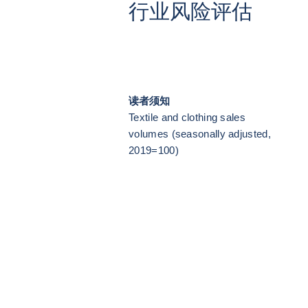
行业风险评估
读者须知
Textile and clothing sales
volumes (seasonally adjusted,
2019=100)