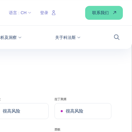
联系我们
语言 :
CH
登录
分析及洞察
关于科法斯
搜索
欧
拉丁美洲
很高风险
很高风险
西欧