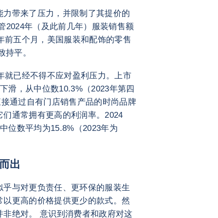
能力带来了压力，并限制了其提价的
管2024年（及此前几年）服装销售额
5年前五个月，美国服装和配饰的零售
大致持平。
4年就已经不得不应对盈利压力。上市
下滑，从中位数10.3%（2023年第四
。 直接通过自有门店销售产品的时尚品牌
们通常拥有更高的利润率。2024
位数平均为15.8%（2023年为
而出
似乎与对更负责任、更环保的服装生
常以更高的价格提供更少的款式。然
并非绝对。 意识到消费者和政府对这