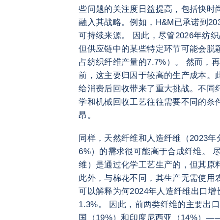
些问题的关注度日益提高，包括快时
融入其战略。例如，H&M已承诺到20
可持续来源。 因此，尽管2026年
但供应链中的某些特定环节可能会脱颖
占纺织纤维产量的7.7%）。 然而
前，这主要归因于较高的生产成本。
给消费后回收带来了重大挑战。不同
学和机械回收工艺往往需要不同的条
昂。
同样，天然纤维和人造纤维（2023年
6%）的需求很可能高于合成纤维。 
维）是通过化学工艺生产的，但其原
此外，与棉花不同，其生产无需使用
可以解释为何2024年人造纤维出口增
1.3%。 因此，前两类纤维的主要出口
国（19%）和印度尼西亚（14%）