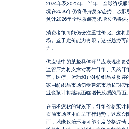
2024年及2025年上半年，全球纺
境在2026年仍将保持复杂态势。放
预计2026年全球服装需求增长仍将保
消费者很可能仍会注重性价比。这将
场。鉴于定价能力有限，这些趋势可
力。
供应链中的某些具体环节应表现出更
监管压力将支撑对再生纤维、天然纤
言，医疗、运动和户外纺织品及服装
家用纺织品市场仍受建筑市场长期疲
业也预计将继续面临增长放缓的局面
在需求疲软的背景下，纤维价格预计将保
石油市场基本面呈下行趋势，这应会
而，地缘政治环境可能引发价格波动