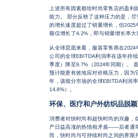
上述所有因素都给时尚零售店的盈利
能力。 部分反映了这种压力的是，尽
的增长速度超过了销量增长，但202
额仅增长了4.2%，即与销量增长率
从全球层面来看，服装零售商在202
公司的全球EBITDA利润率在该年持续
季度）降至9.7%（2024年同期）
预计能更有效地应对价格压力，因为它
年，该细分市场的全球EBITDA利润率中
14.8%）。
环保、医疗和户外纺织品脱颖
消费者对快时尚和超快时尚的兴趣，
产日益高涨的热情相矛盾——后者通
而，快时尚与可持续时尚之间的界限