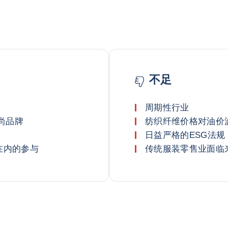
不足
周期性行业
尚品牌
纺织纤维价格对油价
日益严格的ESG法
在内的参与
传统服装零售业面临