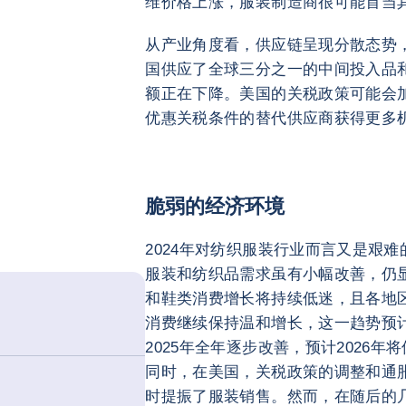
维价格上涨，服装制造商很可能首当
从产业角度看，供应链呈现分散态势
国供应了全球三分之一的中间投入品和
额正在下降。美国的关税政策可能会
优惠关税条件的替代供应商获得更多
脆弱的经济环境
2024年对纺织服装行业而言又是艰
服装和纺织品需求虽有小幅改善，仍
和鞋类消费增长将持续低迷，且各地区
消费继续保持温和增长，这一趋势预计
2025年全年逐步改善，预计2026
同时，在美国，关税政策的调整和通胀
时提振了服装销售。然而，在随后的