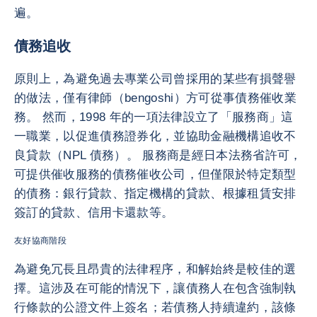
遍。
債務追收
原則上，為避免過去專業公司曾採用的某些有損聲譽
的做法，僅有律師（bengoshi）方可從事債務催收業
務。 然而，1998 年的一項法律設立了「服務商」這
一職業，以促進債務證券化，並協助金融機構追收不
良貸款（NPL 債務）。 服務商是經日本法務省許可，
可提供催收服務的債務催收公司，但僅限於特定類型
的債務：銀行貸款、指定機構的貸款、根據租賃安排
簽訂的貸款、信用卡還款等。
友好協商階段
為避免冗長且昂貴的法律程序，和解始終是較佳的選
擇。這涉及在可能的情況下，讓債務人在包含強制執
行條款的公證文件上簽名；若債務人持續違約，該條