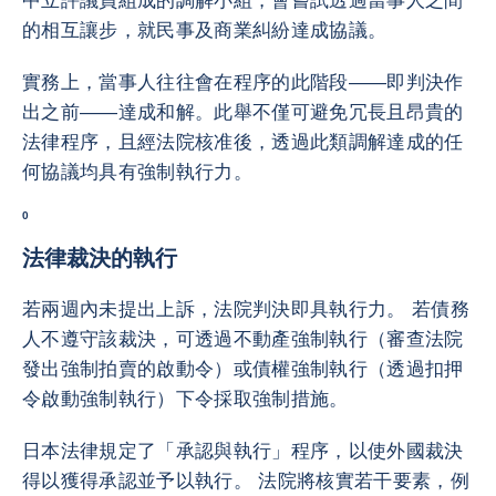
中立評議員組成的調解小組，會嘗試透過當事人之間
的相互讓步，就民事及商業糾紛達成協議。
實務上，當事人往往會在程序的此階段——即判決作
出之前——達成和解。此舉不僅可避免冗長且昂貴的
法律程序，且經法院核准後，透過此類調解達成的任
何協議均具有強制執行力。
0
法律裁決的執行
若兩週內未提出上訴，法院判決即具執行力。 若債務
人不遵守該裁決，可透過不動產強制執行（審查法院
發出強制拍賣的啟動令）或債權強制執行（透過扣押
令啟動強制執行）下令採取強制措施。
日本法律規定了「承認與執行」程序，以使外國裁決
得以獲得承認並予以執行。 法院將核實若干要素，例