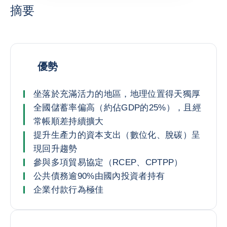
摘要
優勢
坐落於充滿活力的地區，地理位置得天獨厚
全國儲蓄率偏高（約佔GDP的25%），且經
常帳順差持續擴大
提升生產力的資本支出（數位化、脫碳）呈
現回升趨勢
參與多項貿易協定（RCEP、CPTPP）
公共債務逾90%由國內投資者持有
企業付款行為極佳