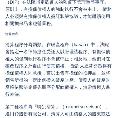
（DIP）在法院指定監督人的監督下管理重整事宜。
原則上，有擔保債權人的強制執行不會被中止。 債務
人必須與有擔保債權人簽訂和解協議，才能繼續使用
相關擔保品來經營業務。
清算程序
清算程序分為兩類。在破產程序（hasan）中，法院
會指定一名律師擔任受託人以管理該程序。有擔保債
權人的強制執行程序不會被中止；相反地，他們可在
破產程序之外自由行使其債權。 受託人通常會徵得有
擔保債權人同意後，嘗試出售有擔保的抵押品，並將
銷售所得的一定比例撥入破產財產。債務人的破產財
產將依照法定優先順序分配給債權人，無需債權人進
行表決。
第二種程序為「特別清算」（tokubetsu seisan），
適用於股份有限公司。清算人可由債務人的股東或法