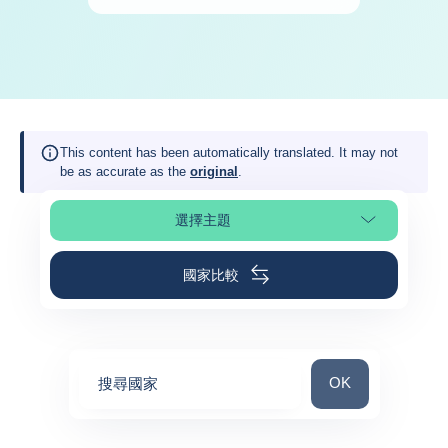
This content has been automatically translated. It may not
be as accurate as the
original
.
選擇主題
選擇頁面段落
國家比較
搜尋國家
OK
搜尋國家
0
suggestions