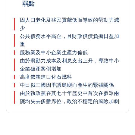
弱點
因人口老化及移民貢獻低而導致的勞動力減
少
公共債務水平高企，且財政償債負擔日益加
重
服務業及中小企業生產力偏低
由於勞動力成本及利息支出上升，導致中小
企業破產案例增加
高度依賴進口化石燃料
中日俄三國因爭議島嶼而產生的緊張關係
由於執政黨在其七十年歷史中首次在參眾兩
院均失去多數席位，政治不穩定的風險加劇