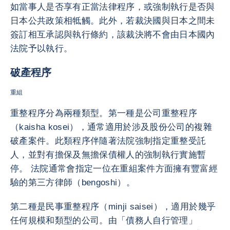
如當事人是否享有正當法律程序，或強制執行是否與
日本公共政策相牴觸。此外，若裁決國與日本之間未
簽訂相互承認與執行條約，該裁決將不會由日本國內
法院予以執行。
破產程序
重組
重整程序分為兩種類型。第一種是公司重整程序
（kaisha kosei），通常適用於涉及股份公司的複雜
破產案件。此類程序伴隨著法院強制指定重整受託
人，並對有擔保及無擔保債權人的強制執行實施暫
停。 法院通常會指定一位在重組案件方面擁有豐富經
驗的第三方律師（bengoshi）。
第二種是民事重整程序（minji saisei），適用於幾乎
任何規模和類型的公司。由「債務人自行管理」