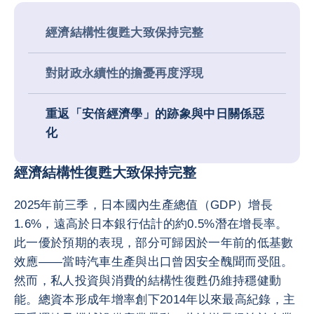
經濟結構性復甦大致保持完整
對財政永續性的擔憂再度浮現
重返「安倍經濟學」的跡象與中日關係惡
化
經濟結構性復甦大致保持完整
2025年前三季，日本國內生產總值（GDP）增長
1.6%，遠高於日本銀行估計的約0.5%潛在增長率。
此一優於預期的表現，部分可歸因於一年前的低基數
效應——當時汽車生產與出口曾因安全醜聞而受阻。
然而，私人投資與消費的結構性復甦仍維持穩健動
能。總資本形成年增率創下2014年以來最高紀錄，主