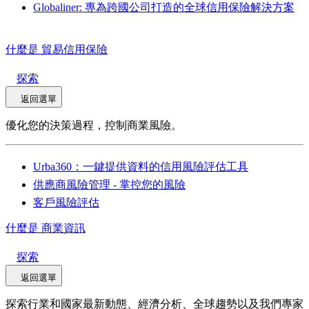
Globaliner: 專為跨國公司打造的全球信用保險解決方案
什麼是 貿易信用保險
探索
返回選單
優化您的決策過程，控制商業風險。
Urba360：一鍵提供資料的信用風險評估工具
供應商風險管理 - 掌控您的風險
客戶風險評估
什麼是 商業資訊
探索
返回選單
探索行業和國家最新動態、經濟分析、全球趨勢以及我們專家