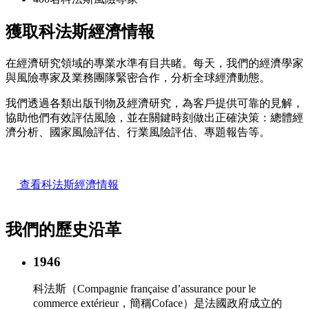
獲取科法斯經濟情報
在經濟研究領域的專業水準有目共睹。每天，我們的經濟學家
與風險專家及業務團隊緊密合作，分析全球經濟動態。
我們透過各類出版刊物及經濟研究，為客戶提供可靠的見解，
協助他們有效評估風險，並在關鍵時刻做出正確決策：總體經
濟分析、國家風險評估、行業風險評估、專題報告等。
查看科法斯經濟情報
我們的歷史沿革
1946
科法斯（Compagnie française d’assurance pour le
commerce extérieur，簡稱Coface）是法國政府成立的