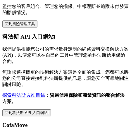
監控您的客戶組合、管理您的擔保、申報理賠並追蹤未付發票
的賠償情況。
回到風險管理工具
科法斯 API 入口網站l
我們提供根據您公司的需求量身定制的網路資料交換解決方案
(API)，以便您可以在自己的工具中管理您的科法斯信用保險
合約。
無論您選擇簡單的技術解決方案還是全面的集成，您都可以將
您的公司直接連接到科法斯提供的訊息，讓您安全可靠地關注
關鍵風險。
探索科法斯 API 目錄
：
貿易信用保險和商業資訊的整合解決
方案
。
回到科法斯 API 入口網站l
CofaMove