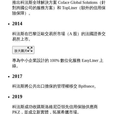
推出科法斯全球 解決方案 Coface Global Solutions（針
對跨國公司 的服務方案）和 TopLiner（額外的信用保
險保障）。
2014
科法斯在巴黎泛歐交易所市場（A 股）的法國證券交
易所上市。
放大圖片
專為中小企業設計的 100% 數位化服務 EasyLiner 上
線。
2017
科法斯將公共出口擔保的管理權移交 Bpifrance。
2019
科法斯成功收購斯洛維尼亞領先信用保險供應商
PKZ，並成立新實體，拓展希臘市場。