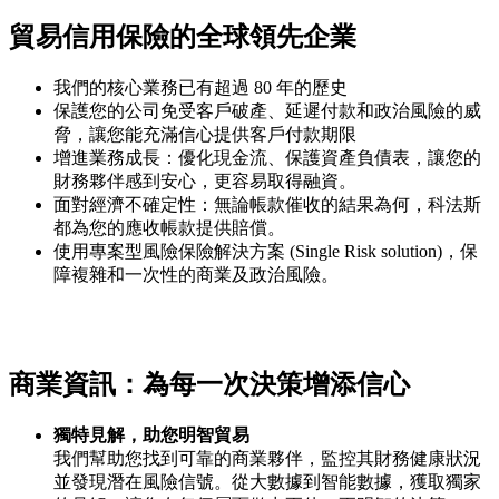
貿易信用保險的全球領先企業
我們的核心業務已有超過 80 年的歷史
保護您的公司免受客戶破產、延遲付款和政治風險的威
脅，讓您能充滿信心提供客戶付款期限
增進業務成長：優化現金流、保護資產負債表，讓您的
財務夥伴感到安心，更容易取得融資。
面對經濟不確定性：無論帳款催收的結果為何，科法斯
都為您的應收帳款提供賠償。
使用專案型風險保險解決方案 (Single Risk solution)，保
障複雜和一次性的商業及政治風險。
商業資訊：為每一次決策增添信心
獨特見解，助您明智貿易
我們幫助您找到可靠的商業夥伴，監控其財務健康狀況
並發現潛在風險信號。從大數據到智能數據，獲取獨家