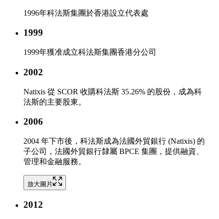
1996年科法斯集團於香港設立代表處
1999
1999年獲准成立科法斯集團香港分公司
2002
Natixis 從 SCOR 收購科法斯 35.26% 的股份，成為科
法斯的主要股東。
2006
2004 年下市後， 科法斯成為法國外貿銀行 (Natixis) 的
子公司，法國外貿銀行隸屬 BPCE 集團，提供融資、
管理和金融服務。
放大圖片
2012