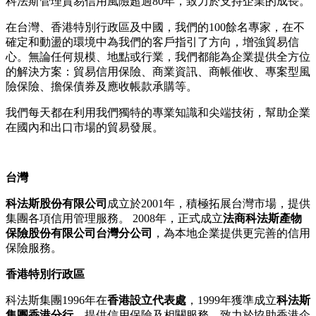
科法斯管理貿易信用風險超過80年，致力於支持企業的成長。
在台灣、香港特別行政區及中國，我們的100餘名專家，在不
確定和動盪的環境中為我們的客戶指引了方向，增強貿易信
心。無論任何規模、地點或行業，我們都能為企業提供全方位
的解決方案：貿易信用保險、商業資訊、商帳催收、專案型風
險保險、擔保債券及應收帳款承購等。
我們每天都在利用我們獨特的專業知識和尖端技術，幫助企業
在國內和出口市場的貿易發展。
台灣
科法斯股份有限公司
成立於2001年，積極拓展台灣市場，提供
集團各項信用管理服務。 2008年，正式成立
法商科法斯產物
保險股份有限公司台灣分公司
，為本地企業提供更完善的信用
保險服務。
香港特別行政區
科法斯集團1996年在
香港設立代表處
，1999年獲準成立
科法斯
集團香港分行
，提供信用保險及相關服務，致力於協助香港企