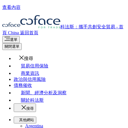
查看內容
科法斯：攜手共創安全貿易 - 首
頁
China
返回首頁
選單
關閉選單
搜尋
貿易信用保險
商業資訊
政治與信用風險
債務催收
新聞、經濟分析及洞察
關於科法斯
搜尋
其他網站
Argentina