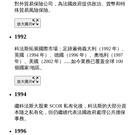
對外貿易保險公司，為法國政府提供政治、貨幣和特
殊貿易風險保險。
放大圖片
1992
科法斯拓展國際市場：足跡遍佈義大利（1992 年）、
英國（1994 年）、德國（1996 年）、奧地利（1997
年）、美國（2002 年）......如今業務已覆蓋全球 100
個國家/地區。
放大圖片
1994
繼科法斯大股東 SCOR 私有化後，科法斯的大部分資
本隨之私有化，但仍繼續代表法國政府處理公共擔保
事務。
1996