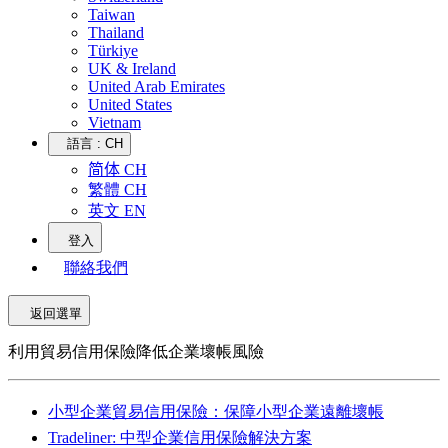
Taiwan
Thailand
Türkiye
UK & Ireland
United Arab Emirates
United States
Vietnam
語言 :
CH
简体 CH
繁體 CH
英文 EN
登入
聯絡我們
返回選單
利用貿易信用保險降低企業壞帳風險
小型企業貿易信用保險：保障小型企業遠離壞帳
Tradeliner: 中型企業信用保險解決方案