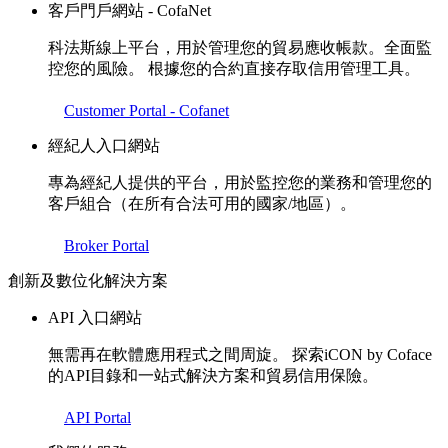
客戶門戶網站 - CofaNet
科法斯線上平台，用於管理您的貿易應收帳款。全面監
控您的風險。 根據您的合約直接存取信用管理工具。
Customer Portal - Cofanet
經紀人入口網站
專為經紀人提供的平台，用於監控您的業務和管理您的
客戶組合（在所有合法可用的國家/地區）。
Broker Portal
創新及數位化解決方案
API 入口網站
無需再在軟體應用程式之間周旋。 探索iCON by Coface
的API目錄和一站式解決方案和貿易信用保險。
API Portal