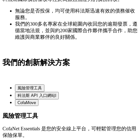
無論您是否投保，均可使用科法斯迅速有效的債務催收
服務。
我們的300多名專家在全球範圍內收回您的逾期發票，遵
循當地法規，並與約200家國際合作夥伴攜手合作，助您
維護與商業夥伴的良好關係。
我們的創新解決方案
風險管理工具
科法斯 API 入口網站l
CofaMove
風險管理工具
CofaNet Essentials 是您的安全線上平台，可輕鬆管理您的信用
保險保單。