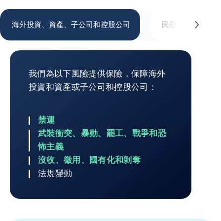
海外投資、資產、子公司和控股公司
民營買家合約和融
button.next
海外投資、資產、子公司和控股公司
我們為以下風險提供保險，保障海外
投資和資產或子公司和控股公司：
禁運
武裝衝突、暴動、罷工、戰爭和恐
怖主義
沒收、徵用、國有化和剝奪
法規變動
回到海外投資、資產、子公司和控股公司