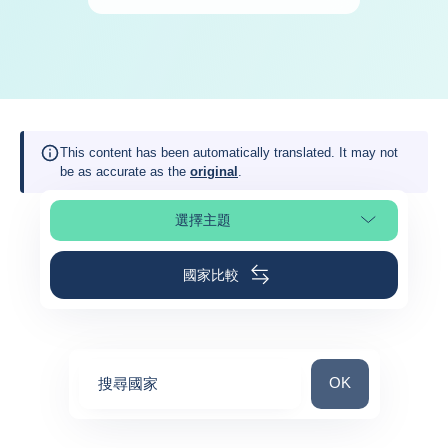
This content has been automatically translated. It may not
be as accurate as the
original
.
選擇主題
選擇頁面段落
國家比較
搜尋國家
OK
搜尋國家
0
suggestions