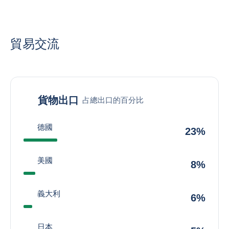
貿易交流
貨物出口
占總出口的百分比
德國
23%
美國
8%
義大利
6%
日本