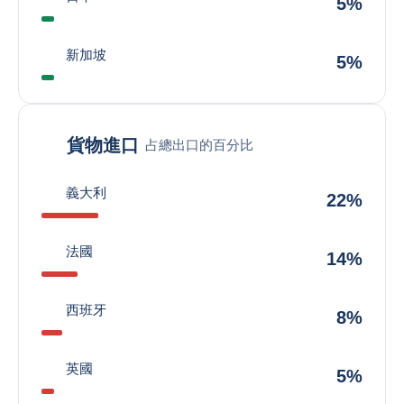
5%
新加坡
5%
貨物進口
占總出口的百分比
義大利
22%
法國
14%
西班牙
8%
英國
5%