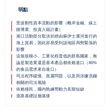
弱點
受波動性資本流動的影響（離岸金融、線上
賭博業、投資入籍計畫）
港口活動部分取決於經由蘇伊士運河進行的
海上貿易，因此容易受到該地區局勢緊張的
影響
這個規模小、工業化程度低的群島國家，無
論是製造業還是基本產品都依賴進口（80%
的食品需求來自進口）
司法程序緩慢、貪腐問題，以及與涉嫌洗錢
相關的司法風險
依賴移民，國內熟練勞動力長期短缺
道路基礎設施落後