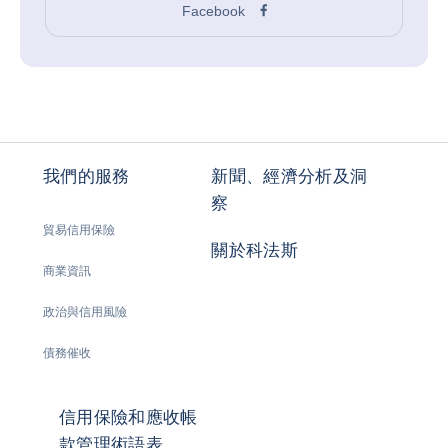
Facebook
我們的服務
新聞、經濟分析及洞
察
貿易信用保險
關於科法斯
商業資訊
政治與信用風險
債務催收
信用保險和應收帳
款管理術語表