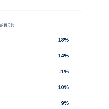
的百分比
18%
14%
11%
10%
9%