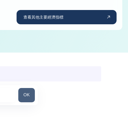
查看其他主要經濟指標
搜尋國家
OK