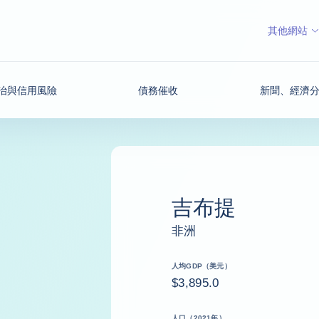
其他網站
治與信用風險
債務催收
新聞、經濟
吉布提
非洲
人均GDP（美元）
$3,895.0
人口（2021年）