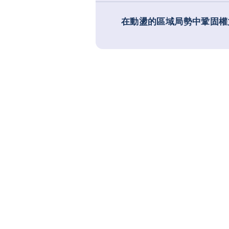
在動盪的區域局勢中鞏固權