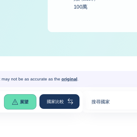
100萬
It may not be as accurate as the
original
.
國家比較
搜尋國家
展望
0
suggestions