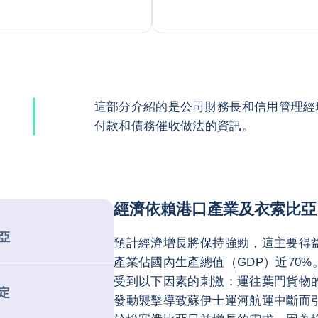
這部分介紹的是公司財務長和信用管理經
付款和債務催收做法的資訊。
經濟依賴港口產業及衣索比亞
亞
預計經濟增長將保持強勁，這主要得
產業佔國內生產總值（GDP）近70
受到以下因素的刺激：運往葉門貨物
定
發動襲擊導致蘇伊士運河航運中斷而