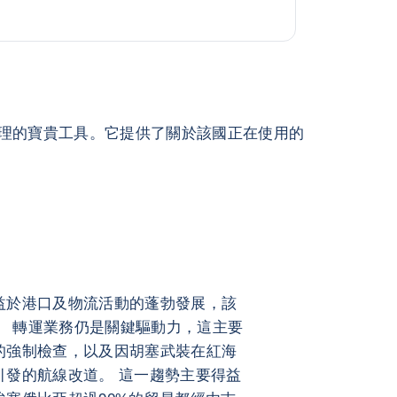
理的寶貴工具。它提供了關於該國正在使用的
益於港口及物流活動的蓬勃發展，該
%。 轉運業務仍是關鍵驅動力，這主要
的強制檢查，以及因胡塞武裝在紅海
引發的航線改道。 這一趨勢主要得益