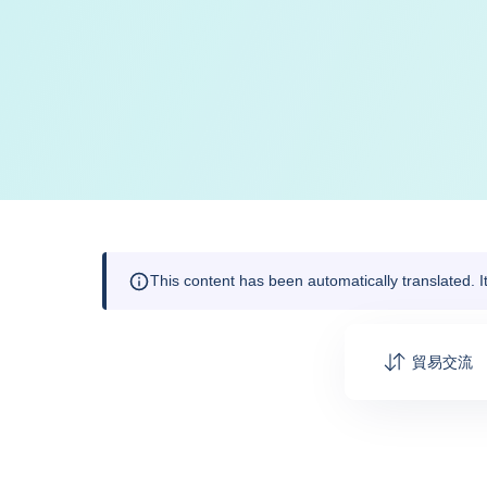
This content has been automatically translated. 
貿易交流