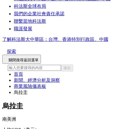
科法斯全球布局
我們的企業社會責任承諾
聯繫當地科法斯
職涯發展
了解科法斯大中華區：台灣、香港特別行政區、中國
探索
關閉搜尋
返回選單
送出
首頁
新聞、經濟分析及洞察
商業風險儀表板
烏拉圭
烏拉圭
南美洲