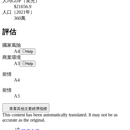
人均GDP（美元）
$21656.9
人口（2021年）
360萬
評估
國家風險
A
4
Help
商業環境
A
3
Help
前情
A4
前情
A3
查看其他主要經濟指標
This content has been automatically translated. It may not be as
accurate as the
original
.