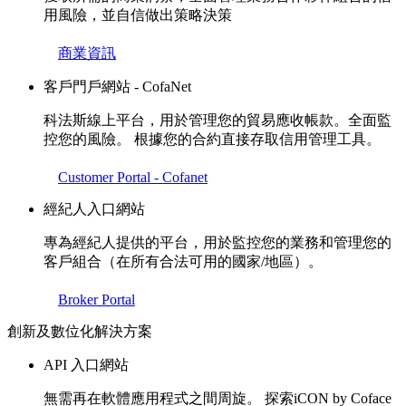
用風險，並自信做出策略決策
商業資訊
客戶門戶網站 - CofaNet
科法斯線上平台，用於管理您的貿易應收帳款。全面監
控您的風險。 根據您的合約直接存取信用管理工具。
Customer Portal - Cofanet
經紀人入口網站
專為經紀人提供的平台，用於監控您的業務和管理您的
客戶組合（在所有合法可用的國家/地區）。
Broker Portal
創新及數位化解決方案
API 入口網站
無需再在軟體應用程式之間周旋。 探索iCON by Coface