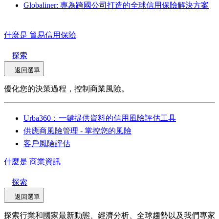
Globaliner: 專為跨國公司打造的全球信用保險解決方案
什麼是 貿易信用保險
探索
返回選單
優化您的決策過程，控制商業風險。
Urba360：一鍵提供資料的信用風險評估工具
供應商風險管理 - 掌控您的風險
客戶風險評估
什麼是 商業資訊
探索
返回選單
探索行業和國家最新動態、經濟分析、全球趨勢以及我們專家