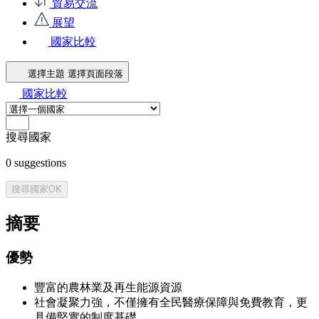
貿易交流
展望
國家比較
選擇主題
選擇頁面段落
國家比較
搜尋國家
0
suggestions
搜尋國家
OK
摘要
優勢
豐富的農林業及再生能源資源
社會凝聚力強，不僅擁有全民醫療保障與免費教育，更
具備堅實的制度基礎