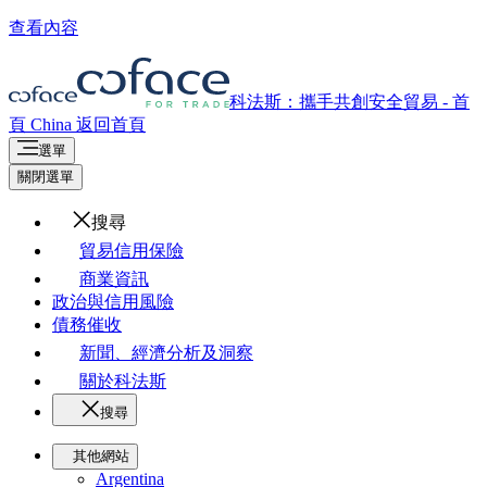
查看內容
科法斯：攜手共創安全貿易 - 首
頁
China
返回首頁
選單
關閉選單
搜尋
貿易信用保險
商業資訊
政治與信用風險
債務催收
新聞、經濟分析及洞察
關於科法斯
搜尋
其他網站
Argentina