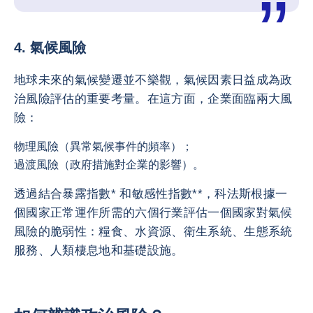
4. 氣候風險
地球未來的氣候變遷並不樂觀，氣候因素日益成為政
治風險評估的重要考量。在這方面，企業面臨兩大風
險：
物理風險（異常氣候事件的頻率）；
過渡風險（政府措施對企業的影響）。
透過結合暴露指數* 和敏感性指數**，科法斯根據一
個國家正常運作所需的六個行業評估一個國家對氣候
風險的脆弱性：糧食、水資源、衛生系統、生態系統
服務、人類棲息地和基礎設施。