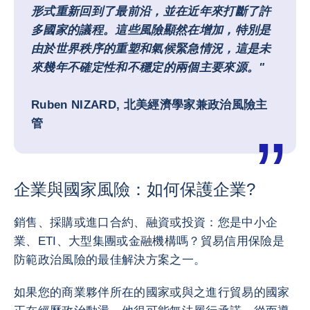
形式重新回到了最前沿，並在近年來打斷了許
多國家的議程。這些風險顯然在增加，特別是
由於世界秩序的重塑和氣候緊急情況，這是未
來幾年不確定性和不穩定的兩個主要來源。"
Ruben NIZARD, 北美經濟學家兼政治風險主
管
企業與國家風險：如何保護企業?
銷售、採購或進口合約、融資或投資：您是中小企
業、ETI、大型集團或金融機構嗎？貿易信用保險是
防範政治風險的最佳解決方案之一。
如果您的商業夥伴所在的國家或與之進行貿易的國家