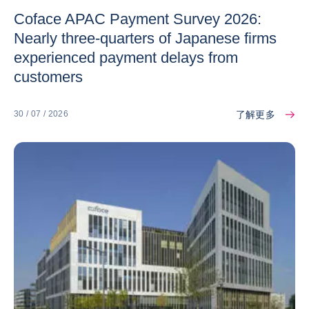
Coface APAC Payment Survey 2026:
Nearly three-quarters of Japanese firms
experienced payment delays from
customers
了解更多
30 / 07 / 2026