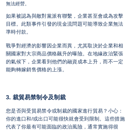
無法經營。
如果被認為與敵對黨派有聯繫，企業甚至會成為攻擊
目標。此類事件引發的現金流問題可能導致企業無法
準時付款。
戰爭對經濟的影響因企業而異，尤其取決於企業和相
關國家對大宗商品價格飆升的曝險。在地緣政治緊張
的氣候下，企業看到他們的融資成本上升，而不一定
能夠轉嫁銷售價格的上漲。
3.
裁貿易禁制令及制裁
您是否與受貿易禁令或制裁的國家進行貿易？小心：
你的進口和/或出口可能很快就會受到限制。這些措施
代表了你最有可能面臨的政治風險，通常實施得很