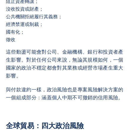
阻止資產轉讓；
沒收投資或財產；
公共機關拒絕履行其義務；
經濟禁運或制裁；
國有化；
徵收
這些動盪可能會對公司、金融機構、銀行和投資者產
生影響。對於任何公司來說，無論其規模如何，一個
國家的政治不穩定都會對其業務或經營市場產生重大
影響。
與付款違約一樣，政治風險也是專案風險解決方案的
一個組成部分：涵蓋個人中期不可撤銷的信用風險。
全球貿易：四大政治風險