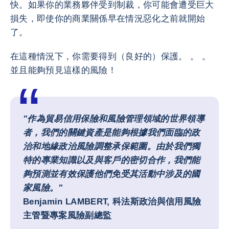
快。如果你的業務夥伴受到制裁，你可能會遭受巨大
損失，即使你的商業關係早在情況惡化之前就開始
了。
在這種情況下，你需要得到（良好的）保護。 。 。
並且能夠預見這樣的風險！
"作為貿易信用保險和風險管理領域的世界領導
者，我們的關鍵資產是能夠根據我們面臨的政
治和地緣政治風險調整承保範圍。由於我們獨
特的專業知識以及與客戶的密切合作，我們能
夠預測並有效保護他們免受其活動中涉及的國
家風險。"
Benjamin LAMBERT, 科法斯政治與信用風險
主管暨專案風險副總監