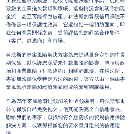
正在經歷政治動盪，他很可能無法履行承諾，從而導
致您的企業拖欠款項和壞帳。這些情況會削弱你的現
金流，甚至可能導致破產。科法斯的貿易信用保險不
僅僅是一項保護性政策：它還包括一個預防面向，即
在任何商業關係之前，提前評估您的商業合作夥伴
（客戶、供應商）和市場。
科法斯的專案風險解決方案為您提供量身定制的中長
期保險，以保護您免受未付款風險的影響，包括與政
治和商業風險（付款違約）相關的風險。在科法斯，
專案風險擔保受特定方法的約束，該方法由一個由專
業風險承銷商和經濟學家組成的緊密團隊採用。
作為75年來風險管理領域的世界領導者，科法斯幫助
公司保護自己免受拖欠，使其能夠完全自信地發展。
聯絡我們的專家，以找到符合您需求的貿易信用保險
解決方案，或獲得根據您的要求量身定制的信用建
議。