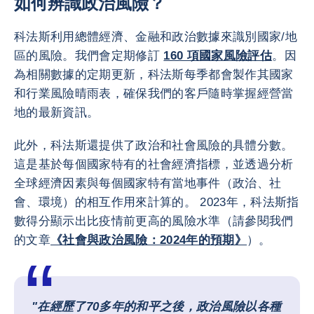
如何辨識政治風險？
科法斯利用總體經濟、金融和政治數據來識別國家/地
區的風險。我們會定期修訂
160 項國家風險評估
。因
為相關數據的定期更新，科法斯每季都會製作其國家
和行業風險晴雨表，確保我們的客戶隨時掌握經營當
地的最新資訊。
此外，科法斯還提供了政治和社會風險的具體分數。
這是基於每個國家特有的社會經濟指標，並透過分析
全球經濟因素與每個國家特有當地事件（政治、社
會、環境）的相互作用來計算的。 2023年，科法斯指
數得分顯示出比疫情前更高的風險水準（請參閱我們
的文章
《社會與政治風險：2024年的預期》
）。
"在經歷了70多年的和平之後，政治風險以各種