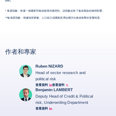
* 暴露指數：衡量一個國家對氣候破壞的脆弱性。該指數反映了氣候風險的物理影響。
**敏感度指數：根據地形變數、人口統計或國家經濟結構評估氣候衝擊的影響程度。
作者和專家
Ruben NIZARD
Head of sector research and
political risk
查看資料
查看資料
Ruben Nizard linkedin
Ruben Nizard twitter
Benjamin LAMBERT
Deputy Head of Credit & Political
risk, Underwriting Department
查看資料
Benjamin Lambert Linkedin Profile