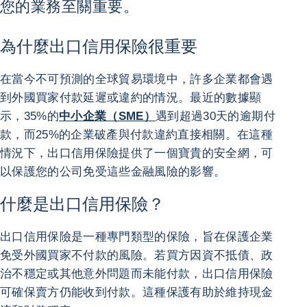
您的業務至關重要。
為什麼出口信用保險很重要
在當今不可預測的全球貿易環境中，許多企業都會遇
到外國買家付款延遲或違約的情況。最近的數據顯
示，35%的
中小企業（SME）
遇到超過30天的逾期付
款，而25%的企業破產與付款違約直接相關。在這種
情況下，出口信用保險提供了一個寶貴的安全網，可
以保護您的公司免受這些金融風險的影響。
什麼是出口信用保險？
出口信用保險是一種專門類型的保險，旨在保護企業
免受外國買家不付款的風險。若買方因資不抵債、政
治不穩定或其他意外問題而未能付款，出口信用保險
可確保賣方仍能收到付款。這種保護有助於維持現金