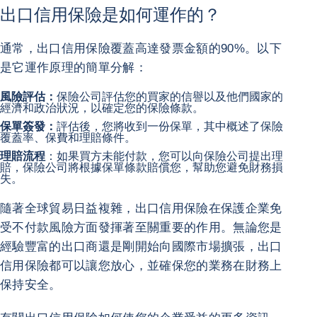
出口信用保險是如何運作的？
通常，出口信用保險覆蓋高達發票金額的90%。以下
是它運作原理的簡單分解：
風險評估：
保險公司評估您的買家的信譽以及他們國家的
經濟和政治狀況，以確定您的保險條款。
保單簽發：
評估後，您將收到一份保單，其中概述了保險
覆蓋率、保費和理賠條件。
理賠流程
：如果買方未能付款，您可以向保險公司提出理
賠，保險公司將根據保單條款賠償您，幫助您避免財務損
失。
隨著全球貿易日益複雜，出口信用保險在保護企業免
受不付款風險方面發揮著至關重要的作用。無論您是
經驗豐富的出口商還是剛開始向國際市場擴張，出口
信用保險都可以讓您放心，並確保您的業務在財務上
保持安全。