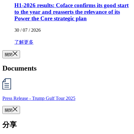
H1-2026 results: Coface confirms its good start
to the year and reasserts the relevance of its
Power the Core strategic plan
30 / 07 / 2026
了解更多
關閉
Documents
Press Release - Trump Gulf Tour 2025
關閉
分享