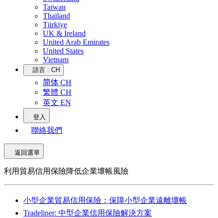
Taiwan
Thailand
Türkiye
UK & Ireland
United Arab Emirates
United States
Vietnam
語言 :
CH
简体 CH
繁體 CH
英文 EN
登入
聯絡我們
返回選單
利用貿易信用保險降低企業壞帳風險
小型企業貿易信用保險：保障小型企業遠離壞帳
Tradeliner: 中型企業信用保險解決方案