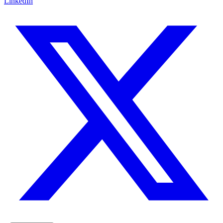
LinkedIn