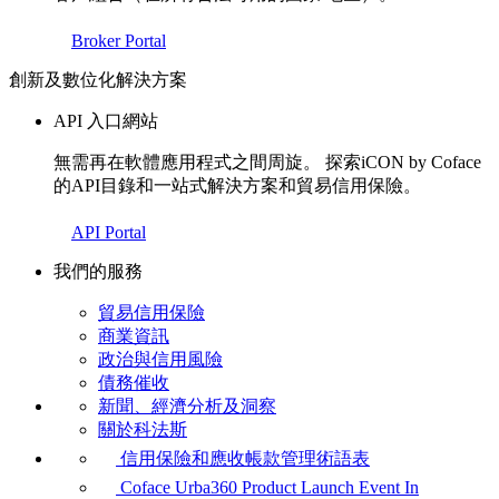
Broker Portal
創新及數位化解決方案
API 入口網站
無需再在軟體應用程式之間周旋。 探索iCON by Coface
的API目錄和一站式解決方案和貿易信用保險。
API Portal
我們的服務
貿易信用保險
商業資訊
政治與信用風險
債務催收
新聞、經濟分析及洞察
關於科法斯
信用保險和應收帳款管理術語表
Coface Urba360 Product Launch Event In