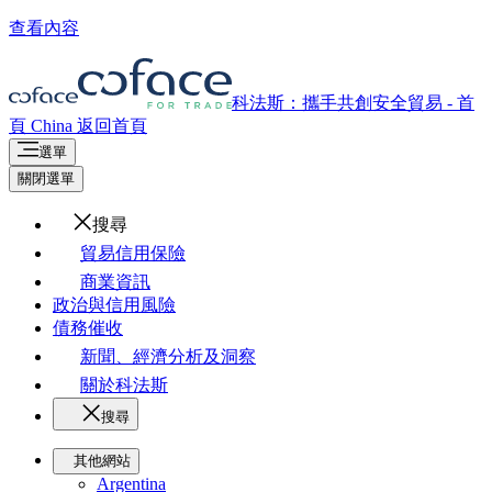
查看內容
科法斯：攜手共創安全貿易 - 首
頁
China
返回首頁
選單
關閉選單
搜尋
貿易信用保險
商業資訊
政治與信用風險
債務催收
新聞、經濟分析及洞察
關於科法斯
搜尋
其他網站
Argentina