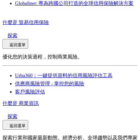
Globaliner: 專為跨國公司打造的全球信用保險解決方案
什麼是 貿易信用保險
探索
返回選單
優化您的決策過程，控制商業風險。
Urba360：一鍵提供資料的信用風險評估工具
供應商風險管理 - 掌控您的風險
客戶風險評估
什麼是 商業資訊
探索
返回選單
探索行業和國家最新動態、經濟分析、全球趨勢以及我們專家