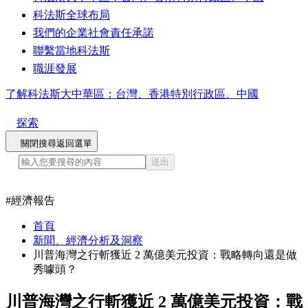
科法斯全球布局
我們的企業社會責任承諾
聯繫當地科法斯
職涯發展
了解科法斯大中華區：台灣、香港特別行政區、中國
探索
關閉搜尋
返回選單
送出
#
經濟報告
首頁
新聞、經濟分析及洞察
川普海灣之行斬獲近 2 萬億美元投資：戰略轉向還是做
秀噱頭？
川普海灣之行斬獲近 2 萬億美元投資：戰