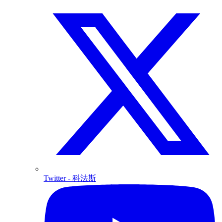
Twitter
- 科法斯