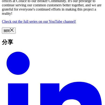
offices at Coface to our Broker Community. It's our privilege to
continue serving our common customers better together, and we are
grateful for everyone's continued efforts in making this project a
reality!
Check out the full series on our YouTube channel!
關閉
分享