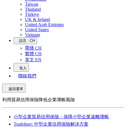
Taiwan
Thailand
Türkiye
UK & Ireland
United Arab Emirates
United States
Vietnam
語言 :
CH
简体 CH
繁體 CH
英文 EN
登入
聯絡我們
返回選單
利用貿易信用保險降低企業壞帳風險
小型企業貿易信用保險：保障小型企業遠離壞帳
Tradeliner: 中型企業信用保險解決方案