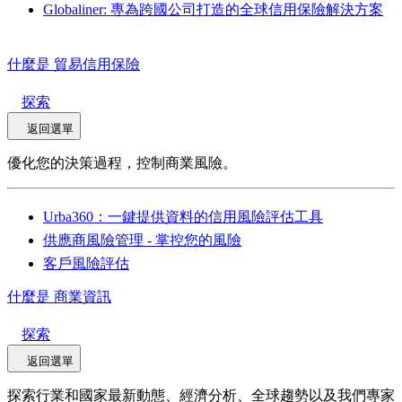
Globaliner: 專為跨國公司打造的全球信用保險解決方案
什麼是 貿易信用保險
探索
返回選單
優化您的決策過程，控制商業風險。
Urba360：一鍵提供資料的信用風險評估工具
供應商風險管理 - 掌控您的風險
客戶風險評估
什麼是 商業資訊
探索
返回選單
探索行業和國家最新動態、經濟分析、全球趨勢以及我們專家