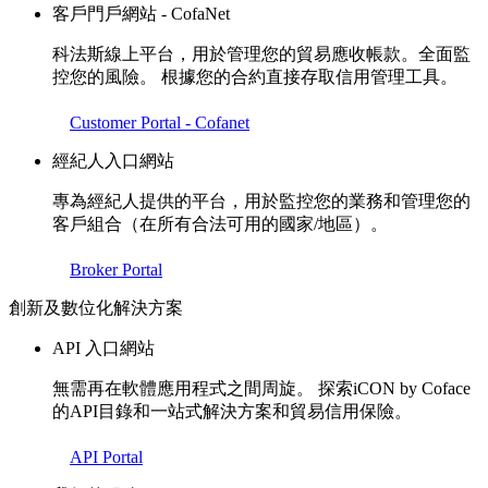
客戶門戶網站 - CofaNet
科法斯線上平台，用於管理您的貿易應收帳款。全面監
控您的風險。 根據您的合約直接存取信用管理工具。
Customer Portal - Cofanet
經紀人入口網站
專為經紀人提供的平台，用於監控您的業務和管理您的
客戶組合（在所有合法可用的國家/地區）。
Broker Portal
創新及數位化解決方案
API 入口網站
無需再在軟體應用程式之間周旋。 探索iCON by Coface
的API目錄和一站式解決方案和貿易信用保險。
API Portal