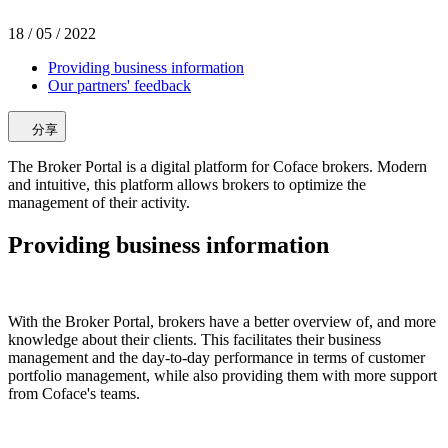
18 / 05 / 2022
Providing business information
Our partners' feedback
分享
The Broker Portal is a digital platform for Coface brokers. Modern
and intuitive, this platform allows brokers to optimize the
management of their activity.
Providing business information
With the Broker Portal, brokers have a better overview of, and more
knowledge about their clients. This facilitates their business
management and the day-to-day performance in terms of customer
portfolio management, while also providing them with more support
from Coface's teams.