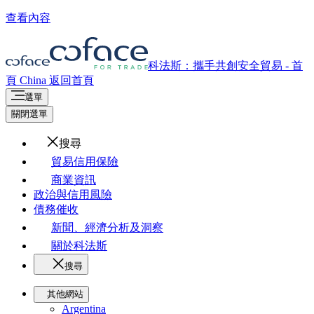
查看內容
科法斯：攜手共創安全貿易 - 首
頁
China
返回首頁
選單
關閉選單
搜尋
貿易信用保險
商業資訊
政治與信用風險
債務催收
新聞、經濟分析及洞察
關於科法斯
搜尋
其他網站
Argentina