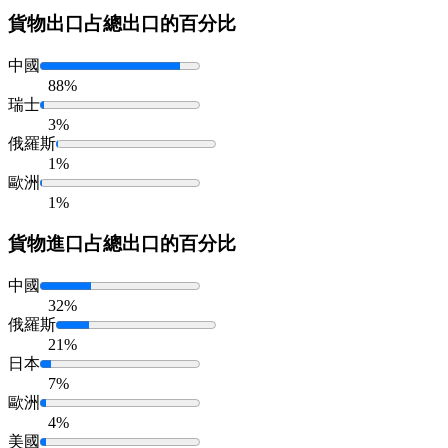
貨物出口
占總出口的百分比
中國
88%
瑞士
3%
俄羅斯
1%
歐洲
1%
貨物進口
占總出口的百分比
中國
32%
俄羅斯
21%
日本
7%
歐洲
4%
美國