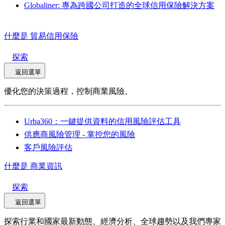
Globaliner: 專為跨國公司打造的全球信用保險解決方案
什麼是 貿易信用保險
探索
返回選單
優化您的決策過程，控制商業風險。
Urba360：一鍵提供資料的信用風險評估工具
供應商風險管理 - 掌控您的風險
客戶風險評估
什麼是 商業資訊
探索
返回選單
探索行業和國家最新動態、經濟分析、全球趨勢以及我們專家