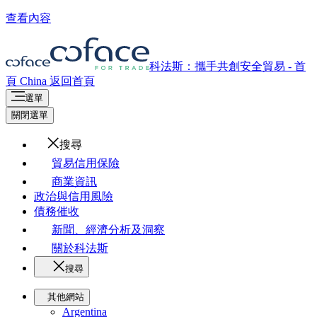
查看內容
科法斯：攜手共創安全貿易 - 首
頁
China
返回首頁
選單
關閉選單
搜尋
貿易信用保險
商業資訊
政治與信用風險
債務催收
新聞、經濟分析及洞察
關於科法斯
搜尋
其他網站
Argentina