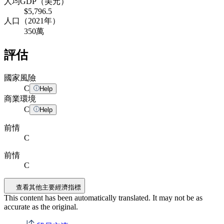
人均GDP（美元）
$5,796.5
人口（2021年）
350萬
評估
國家風險
C
Help
商業環境
C
Help
前情
C
前情
C
查看其他主要經濟指標
This content has been automatically translated. It may not be as
accurate as the
original
.