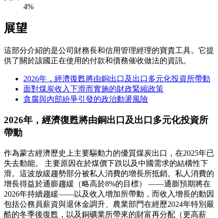
4%
展望
這部分介紹的是公司財務長和信用管理經理的寶貴工具。它提
供了關於該國正在使用的付款和債務催收做法的資訊。
2026年，經濟復甦將由銅出口及出口多元化投資所帶動
面對煤炭收入下滑而實施的財政緊縮政策
貪腐與內部紛爭引發的政治動盪風險
2026年，經濟復甦將由銅出口及出口多元化投資所
帶動
作為蒙古經濟歷史上主要驅動力的優質煤炭出口，在2025年已
失去動能。 主要原因在於煤價下跌以及中國需求的結構性下
滑。這波放緩趨勢部分被私人消費的增長所抵銷。私人消費的
增長得益於通膨趨緩（略高於8%的目標） ——通膨預期將在
2026年持續趨緩——以及收入增加所帶動，而收入增長的動因
包括公務員薪資與退休金調升、農業部門在經歷2024年特別嚴
酷的冬季後復甦，以及銅礦業所帶來的財富再分配（更高薪