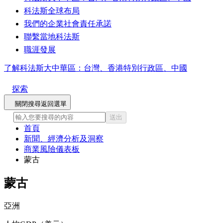
科法斯全球布局
我們的企業社會責任承諾
聯繫當地科法斯
職涯發展
了解科法斯大中華區：台灣、香港特別行政區、中國
探索
關閉搜尋
返回選單
送出
首頁
新聞、經濟分析及洞察
商業風險儀表板
蒙古
蒙古
亞洲