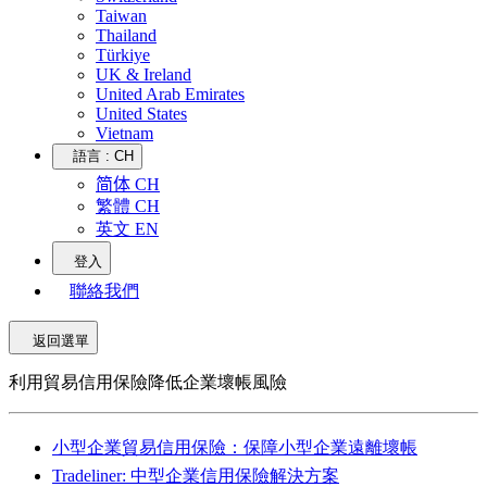
Taiwan
Thailand
Türkiye
UK & Ireland
United Arab Emirates
United States
Vietnam
語言 :
CH
简体 CH
繁體 CH
英文 EN
登入
聯絡我們
返回選單
利用貿易信用保險降低企業壞帳風險
小型企業貿易信用保險：保障小型企業遠離壞帳
Tradeliner: 中型企業信用保險解決方案