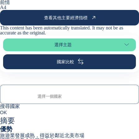
前情
A4
查看其他主要經濟指標
This content has been automatically translated. It may not be as
accurate as the
original
.
選擇主題
選擇頁面段落
國家比較
搜尋國家
搜尋國家
0
OK
suggestions
摘要
優勢
旅遊業發展成熟，得益於鄰近北美市場