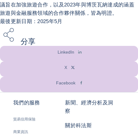
議旨在加強旅遊合作，以及2023年與博茨瓦納達成的涵蓋
旅遊與金融服務領域的合作夥伴關係，皆為明證。
最後更新日期：2025年5月
分享
LinkedIn
X
Facebook
我們的服務
新聞、經濟分析及洞
察
貿易信用保險
關於科法斯
商業資訊