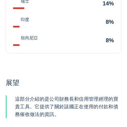
瑞士
14%
印度
8%
坦尚尼亞
8%
展望
這部分介紹的是公司財務長和信用管理經理的寶
貴工具。它提供了關於該國正在使用的付款和債
務催收做法的資訊。