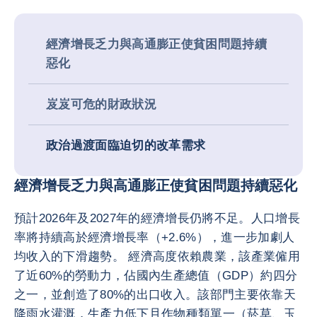
經濟增長乏力與高通膨正使貧困問題持續
惡化
岌岌可危的財政狀況
政治過渡面臨迫切的改革需求
經濟增長乏力與高通膨正使貧困問題持續惡化
預計2026年及2027年的經濟增長仍將不足。人口增長
率將持續高於經濟增長率（+2.6%），進一步加劇人
均收入的下滑趨勢。 經濟高度依賴農業，該產業僱用
了近60%的勞動力，佔國內生產總值（GDP）約四分
之一，並創造了80%的出口收入。該部門主要依靠天
降雨水灌溉，生產力低下且作物種類單一（菸草、玉