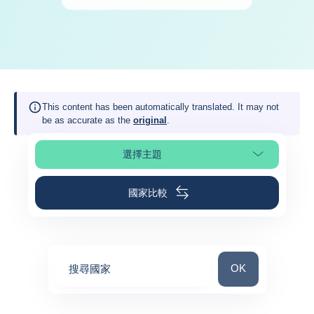
This content has been automatically translated. It may not
be as accurate as the
original
.
選擇主題
選擇頁面段落
國家比較
搜尋國家
OK
搜尋國家
0
suggestions