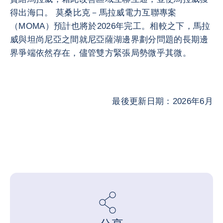
得出海口。 莫桑比克－馬拉威電力互聯專案
（MOMA）預計也將於2026年完工。相較之下，馬拉
威與坦尚尼亞之間就尼亞薩湖邊界劃分問題的長期邊
界爭端依然存在，儘管雙方緊張局勢微乎其微。
最後更新日期：2026年6月