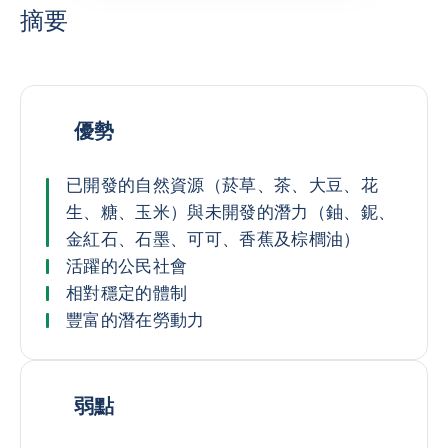
摘要
優勢
已開發的自然資源（菸草、茶、大豆、花
生、糖、玉米）與未開發的潛力（鈾、鈮、
金紅石、石墨、可可、香蕉及棕櫚油）
活躍的公民社會
相對穩定的體制
豐富的潛在勞動力
弱點