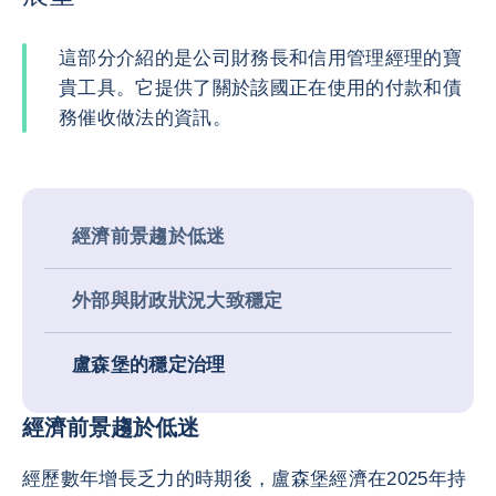
這部分介紹的是公司財務長和信用管理經理的寶
貴工具。它提供了關於該國正在使用的付款和債
務催收做法的資訊。
經濟前景趨於低迷
外部與財政狀況大致穩定
盧森堡的穩定治理
經濟前景趨於低迷
經歷數年增長乏力的時期後，盧森堡經濟在2025年持