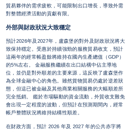
貿易夥伴的需求疲軟，可能限制出口增長，導致外需
對整體經濟活動的貢獻有限。
外部與財政狀況大致穩定
預計2026年及2027年，盧森堡的對外及財政狀況將大
致保持穩定。受惠於持續強勁的服務貿易收支，預計
這兩年的經常帳盈餘將維持在國內生產總值（GDP）
的5%左右。 金融服務繼續在出口結構中佔主導地
位，並仍是對外順差的主要來源，這反映了盧森堡作
為全球金融中心的角色。雖然貨物貿易仍處於逆差狀
態，但這已被金融及其他商業相關服務的大幅順差所
完全抵銷。 鑑於市場驅動的資金流動，外貿收支難免
會出現一定程度的波動，但預計在預測期間內，經常
帳戶整體狀況將維持結構性順差。
在財政方面，預計 2026 年及 2027 年的公共赤字將