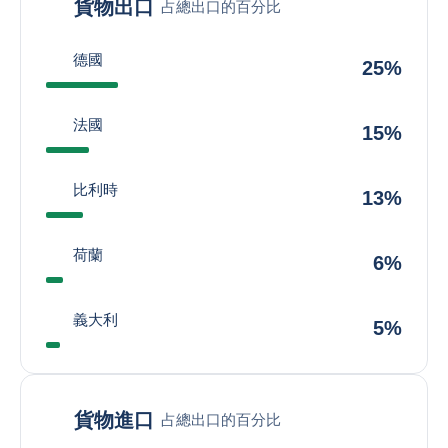
貨物出口
占總出口的百分比
德國
25%
法國
15%
比利時
13%
荷蘭
6%
義大利
5%
貨物進口
占總出口的百分比