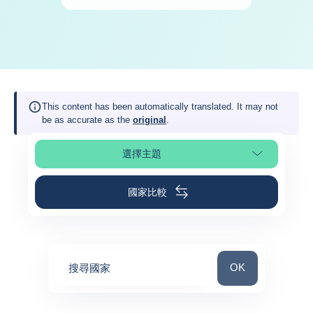
This content has been automatically translated. It may not
be as accurate as the
original
.
選擇主題
選擇頁面段落
國家比較
搜尋國家
OK
搜尋國家
0
suggestions