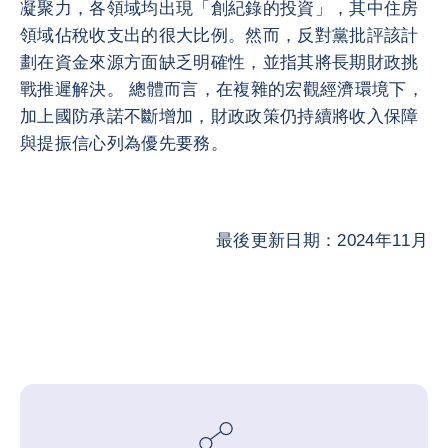
凝聚力，各領域均出現「創紀錄的投資」，其中住房
領域佔稅收支出的很大比例。然而，反對黨批評該計
劃在資金來源方面缺乏明確性，並指其將長期財政挑
戰推遲解決。 總體而言，在複雜的宏觀經濟環境下，
加上國防承諾不斷增加，財政政策仍持續將收入保障
與提振信心列為優先要務。
最後更新日期：2024年11月