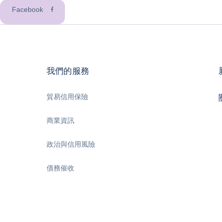
Facebook
我們的服務
貿易信用保險
商業資訊
政治與信用風險
債務催收