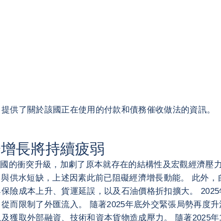
它提供了關於該國正在使用的付款和債務催收做法的資訊。
濟增長將持續疲弱
列及美國的衝突升級，加劇了原本就存在的結構性及宏觀經濟
與供水短缺，上述因素此前已阻礙經濟增長動能。 此外，自
保險成本上升、貨運延誤，以及石油價格折扣擴大。 202
從而限制了外匯流入。 隨著2025年底外交緊張局勢再度
獲取外部融資、技術和資本貨物造成壓力。 隨著2025年