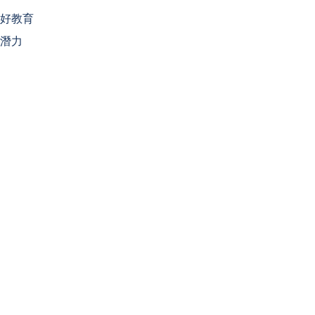
好教育
潛力