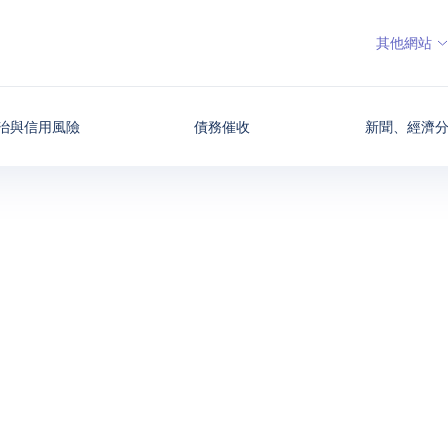
其他網站
治與信用風險
債務催收
新聞、經濟