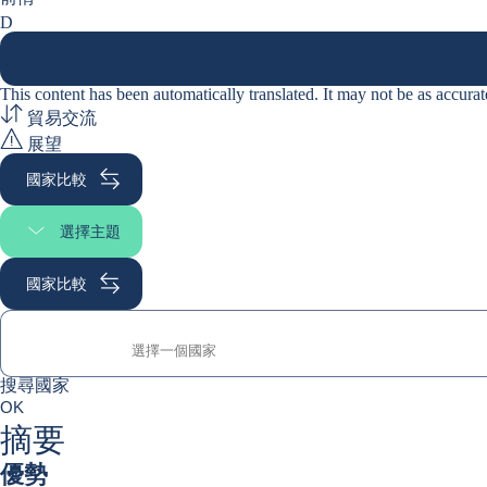
D
This content has been automatically translated. It may not be as accurat
貿易交流
展望
國家比較
選擇主題
選擇頁面段落
國家比較
搜尋國家
搜尋國家
0
OK
suggestions
摘要
優勢