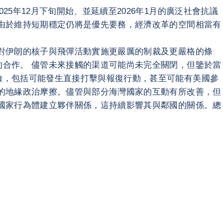
年12月下旬開始、並延續至2026年1月的廣泛社會抗議
由於維持短期穩定仍將是優先要務，經濟改革的空間相當有
對伊朗的核子與飛彈活動實施更嚴厲的制裁及更嚴格的條
合作。 儘管未來接觸的渠道可能尚未完全關閉，但鑒於當
險，包括可能發生直接打擊與報復行動，甚至可能有美國參
的地緣政治摩擦。儘管與部分海灣國家的互動有所改善，但
國家行為體建立夥伴關係，這持續影響其與鄰國的關係。總