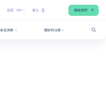
聯絡我們
語言 :
CH
登入
分析及洞察
關於科法斯
搜尋