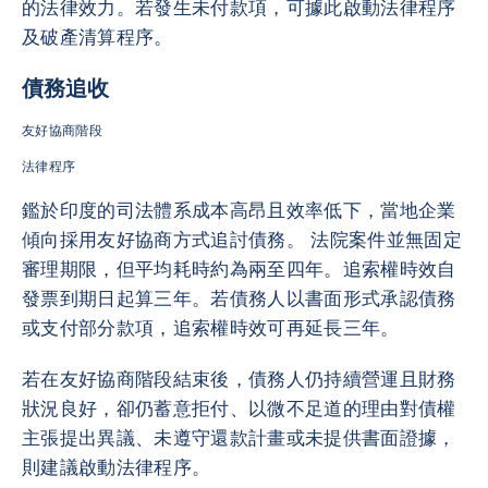
的法律效力。若發生未付款項，可據此啟動法律程序
及破產清算程序。
債務追收
友好協商階段
法律程序
鑑於印度的司法體系成本高昂且效率低下，當地企業
傾向採用友好協商方式追討債務。 法院案件並無固定
審理期限，但平均耗時約為兩至四年。追索權時效自
發票到期日起算三年。若債務人以書面形式承認債務
或支付部分款項，追索權時效可再延長三年。
若在友好協商階段結束後，債務人仍持續營運且財務
狀況良好，卻仍蓄意拒付、以微不足道的理由對債權
主張提出異議、未遵守還款計畫或未提供書面證據，
則建議啟動法律程序。