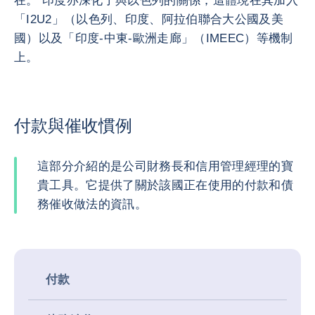
在。 印度亦深化了與以色列的關係，這體現在其加入
「I2U2」（以色列、印度、阿拉伯聯合大公國及美
國）以及「印度-中東-歐洲走廊」（IMEEC）等機制
上。
付款與催收慣例
這部分介紹的是公司財務長和信用管理經理的寶
貴工具。它提供了關於該國正在使用的付款和債
務催收做法的資訊。
付款