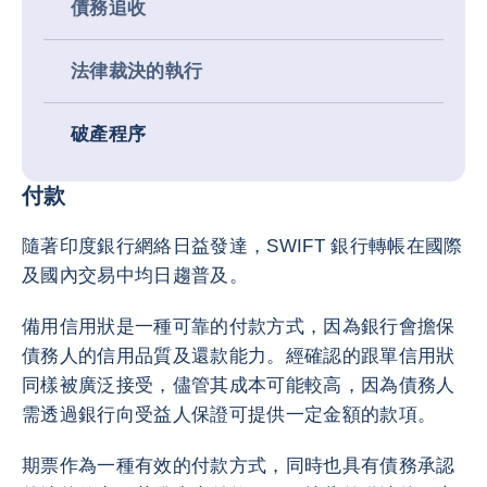
債務追收
法律裁決的執行
破產程序
付款
隨著印度銀行網絡日益發達，SWIFT 銀行轉帳在國際
及國內交易中均日趨普及。
備用信用狀是一種可靠的付款方式，因為銀行會擔保
債務人的信用品質及還款能力。經確認的跟單信用狀
同樣被廣泛接受，儘管其成本可能較高，因為債務人
需透過銀行向受益人保證可提供一定金額的款項。
期票作為一種有效的付款方式，同時也具有債務承認