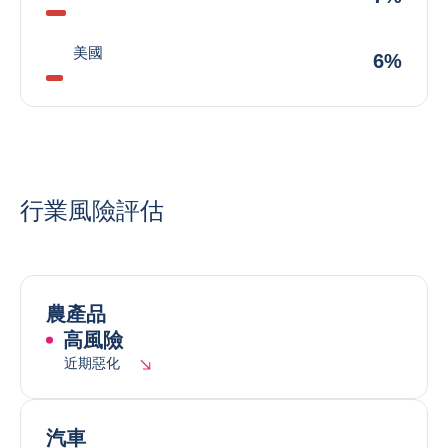
美國
6%
行業風險評估
農產品
高風險
近期惡化
汽車