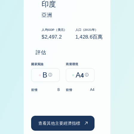
印度
亞洲
人均GDP（美元）
人口（2021年）
$2,497.2
1,428.6百萬
評估
國家風險
商業環境
B
A
Help
4
Help
B
A4
前情
前情
查看其他主要經濟指標