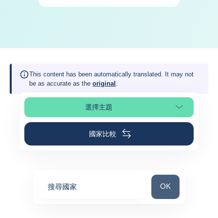
This content has been automatically translated. It may not
be as accurate as the
original
.
選擇主題
選擇頁面段落
國家比較
搜尋國家
OK
搜尋國家
0
suggestions