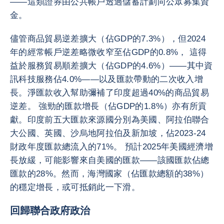
——這類證券由公共帳戶透過儲蓄計劃向公眾募集資
金。
儘管商品貿易逆差擴大（佔GDP的7.3%），但2024
年的經常帳戶逆差略微收窄至佔GDP的0.8%， 這得
益於服務貿易順差擴大（佔GDP的4.6%）——其中資
訊科技服務佔4.0%——以及匯款帶動的二次收入增
長。淨匯款收入幫助彌補了印度超過40%的商品貿易
逆差。 強勁的匯款增長（佔GDP的1.8%）亦有所貢
獻。印度前五大匯款來源國分別為美國、阿拉伯聯合
大公國、英國、沙烏地阿拉伯及新加坡，佔2023-24
財政年度匯款總流入的71%。 預計2025年美國經濟增
長放緩，可能影響來自美國的匯款——該國匯款佔總
匯款的28%。然而，海灣國家（佔匯款總額的38%）
的穩定增長，或可抵銷此一下滑。
回歸聯合政府政治