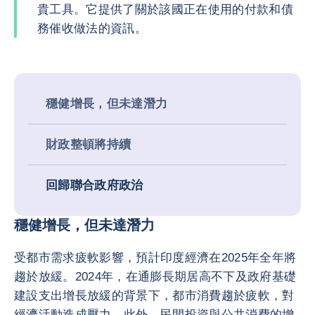
貴工具。它提供了關於該國正在使用的付款和債
務催收做法的資訊。
穩健增長，但未達潛力
財政整頓將持續
回歸聯合政府政治
穩健增長，但未達潛力
受都市需求疲軟影響，預計印度經濟在2025年全年將
趨於放緩。2024年，在通膨長期居高不下及政府基礎
建設支出增長放緩的背景下，都市消費趨於疲軟，對
經濟活動造成壓力。此外，民間投資與公共消費的增