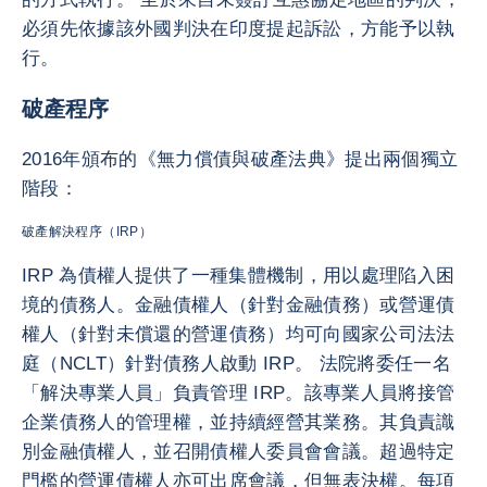
必須先依據該外國判決在印度提起訴訟，方能予以執
行。
破產程序
2016年頒布的《無力償債與破產法典》提出兩個獨立
階段：
破產解決程序（IRP）
IRP 為債權人提供了一種集體機制，用以處理陷入困
境的債務人。金融債權人（針對金融債務）或營運債
權人（針對未償還的營運債務）均可向國家公司法法
庭（NCLT）針對債務人啟動 IRP。 法院將委任一名
「解決專業人員」負責管理 IRP。該專業人員將接管
企業債務人的管理權，並持續經營其業務。其負責識
別金融債權人，並召開債權人委員會會議。超過特定
門檻的營運債權人亦可出席會議，但無表決權。每項