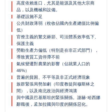
高度依賴進口，尤其是能源及其他大宗商
品，以及機械和設備。
基礎設施不足
公共財政薄弱（稅收佔國內生產總值比例偏
低）
官僚主義的繁文縟節、司法體系效率低下、
保護主義
勞動生產力偏低（特別是在非正式部門），
導致實質工資停滯不前
氣候變遷對農業的影響（佔就業人口的
46%）
普遍的貧困、不平等及非正式經濟現象
族群緊張局勢加劇（印度教徒與穆斯林之
間），以及南北政治與經濟鴻溝
與中國及巴基斯坦的緊張關係。謝赫·哈西娜
辭職後，孟加拉國與印度的關係惡化。