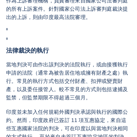
作為上訴審理機構，負責審理來自國家公司法審判庭
的所有上訴案件。針對國家公司法上訴審判庭裁決提
出的上訴，則由印度最高法院審理。
0
0
法律裁決的執行
當地判決可由作出該判決的法院執行，或由接獲執行
申請的法院（通常為被告居住地或擁有財產之處）執
行。常見的執行方式包括交付財產、扣押或變賣財
產，以及委任接管人。較不常見的方式則包括逮捕及
監禁，但監禁期限不得超過三個月。
印度並未加入任何規範外國判決承認與執行的國際公
約。然而，印度政府已簽訂 11 項互惠協定，來自這
些互惠國家法院的判決，可在印度以與當地判決相同
的方式執行。 至於來自未簽訂互惠協定地區的判決，