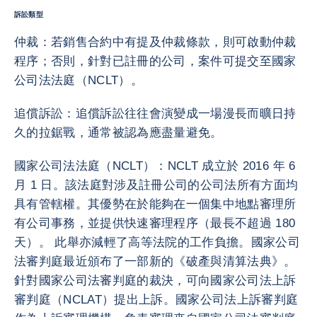
訴訟類型
仲裁：若銷售合約中有提及仲裁條款，則可啟動仲裁
程序；否則，針對已註冊的公司，案件可提交至國家
公司法法庭（NCLT）。
追償訴訟：追償訴訟往往會演變成一場漫長而曠日持
久的拉鋸戰，通常被認為應盡量避免。
國家公司法法庭（NCLT）：NCLT 成立於 2016 年 6
月 1 日。該法庭對涉及註冊公司的公司法所有方面均
具有管轄權。其優勢在於能夠在一個集中地點審理所
有公司事務，並提供快速審理程序（最長不超過 180
天）。 此舉亦減輕了高等法院的工作負擔。國家公司
法審判庭最近頒布了一部新的《破產與清算法典》。
針對國家公司法審判庭的裁決，可向國家公司法上訴
審判庭（NCLAT）提出上訴。國家公司法上訴審判庭