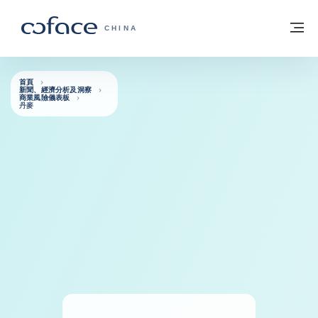
查看內容
返回首頁
選
科法斯：攜手共創安全貿易 - 首頁
CHINA
首頁
新聞、經濟分析及洞察
商業風險儀表板
丹麥