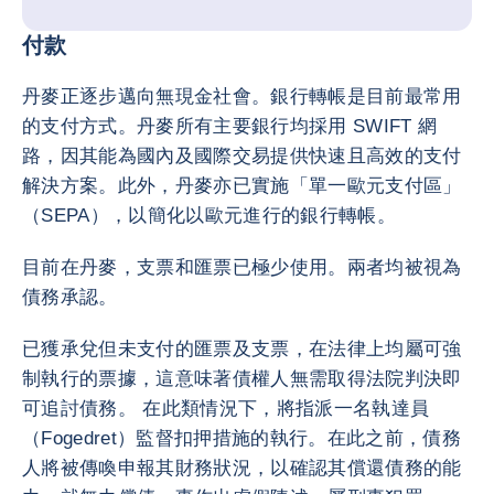
付款
丹麥正逐步邁向無現金社會。銀行轉帳是目前最常用
的支付方式。丹麥所有主要銀行均採用 SWIFT 網
路，因其能為國內及國際交易提供快速且高效的支付
解決方案。此外，丹麥亦已實施「單一歐元支付區」
（SEPA），以簡化以歐元進行的銀行轉帳。
目前在丹麥，支票和匯票已極少使用。兩者均被視為
債務承認。
已獲承兌但未支付的匯票及支票，在法律上均屬可強
制執行的票據，這意味著債權人無需取得法院判決即
可追討債務。 在此類情況下，將指派一名執達員
（Fogedret）監督扣押措施的執行。在此之前，債務
人將被傳喚申報其財務狀況，以確認其償還債務的能