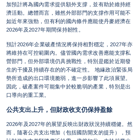
加預計將為國內需求提供額外支撐，並有助於維持經
濟活動。總體而言，雖然外部部門的支撐作用可能不
如近年來強勁，但有利的國內條件應能使丹麥經濟在
2026年及2027年期間保持韌性。
預計2026年企業破產情況將保持相對穩定，2027年亦
將維持在可控範圍內。儘管國內需求改善應能支撐私
營部門，但外部環境仍具挑戰性，特別是鑑於近期發
生的干擾及持續存在的的不確定性。 地緣政治緊張局
勢所造成的出口環境脆弱，進一步影響了此項展望。
因此，破產案件可能集中於較脆弱的產業，特別是出
口導向的重工業。
公共支出上升，但財政收支仍保持盈餘
2026年及2027年的展望反映出財政狀況持續穩健。然
而，隨著公共支出增加（包括國防開支的提升），預