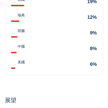
19%
瑞典
12%
荷蘭
9%
中國
8%
美國
6%
展望