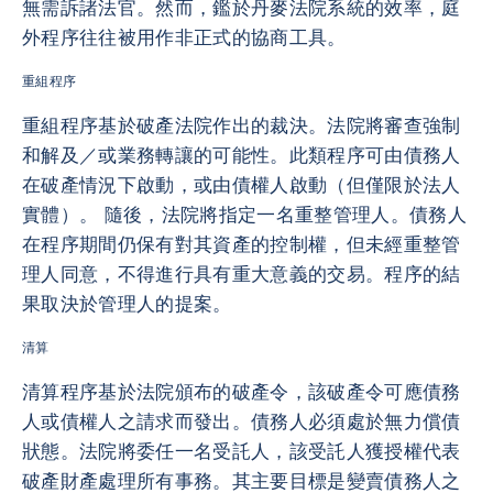
無需訴諸法官。然而，鑑於丹麥法院系統的效率，庭
外程序往往被用作非正式的協商工具。
重組程序
重組程序基於破產法院作出的裁決。法院將審查強制
和解及／或業務轉讓的可能性。此類程序可由債務人
在破產情況下啟動，或由債權人啟動（但僅限於法人
實體）。 隨後，法院將指定一名重整管理人。債務人
在程序期間仍保有對其資產的控制權，但未經重整管
理人同意，不得進行具有重大意義的交易。程序的結
果取決於管理人的提案。
清算
清算程序基於法院頒布的破產令，該破產令可應債務
人或債權人之請求而發出。債務人必須處於無力償債
狀態。法院將委任一名受託人，該受託人獲授權代表
破產財產處理所有事務。其主要目標是變賣債務人之