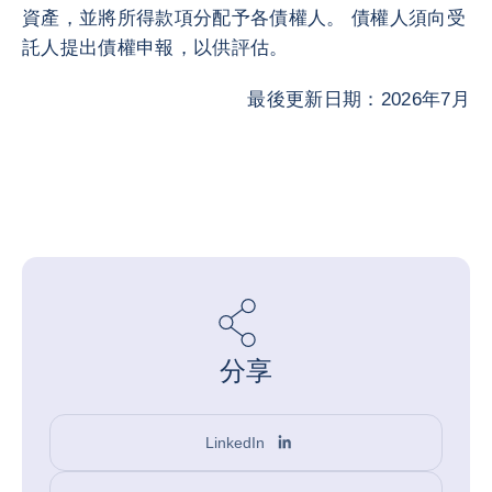
資產，並將所得款項分配予各債權人。 債權人須向受
託人提出債權申報，以供評估。
最後更新日期：2026年7月
分享
LinkedIn