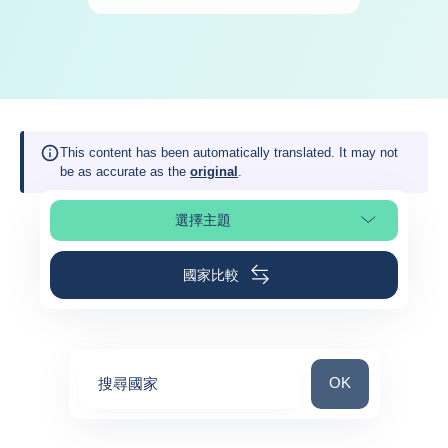
This content has been automatically translated. It may not
be as accurate as the
original
.
選擇主題
選擇頁面段落
國家比較
搜尋國家
OK
搜尋國家
0
suggestions