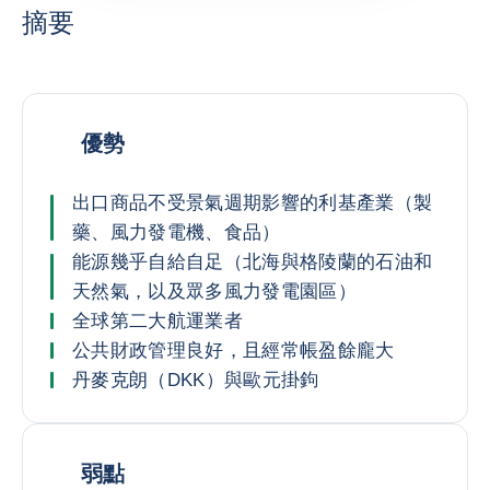
摘要
優勢
出口商品不受景氣週期影響的利基產業（製
藥、風力發電機、食品）
能源幾乎自給自足（北海與格陵蘭的石油和
天然氣，以及眾多風力發電園區）
全球第二大航運業者
公共財政管理良好，且經常帳盈餘龐大
丹麥克朗（DKK）與歐元掛鉤
弱點