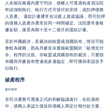
人未能在兩週內遵守判決，債權人可透過執達員法院
申請強制執行。執行方式可採付款安排，或扣押債務
人資產。 還款計畫通常在法庭上達成協議，而可扣押
的債務人資產亦通常於同一時間確定。法院通常會根
據金額，接受為期十至十二個月的還款計畫。
至於外國裁決，若裁決由歐盟成員國頒布，情況可能
會較為複雜，因為丹麥並未遵循歐盟關於「歐洲支付
令」程序的法規。非歐盟成員國頒布的裁決，只要頒
布國與丹麥簽有雙邊或多邊協定，即可獲得承認並予
以執行。
破產程序
庭外程序
非司法重整可透過正式的和解協議進行，在此過程
中，債務人承認欠債並與債權人商定分期付款方案，