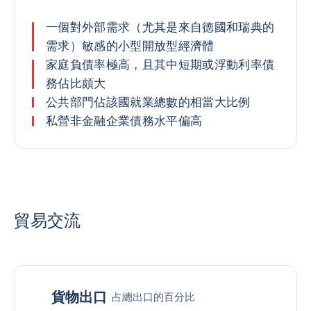
一個對外部需求（尤其是來自德國和瑞典的
需求）敏感的小型開放型經濟體
家庭負債率極高，且其中短期或浮動利率債
務佔比頗大
公共部門佔該國就業總數的相當大比例
私營非金融企業債務水平偏高
貿易交流
貨物出口
占總出口的百分比