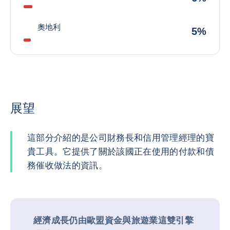
奧地利
5%
展望
這部分介紹的是公司財務長和信用管理經理的寶
貴工具。它提供了關於該國正在使用的付款和債
務催收做法的資訊。
經濟成長仍由歐盟資金與旅遊業這雙引擎