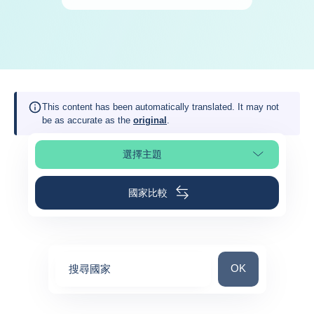
This content has been automatically translated. It may not
be as accurate as the
original
.
選擇主題
選擇頁面段落
國家比較
搜尋國家
OK
搜尋國家
0
suggestions