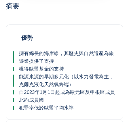
摘要
優勢
擁有綿長的海岸線，其歷史與自然遺產為旅
遊業提供了支持
獲得歐盟基金的支持
能源來源的早期多元化（以水力發電為主，
克爾克液化天然氣終端）
自2023年1月1日起成為歐元區及申根區成員
北約成員國
犯罪率低於歐盟平均水準