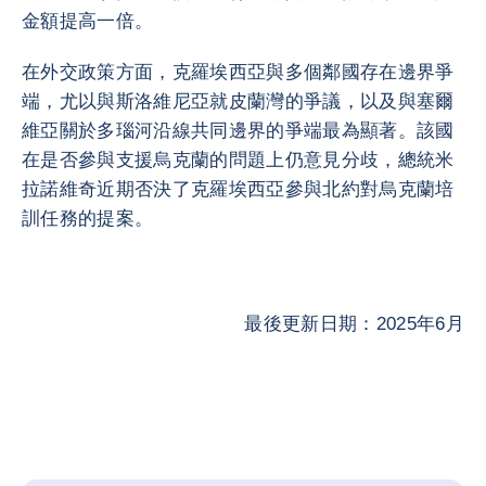
金額提高一倍。
在外交政策方面，克羅埃西亞與多個鄰國存在邊界爭
端，尤以與斯洛維尼亞就皮蘭灣的爭議，以及與塞爾
維亞關於多瑙河沿線共同邊界的爭端最為顯著。該國
在是否參與支援烏克蘭的問題上仍意見分歧，總統米
拉諾維奇近期否決了克羅埃西亞參與北約對烏克蘭培
訓任務的提案。
最後更新日期：2025年6月