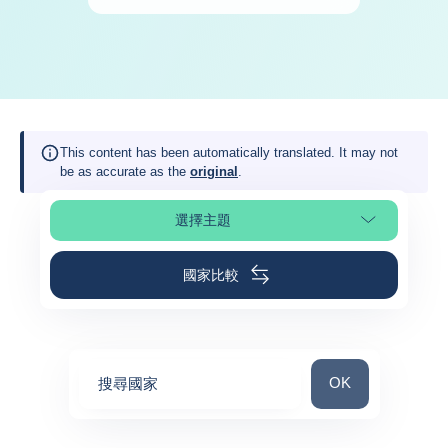
This content has been automatically translated. It may not
be as accurate as the
original
.
選擇主題
選擇頁面段落
國家比較
搜尋國家
OK
搜尋國家
0
suggestions