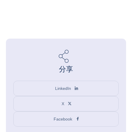
分享
LinkedIn
X
Facebook