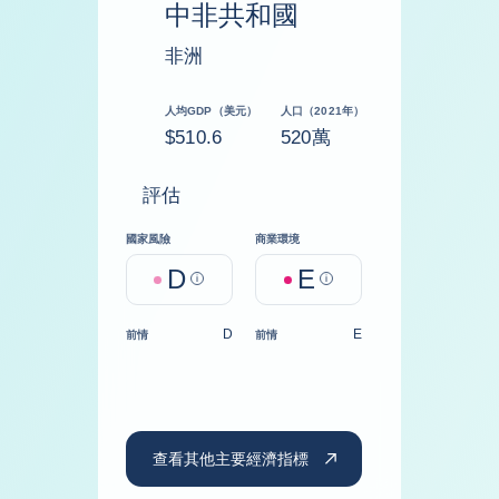
中非共和國
非洲
人均GDP（美元）
人口（2021年）
$510.6
520萬
評估
國家風險
商業環境
D
E
Help
Help
D
E
前情
前情
查看其他主要經濟指標