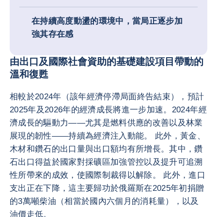
在持續高度動盪的環境中，當局正逐步加
強其存在感
由出口及國際社會資助的基礎建設項目帶動的
溫和復甦
相較於2024年（該年經濟停滯局面終告結束），預計
2025年及2026年的經濟成長將進一步加速。2024年經
濟成長的驅動力——尤其是燃料供應的改善以及林業
展現的韌性——持續為經濟注入動能。 此外，黃金、
木材和鑽石的出口量與出口額均有所增長。其中，鑽
石出口得益於國家對採礦區加強管控以及提升可追溯
性所帶來的成效，使國際制裁得以解除。 此外，進口
支出正在下降，這主要歸功於俄羅斯在2025年初捐贈
的3萬噸柴油（相當於國內六個月的消耗量），以及
油價走低。