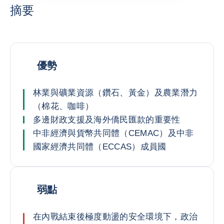
摘要
優勢
林業與礦業資源（鑽石、黃金）及農業潛力
（棉花、咖啡）
多邊財政支援及海外僑民匯款的重要性
中非經濟與貨幣共同體（CEMAC）及中非
國家經濟共同體（ECCAS）成員國
弱點
在內戰結束後極度動盪的安全環境下，政治