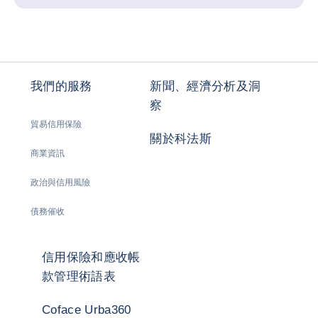
我們的服務
新聞、經濟分析及洞
察
貿易信用保險
關於科法斯
商業資訊
政治與信用風險
債務催收
信用保險和應收帳
款管理術語表
Coface Urba360