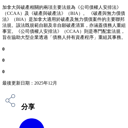
加拿大與破產相關的兩項主要法規為《公司債權人安排法》
（CCAA）及《破產與破產法》（BIA）。 《破產與無力償債
法》（BIA）是加拿大適用於破產及無力償債案件的主要聯邦
法規。該法既規範自願及非自願破產清算，亦涵蓋債務人重組
事宜。《公司債權人安排法》（CCAA）則是專門配套法規，
旨在協助大型企業透過「債務人持有資產程序」重組其事務。
0
0
0
最後更新日期：2025年12月
分享