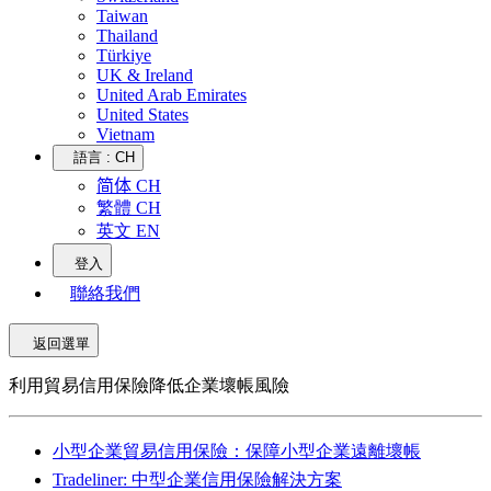
Taiwan
Thailand
Türkiye
UK & Ireland
United Arab Emirates
United States
Vietnam
語言 :
CH
简体 CH
繁體 CH
英文 EN
登入
聯絡我們
返回選單
利用貿易信用保險降低企業壞帳風險
小型企業貿易信用保險：保障小型企業遠離壞帳
Tradeliner: 中型企業信用保險解決方案