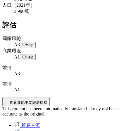
人口（2021年）
3,990萬
評估
國家風險
A
3
Help
商業環境
A
1
Help
前情
A3
前情
A1
查看其他主要經濟指標
This content has been automatically translated. It may not be as
accurate as the
original
.
貿易交流