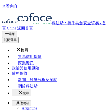
查看內容
科法斯：攜手共創安全貿易 - 首
頁
China
返回首頁
選單
關閉選單
搜尋
貿易信用保險
商業資訊
政治與信用風險
債務催收
新聞、經濟分析及洞察
關於科法斯
搜尋
其他網站
Argentina