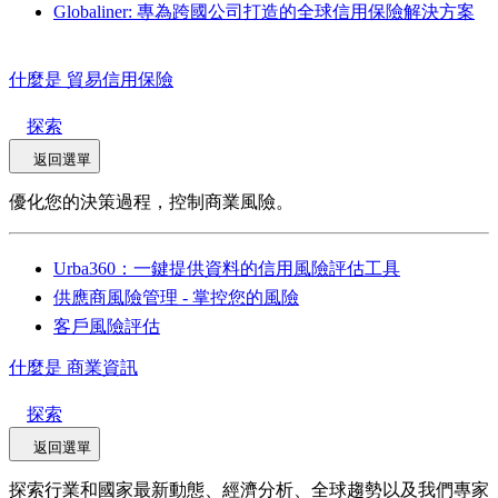
Globaliner: 專為跨國公司打造的全球信用保險解決方案
什麼是 貿易信用保險
探索
返回選單
優化您的決策過程，控制商業風險。
Urba360：一鍵提供資料的信用風險評估工具
供應商風險管理 - 掌控您的風險
客戶風險評估
什麼是 商業資訊
探索
返回選單
探索行業和國家最新動態、經濟分析、全球趨勢以及我們專家