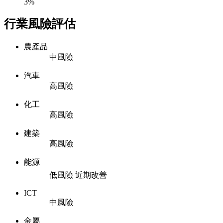
3%
行業風險評估
農產品
中風險
汽車
高風險
化工
高風險
建築
高風險
能源
低風險
近期改善
ICT
中風險
金屬