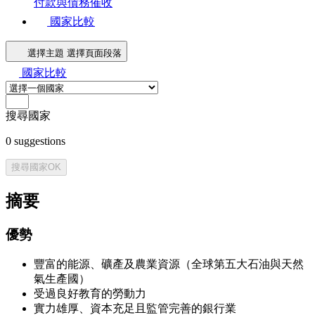
付款與債務催收
國家比較
選擇主題
選擇頁面段落
國家比較
搜尋國家
0
suggestions
搜尋國家
OK
摘要
優勢
豐富的能源、礦產及農業資源（全球第五大石油與天然
氣生產國）
受過良好教育的勞動力
實力雄厚、資本充足且監管完善的銀行業