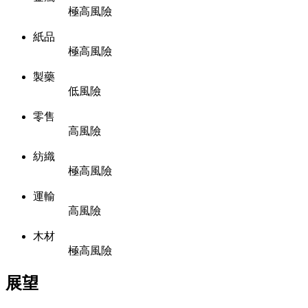
極高風險
紙品
極高風險
製藥
低風險
零售
高風險
紡織
極高風險
運輸
高風險
木材
極高風險
展望