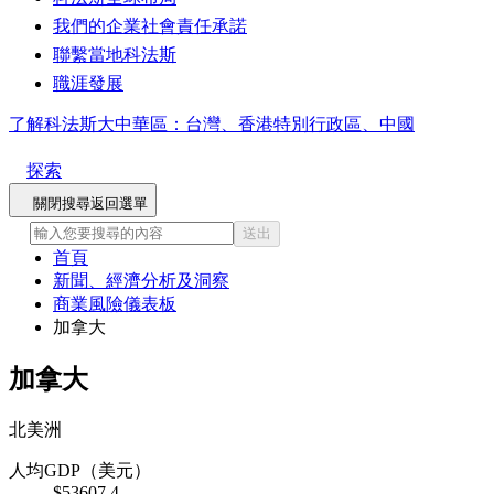
我們的企業社會責任承諾
聯繫當地科法斯
職涯發展
了解科法斯大中華區：台灣、香港特別行政區、中國
探索
關閉搜尋
返回選單
送出
首頁
新聞、經濟分析及洞察
商業風險儀表板
加拿大
加拿大
北美洲
人均GDP（美元）
$53607.4