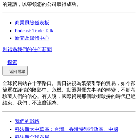
的建議，以帶領您的公司取得成功。
商業風險儀表板
Podcast: Trade Talk
新聞及媒體中心
別錯過我們的任何新聞
探索
返回選單
全球貿易站在十字路口。昔日被視為繁榮引擎的貿易，如今卻
籠罩在謹慎的陰影中。危機、動盪與優先事項的轉變，不斷考
驗著人們的信心。有人說，國際貿易那個敢衝敢拚的時代已經
結束。我們，不這麼認為。
我們的戰略
科法斯大中華區：台灣、香港特別行政區、中國
科法斯全球布局