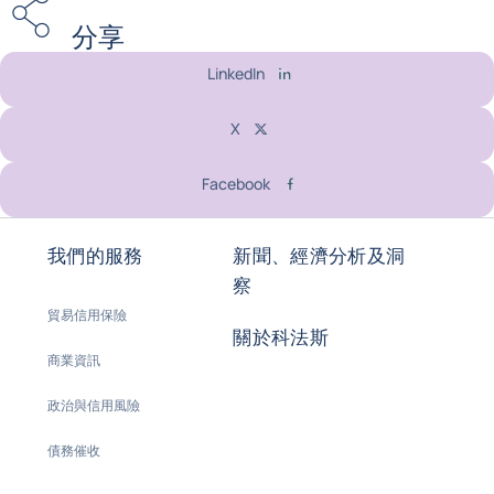
分享
LinkedIn
X
Facebook
我們的服務
新聞、經濟分析及洞
察
貿易信用保險
關於科法斯
商業資訊
政治與信用風險
債務催收