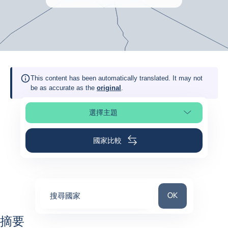
This content has been automatically translated. It may not
be as accurate as the
original
.
選擇主題
選擇頁面段落
國家比較
搜尋國家
OK
搜尋國家
0
suggestions
摘要