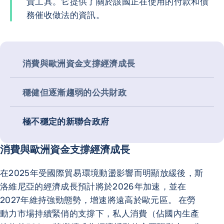
貴工具。它提供了關於該國正在使用的付款和債
務催收做法的資訊。
消費與歐洲資金支撐經濟成長
穩健但逐漸趨弱的公共財政
極不穩定的新聯合政府
消費與歐洲資金支撐經濟成長
在2025年受國際貿易環境動盪影響而明顯放緩後，斯
洛維尼亞的經濟成長預計將於2026年加速，並在
2027年維持強勁態勢，增速將遠高於歐元區。 在勞
動力市場持續緊俏的支撐下，私人消費（佔國內生產