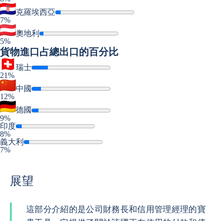
克羅埃西亞
7%
奧地利
5%
貨物進口
占總出口的百分比
瑞士
21%
中國
12%
德國
9%
印度
8%
義大利
7%
展望
這部分介紹的是公司財務長和信用管理經理的寶