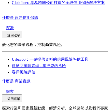
Globaliner: 專為跨國公司打造的全球信用保險解決方案
什麼是 貿易信用保險
探索
返回選單
優化您的決策過程，控制商業風險。
Urba360：一鍵提供資料的信用風險評估工具
供應商風險管理 - 掌控您的風險
客戶風險評估
什麼是 商業資訊
探索
返回選單
探索行業和國家最新動態、經濟分析、全球趨勢以及我們專家