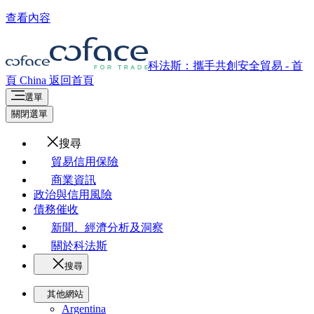
查看內容
科法斯：攜手共創安全貿易 - 首
頁
China
返回首頁
選單
關閉選單
搜尋
貿易信用保險
商業資訊
政治與信用風險
債務催收
新聞、經濟分析及洞察
關於科法斯
搜尋
其他網站
Argentina