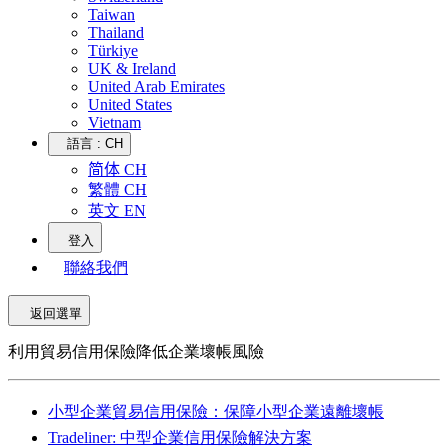
Taiwan
Thailand
Türkiye
UK & Ireland
United Arab Emirates
United States
Vietnam
語言 :
CH
简体 CH
繁體 CH
英文 EN
登入
聯絡我們
返回選單
利用貿易信用保險降低企業壞帳風險
小型企業貿易信用保險：保障小型企業遠離壞帳
Tradeliner: 中型企業信用保險解決方案