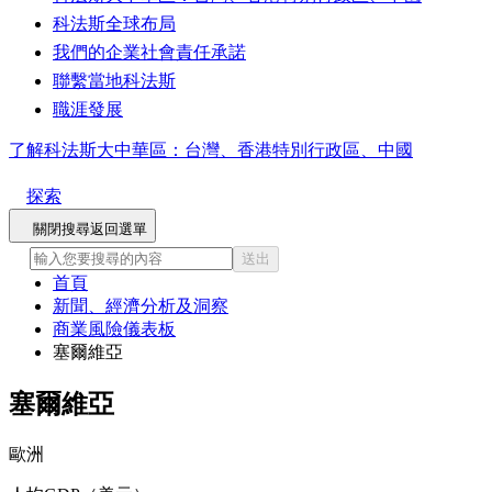
科法斯全球布局
我們的企業社會責任承諾
聯繫當地科法斯
職涯發展
了解科法斯大中華區：台灣、香港特別行政區、中國
探索
關閉搜尋
返回選單
送出
首頁
新聞、經濟分析及洞察
商業風險儀表板
塞爾維亞
塞爾維亞
歐洲