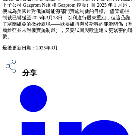
下子公司 Gazprom Neft 和 Gazprom 控股）自 2025 年 1 月起，
便成為美國針對俄羅斯能源部門實施制裁的目標。 儘管這些
制裁已暫緩至2025年3月28日，以利進行股東重組，但這凸顯
了塞爾維亞的微妙處境——既要維持與莫斯科的能源關係（塞
爾維亞並未對俄實施制裁），又要試圖與歐盟建立更緊密的聯
繫。
最後更新日期：2025年3月
分享