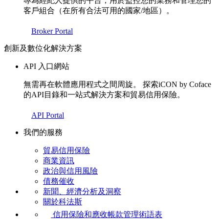
專為經紀人提供的平台，用於監控您的業務和管理您的
客戶組合（在所有合法可用的國家/地區）。
Broker Portal
創新及數位化解決方案
API 入口網站
無需再在軟體應用程式之間周旋。 探索iCON by Coface
的API目錄和一站式解決方案和貿易信用保險。
API Portal
我們的服務
貿易信用保險
商業資訊
政治與信用風險
債務催收
新聞、經濟分析及洞察
關於科法斯
信用保險和應收帳款管理術語表