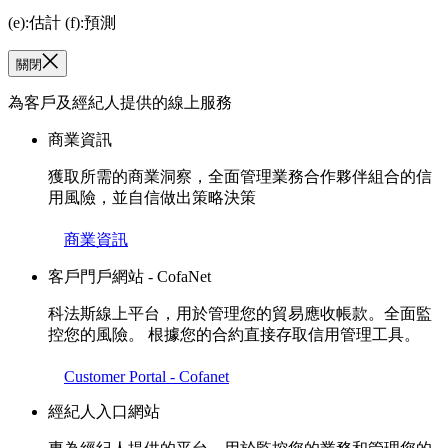
(e):估計 (f):預測
關閉
為客戶及經紀人提供的線上服務
商業資訊
獲取所需的商業洞察，全面管理業務合作夥伴組合的信
用風險，並自信做出策略決策
商業資訊
客戶門戶網站 - CofaNet
科法斯線上平台，用於管理您的貿易應收帳款。全面監
控您的風險。 根據您的合約直接存取信用管理工具。
Customer Portal - Cofanet
經紀人入口網站