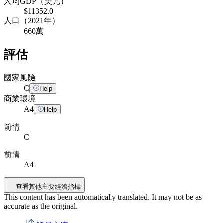
人均GDP（美元）
$11352.0
人口（2021年）
660萬
評估
國家風險
C
Help
商業環境
A
4
Help
前情
C
前情
A4
查看其他主要經濟指標
This content has been automatically translated. It may not be as
accurate as the
original
.