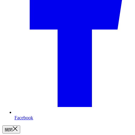
Facebook
關閉