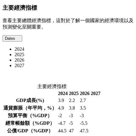
主要經濟指標
查看主要總體經濟指標，這對於了解一個國家的經濟環境以及
預測變化至關重要。
Dates
2024
2025
2026
2027
主要經濟指標
2024
2025
2026
2027
GDP成長
(%)
3.9
2.2
2.7
通貨膨脹
（年平均，%）
4.9
3.8
3.5
預算平衡
（%GDP）
-2
-3
-3
經常帳餘額
（%GDP）
-4.7
-5
-5.5
公債/GDP
（%GDP）
44.5
47
47.5