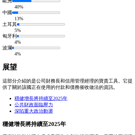
歐洲
40%
中國
13%
土耳其
5%
匈牙利
4%
波瀾
4%
展望
這部分介紹的是公司財務長和信用管理經理的寶貴工具。它提
供了關於該國正在使用的付款和債務催收做法的資訊。
穩健增長將持續至2025年
公共財政面臨壓力
深陷重大政治動盪
穩健增長將持續至2025年