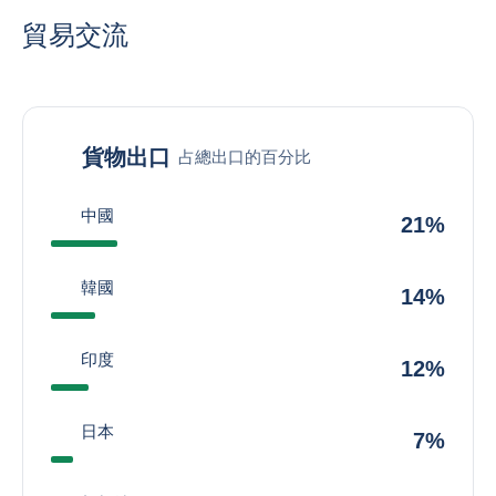
貿易交流
貨物出口
占總出口的百分比
中國
21%
韓國
14%
印度
12%
日本
7%