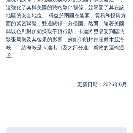
這強化了其與美國的戰略夥伴關係，並鞏固了其在該
地區的安全地位。 得益於兩國在能源、貿易和投資方
面的緊密聯繫，雙邊關係十分穩固。然而，隨著美國
與以色列對伊朗採取干預行動，卡達將更易受到區域
緊張局勢及其後果的影響，例如伊朗封鎖霍爾木茲海
峽——該海峽是卡達出口及大部分進口貨物的運輸通
道。
更新日期：2026年6月