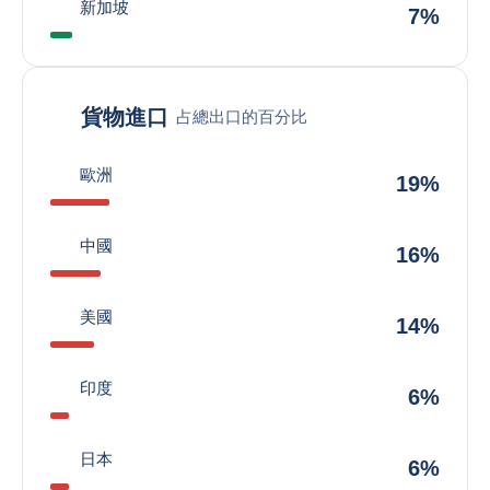
新加坡
7%
貨物進口
占總出口的百分比
歐洲
19%
中國
16%
美國
14%
印度
6%
日本
6%