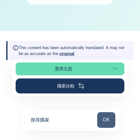
This content has been automatically translated. It may not
be as accurate as the
original
.
選擇主題
選擇頁面段落
國家比較
搜尋國家
OK
搜尋國家
0
suggestions