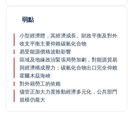
弱點
小型經濟體，其經濟成長、財政平衡及對外
收支平衡主要仰賴碳氫化合物
易受能源價格波動影響
區域及地緣政治緊張局勢加劇，對能源貿易
與經濟構成壓力；碳氫化合物出口完全仰賴
霍爾木茲海峽
對外籍勞工的依賴
儘管正加大力度推動經濟多元化，公共部門
規模仍龐大