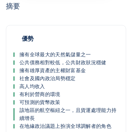
摘要
優勢
擁有全球最大的天然氣儲量之一
公共債務相對較低，公共財政狀況穩健
擁有雄厚資產的主權財富基金
社會及國內政治局勢穩定
高人均收入
有利於營商的環境
可預測的貨幣政策
該地區的航空樞紐之一，且貨運處理能力持
續增長
在地緣政治議題上扮演全球調解者的角色