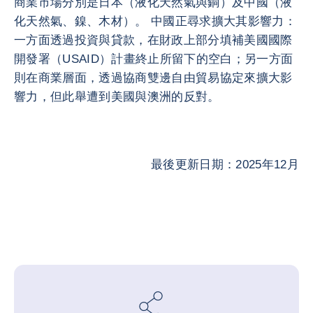
商業市場分別是日本（液化天然氣與銅）及中國（液
化天然氣、鎳、木材）。 中國正尋求擴大其影響力：
一方面透過投資與貸款，在財政上部分填補美國國際
開發署（USAID）計畫終止所留下的空白；另一方面
則在商業層面，透過協商雙邊自由貿易協定來擴大影
響力，但此舉遭到美國與澳洲的反對。
最後更新日期：2025年12月