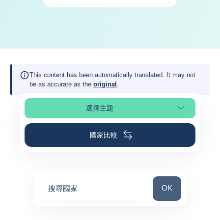
This content has been automatically translated. It may not
be as accurate as the
original
.
選擇主題
選擇頁面段落
國家比較
搜尋國家
OK
搜尋國家
0
suggestions