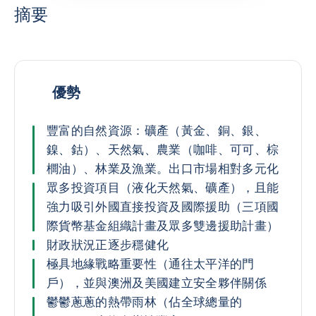
摘要
優勢
豐富的自然資源：礦產（黃金、銅、銀、
鎳、鈷）、天然氣、農業（咖啡、可可、棕
櫚油）、林業及漁業。出口市場相對多元化
眾多投資項目（液化天然氣、礦產），且能
強力吸引外國直接投資及國際援助（三項國
際貨幣基金組織計畫及眾多雙邊援助計畫）
財政狀況正逐步穩健化
極具地緣戰略重要性（通往太平洋的門
戶），並與澳洲及美國建立安全夥伴關係
鬱鬱蔥蔥的熱帶雨林（佔全球總量的