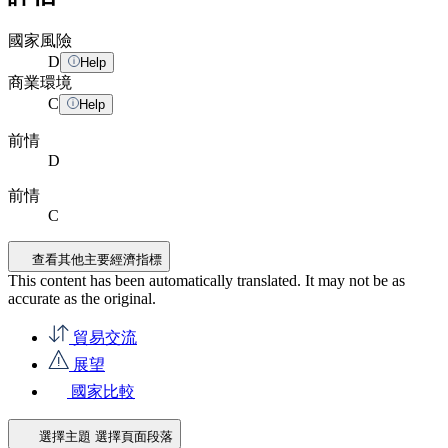
國家風險
D
Help
商業環境
C
Help
前情
D
前情
C
查看其他主要經濟指標
This content has been automatically translated. It may not be as
accurate as the
original
.
貿易交流
展望
國家比較
選擇主題
選擇頁面段落