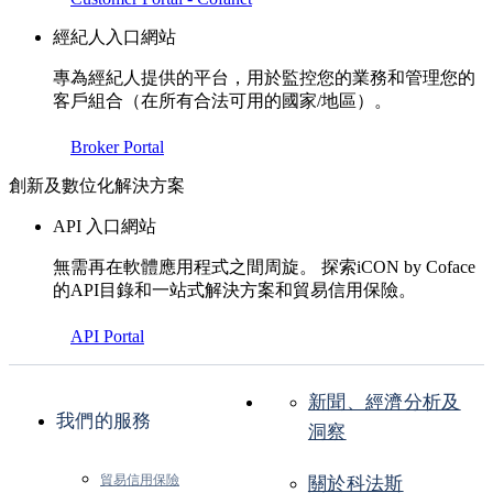
經紀人入口網站
專為經紀人提供的平台，用於監控您的業務和管理您的
客戶組合（在所有合法可用的國家/地區）。
Broker Portal
創新及數位化解決方案
API 入口網站
無需再在軟體應用程式之間周旋。 探索iCON by Coface
的API目錄和一站式解決方案和貿易信用保險。
API Portal
新聞、經濟分析及
我們的服務
洞察
貿易信用保險
關於科法斯