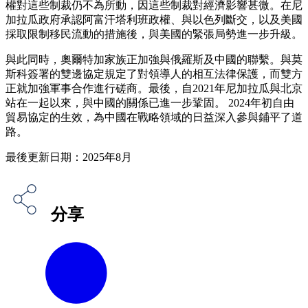
權對這些制裁仍不為所動，因這些制裁對經濟影響甚微。在尼
加拉瓜政府承認阿富汗塔利班政權、與以色列斷交，以及美國
採取限制移民流動的措施後，與美國的緊張局勢進一步升級。
與此同時，奧爾特加家族正加強與俄羅斯及中國的聯繫。與莫
斯科簽署的雙邊協定規定了對領導人的相互法律保護，而雙方
正就加強軍事合作進行磋商。最後，自2021年尼加拉瓜與北京
站在一起以來，與中國的關係已進一步鞏固。 2024年初自由
貿易協定的生效，為中國在戰略領域的日益深入參與鋪平了道
路。
最後更新日期：2025年8月
分享