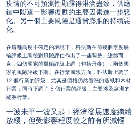
疫情的不可預測性顯露得淋漓盡致，供應
鏈中斷這一影響復甦的主要因素進一步惡
化。另一個主要風險是通貨膨脹的持續惡
化。
在這種高度不確定的環境下，科法斯在前幾個季度幾
輪評級上調後對風險評估作出了一些調整。總體而
言，四個國家的風險評級上調（包括丹麥），兩個國
家的風險評級下調。在行業風險方面，科法斯上調了
12 個行業的評級，尤其是價格仍然看漲的造紙和木材
行業；同時下調了 5 個行業的評級，主要涉及歐洲的
能源行業。
一波未平一波又起：經濟發展速度繼續
放緩，但受影響程度較之前有所減輕