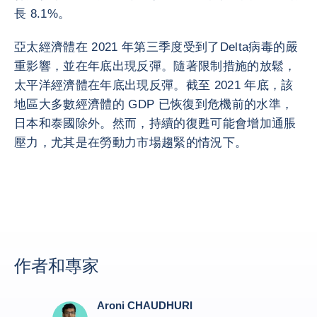
長 8.1%。
亞太經濟體在 2021 年第三季度受到了Delta病毒的嚴
重影響，並在年底出現反彈。隨著限制措施的放鬆，
太平洋經濟體在年底出現反彈。截至 2021 年底，該
地區大多數經濟體的 GDP 已恢復到危機前的水準，
日本和泰國除外。然而，持續的復甦可能會增加通脹
壓力，尤其是在勞動力市場趨緊的情況下。
作者和專家
Aroni CHAUDHURI