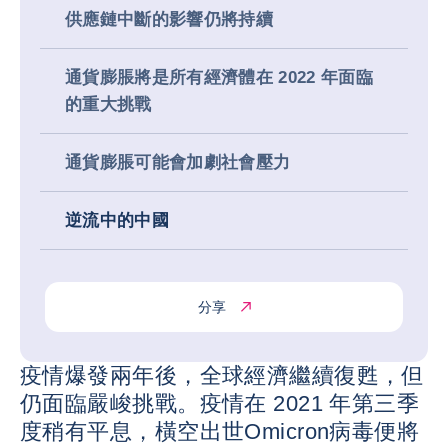
供應鏈中斷的影響仍將持續
通貨膨脹將是所有經濟體在 2022 年面臨
的重大挑戰
通貨膨脹可能會加劇社會壓力
逆流中的中國
分享
疫情爆發兩年後，全球經濟繼續復甦，但
仍面臨嚴峻挑戰。疫情在 2021 年第三季
度稍有平息，橫空出世Omicron病毒便將