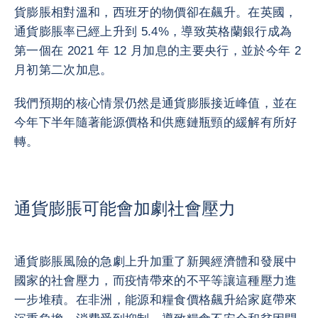
貨膨脹相對溫和，西班牙的物價卻在飆升。在英國，
通貨膨脹率已經上升到 5.4%，導致英格蘭銀行成為
第一個在 2021 年 12 月加息的主要央行，並於今年 2
月初第二次加息。
我們預期的核心情景仍然是通貨膨脹接近峰值，並在
今年下半年隨著能源價格和供應鏈瓶頸的緩解有所好
轉。
通貨膨脹可能會加劇社會壓力
通貨膨脹風險的急劇上升加重了新興經濟體和發展中
國家的社會壓力，而疫情帶來的不平等讓這種壓力進
一步堆積。在非洲，能源和糧食價格飆升給家庭帶來