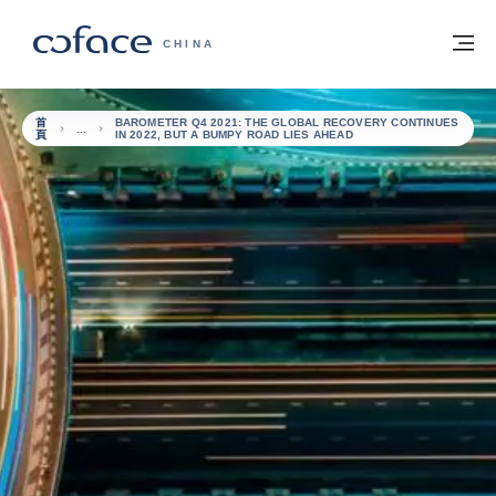
查看內容
返回首頁
選
科法斯：攜手共創安全貿易 - 首頁
CHINA
首
BAROMETER Q4 2021: THE GLOBAL RECOVERY CONTINUES
頁
IN 2022, BUT A BUMPY ROAD LIES AHEAD