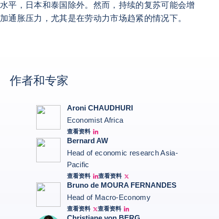
水平，日本和泰国除外。然而，持续的复苏可能会增
加通胀压力，尤其是在劳动力市场趋紧的情况下。
作者和专家
Aroni CHAUDHURI
Economist Africa
查看资料
Aroni Linkedin
Bernard AW
Head of economic research Asia-
Pacific
查看资料
查看资料
Bernard Aw Linkedin
Bernard Aw Twitter
Bruno de MOURA FERNANDES
Head of Macro-Economy
查看资料
查看资料
Twitter Bruno Fernandes
Bruno de Moura Fernandes linkedin
Christiane von BERG