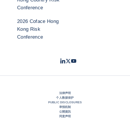
Conference
2026 Coface Hong
Kong Risk
Conference
LinkedIn
Twitter
Youtube
- 科法斯
- 科法斯
- 科法斯
法律声明
个人数据保护
PUBLIC DISCLOSURES
举报机制
公開資訊
同意声明