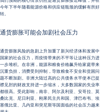
我们预期的核心情景仍然是通货膨胀接近峰值，并在
今年下半年随着能源价格和供应链瓶颈的缓解有所好
转。
通货膨胀可能会加剧社会压力
通货膨胀风险的急剧上升加重了新兴经济体和发展中
国家的社会压力，而疫情带来的不平等让这种压力进
一步堆积。在非洲，能源和粮食价格飙升给家庭带来
沉重负担，消费受到抑制，导致粮食不安全和贫困问
题不断加剧。非洲大陆过高的公共债务水平使本已捉
襟见肘的财政支持进一步缩水，大多数国家的失业率
都很高。受此影响，南非、阿尔及利亚、安哥拉、莫
桑比克、尼日利亚、刚果民主共和国、津巴布韦、埃
塞俄比亚、几内亚和突尼斯等国面临的社会压力越来
越大。