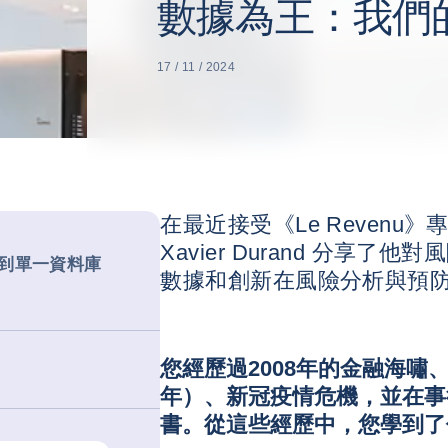
數據為王：我們
17 / 11 / 2024
在最近接受《Le Revenu
Xavier Durand 分享
到單一資料庫
數據和創新在風險分析與預
您經歷過2008年的金融海嘯
年）、新冠疫情危機，並在事
書。從這些經歷中，您學到了