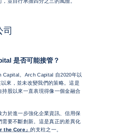
司，並自行承擔四分之三的風險。
公司
ital 是否可能接管？
pital。Arch Capital 自2020年以
進駐以來，並未改變我們的策略。這是
自持股以來一直表現得像一個金融合
致力於進一步強化企業資訊、信用保
們需要不斷創新。這是真正的差異化
the Core」
的支柱之一。