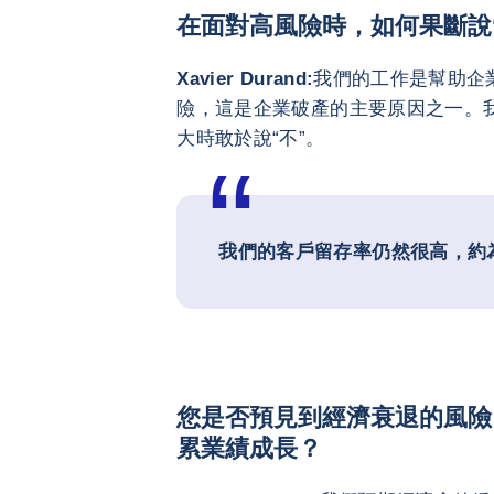
在面對高風險時，如何果斷說‘
Xavier Durand:
我們的工作是幫助企
險，這是企業破產的主要原因之一。
大時敢於說“不”。
我們的客戶留存率仍然很高，約為
您是否預見到經濟衰退的風險
累業績成長？