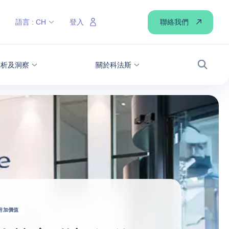
聯絡我們
語言 :
CH
登入
分析及洞察
關於科法斯
搜尋
附加價值