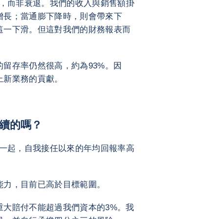
，而非衰退。我們的收入與銷售額掛
增長；當通膨下降時，則會帶來下
這一下滑。但這對我們的財務報表而
留存率仍然很高，約為93%。因
上新業務的貢獻。
持續的嗎？
一起，自我接任以來的年均回報率高
能力，目前已高於目標範圍。
重大賠付不能超過我們資本的3%。我