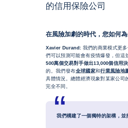
的信用保險公司
在風險加劇的時代，您如何為
Xavier Durand:
我們的商業模式更多
們可以預測可能會有疫情爆發，但這
500萬個交易對手做出13,000個信用
的。我們發布
全球國家
和
行業風險地
具體情況。總體經濟現象對某家公司
完全不同。
我們構建了一個獨特的架構，並