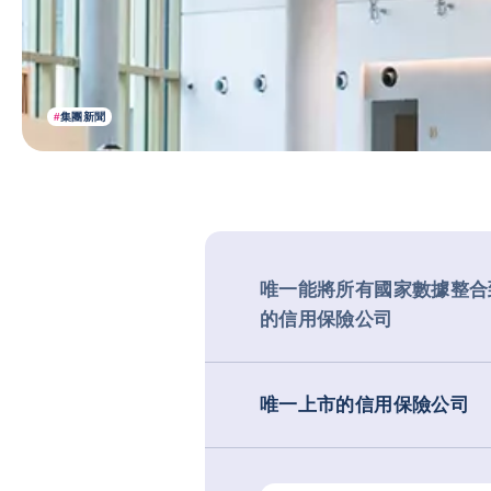
#
集團新聞
唯一能將所有國家數據整合
的信用保險公司
唯一上市的信用保險公司