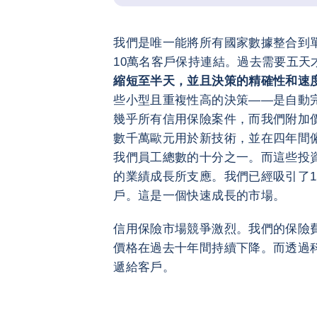
我們是唯一能將所有國家數據整合到
10萬名客戶保持連結。過去需要五天
縮短至半天，並且決策的精確性和速
些小型且重複性高的決策——是自動
幾乎所有信用保險案件，而我們附加
數千萬歐元用於新技術，並在四年間僱
我們員工總數的十分之一。而這些投
的業績成長所支應。我們已經吸引了15
戶。這是一個快速成長的市場。
信用保險市場競爭激烈。我們的保險
價格在過去十年間持續下降。而透過
遞給客戶。