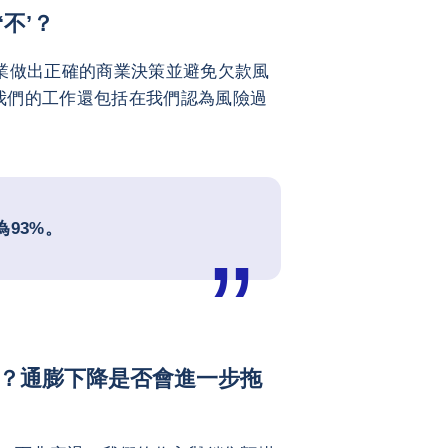
不’？
業做出正確的商業決策並避免欠款風
我們的工作還包括在我們認為風險過
93%。
？通膨下降是否會進一步拖