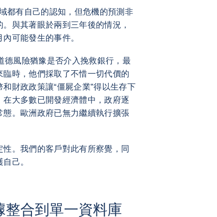
域都有自己的認知，但危機的預測非
的。與其著眼於兩到三年後的情況，
月內可能發生的事件。
因道德風險猶豫是否介入挽救銀行，最
來臨時，他們採取了不惜一切代價的
和財政政策讓“僵屍企業”得以生存下
。在大多數已開發經濟體中，政府逐
常態。歐洲政府已無力繼續執行擴張
定性。我們的客戶對此有所察覺，同
護自己。
據整合到單一資料庫