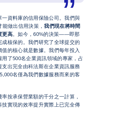
單一資料庫的信用保險公司。我們與
才能做出信用決策，
我們現在將時間
度更高
。如今，60%的決策——即那
完成核保的。我們研究了全球提交的
價值的核心就是數據。我們每年投入
用了500名企業資訊領域的專家，占
資支出完全由科法斯在企業資訊服務
,000名僅為我們數據服務而來的客
費率按承保營業額的千分之一計算，
科技實現的效率提升實際上已完全傳