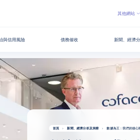
其他網站
治與信用風險
債務催收
新聞、經濟
首頁
新聞、經濟分析及洞察
數據為王：我們的核心