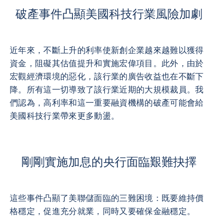
破產事件凸顯美國科技行業風險加劇
近年來，不斷上升的利率使新創企業越來越難以獲得
資金，阻礙其估值提升和實施宏偉項目。此外，由於
宏觀經濟環境的惡化，該行業的廣告收益也在不斷下
降。所有這一切導致了該行業近期的大規模裁員。我
們認為，高利率和這一重要融資機構的破產可能會給
美國科技行業帶來更多動盪。
剛剛實施加息的央行面臨艱難抉擇
這些事件凸顯了美聯儲面臨的三難困境：既要維持價
格穩定，促進充分就業，同時又要確保金融穩定。