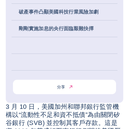
破產事件凸顯美國科技行業風險加劇
剛剛實施加息的央行面臨艱難抉擇
分享
3 月 10 日，美國加州和聯邦銀行監管機
構以“流動性不足和資不抵債”為由關閉矽
谷銀行 (SVB) 並控制其客戶存款。這是