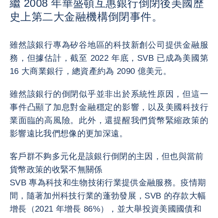
繼 2008 年華盛頓互惠銀行倒閉後美國歷
史上第二大金融機構倒閉事件。
雖然該銀行專為矽谷地區的科技新創公司提供金融服
務，但據估計，截至 2022 年底，SVB 已成為美國第
16 大商業銀行，總資產約為 2090 億美元。
雖然該銀行的倒閉似乎並非出於系統性原因，但這一
事件凸顯了加息對金融穩定的影響，以及美國科技行
業面臨的高風險。此外，還提醒我們貨幣緊縮政策的
影響遠比我們想像的更加深遠。
客戶群不夠多元化是該銀行倒閉的主因，但也與當前
貨幣政策的收緊不無關係
SVB 專為科技和生物技術行業提供金融服務。疫情期
間，隨著加州科技行業的蓬勃發展，SVB 的存款大幅
增長（2021 年增長 86%），並大舉投資美國國債和