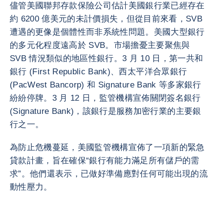
儘管美國聯邦存款保險公司估計美國銀行業已經存在
約 6200 億美元的未計價損失，但從目前來看，SVB
遭遇的更像是個體性而非系統性問題。美國大型銀行
的多元化程度遠高於 SVB。市場擔憂主要聚焦與
SVB 情況類似的地區性銀行。3 月 10 日，第一共和
銀行 (First Republic Bank)、西太平洋合眾銀行
(PacWest Bancorp) 和 Signature Bank 等多家銀行
紛紛停牌。3 月 12 日，監管機構宣佈關閉簽名銀行
(Signature Bank)，該銀行是服務加密行業的主要銀
行之一。
為防止危機蔓延，美國監管機構宣佈了一項新的緊急
貸款計畫，旨在確保“銀行有能力滿足所有儲戶的需
求”。他們還表示，已做好準備應對任何可能出現的流
動性壓力。