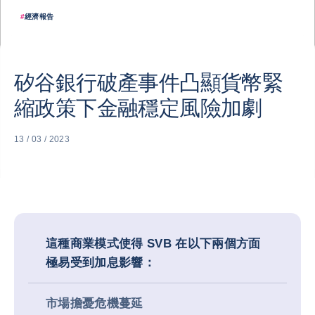
#
經濟報告
矽谷銀行破產事件凸顯貨幣緊
縮政策下金融穩定風險加劇
13 / 03 / 2023
這種商業模式使得 SVB 在以下兩個方面
極易受到加息影響：
市場擔憂危機蔓延