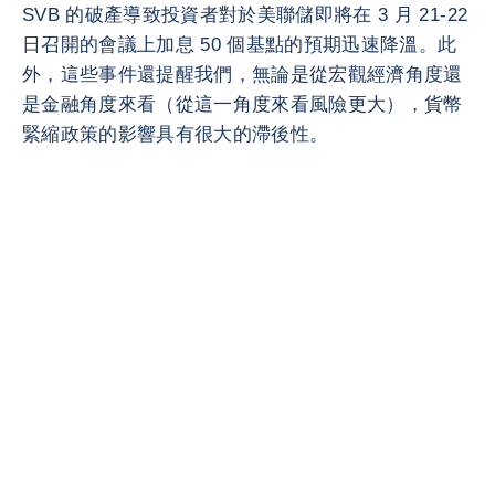
SVB 的破產導致投資者對於美聯儲即將在 3 月 21-22
日召開的會議上加息 50 個基點的預期迅速降溫。此
外，這些事件還提醒我們，無論是從宏觀經濟角度還
是金融角度來看（從這一角度來看風險更大），貨幣
緊縮政策的影響具有很大的滯後性。