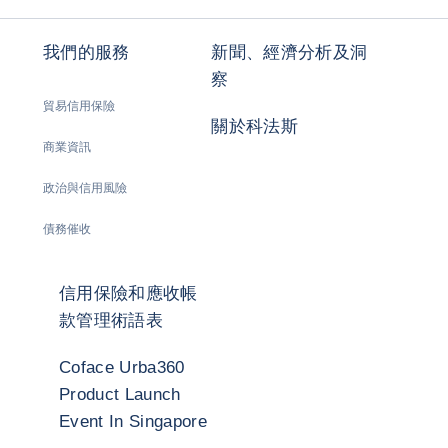
我們的服務
新聞、經濟分析及洞
察
貿易信用保險
關於科法斯
商業資訊
政治與信用風險
債務催收
信用保險和應收帳
款管理術語表
Coface Urba360
Product Launch
Event In Singapore