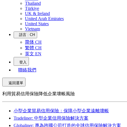
Thailand
Türkiye
UK & Ireland
United Arab Emirates
United States
Vietnam
語言 :
CH
简体 CH
繁體 CH
英文 EN
登入
聯絡我們
返回選單
利用貿易信用保險降低企業壞帳風險
小型企業貿易信用保險：保障小型企業遠離壞帳
Tradeliner: 中型企業信用保險解決方案
Globaliner: 專為跨國公司打造的全球信用保險解決方案