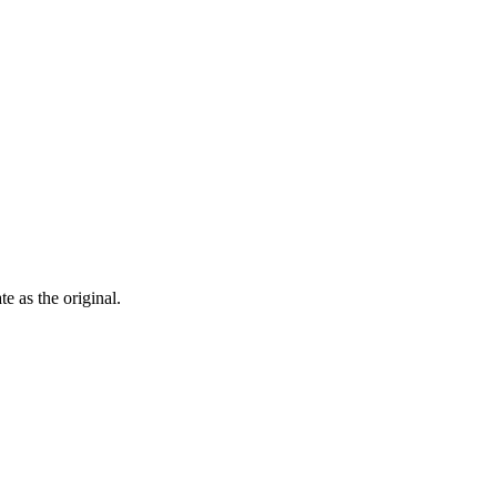
ate as the
original
.