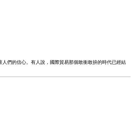
著人們的信心。有人說，國際貿易那個敢衝敢拚的時代已經結