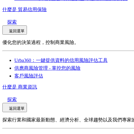
什麼是 貿易信用保險
探索
返回選單
優化您的決策過程，控制商業風險。
Urba360：一鍵提供資料的信用風險評估工具
供應商風險管理 - 掌控您的風險
客戶風險評估
什麼是 商業資訊
探索
返回選單
探索行業和國家最新動態、經濟分析、全球趨勢以及我們專家