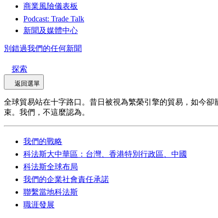
商業風險儀表板
Podcast: Trade Talk
新聞及媒體中心
別錯過我們的任何新聞
探索
返回選單
全球貿易站在十字路口。昔日被視為繁榮引擎的貿易，如今卻
束。我們，不這麼認為。
我們的戰略
科法斯大中華區：台灣、香港特別行政區、中國
科法斯全球布局
我們的企業社會責任承諾
聯繫當地科法斯
職涯發展