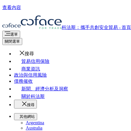
查看內容
科法斯：攜手共創安全貿易 - 首頁
選單
關閉選單
搜尋
貿易信用保險
商業資訊
政治與信用風險
債務催收
新聞、經濟分析及洞察
關於科法斯
搜尋
其他網站
Argentina
Australia