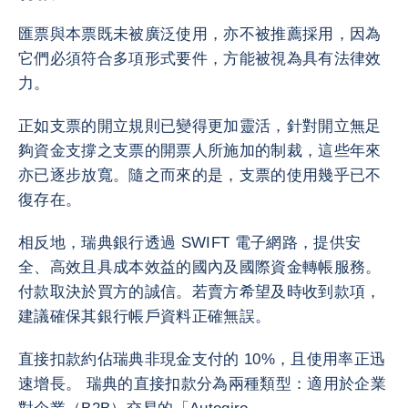
匯票與本票既未被廣泛使用，亦不被推薦採用，因為
它們必須符合多項形式要件，方能被視為具有法律效
力。
正如支票的開立規則已變得更加靈活，針對開立無足
夠資金支撐之支票的開票人所施加的制裁，這些年來
亦已逐步放寬。隨之而來的是，支票的使用幾乎已不
復存在。
相反地，瑞典銀行透過 SWIFT 電子網路，提供安
全、高效且具成本效益的國內及國際資金轉帳服務。
付款取決於買方的誠信。若賣方希望及時收到款項，
建議確保其銀行帳戶資料正確無誤。
直接扣款約佔瑞典非現金支付的 10%，且使用率正迅
速增長。 瑞典的直接扣款分為兩種類型：適用於企業