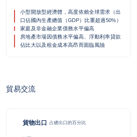
小型開放型經濟體，高度依賴全球需求（出
口佔國內生產總值（GDP）比重超過50%）
家庭及非金融企業債務水平偏高
房地產市場因債務水平偏高、浮動利率貸款
佔比大以及租金成本高昂而面臨風險
貿易交流
貨物出口
占總出口的百分比