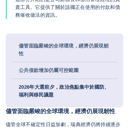
貴工具。它提供了關於該國正在使用的付款和債
務催收做法的資訊。
儘管面臨嚴峻的全球環境，經濟仍展現韌
性
公共借款增加仍屬可控範圍
2026年大選前夕，政治焦點集中於國防、
福利與移民議題
儘管面臨嚴峻的全球環境，經濟仍展現韌性
儘管全球不確定性日益加劇，瑞典經濟仍將持續逐步