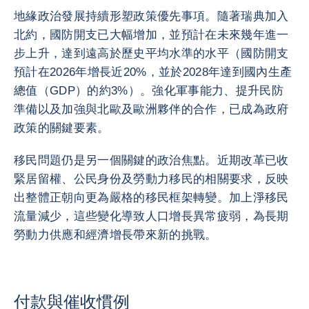
地緣政治發展持續形塑政策優先事項。隨著瑞典加入
北約，國防開支已大幅增加，並預計在未來幾年進一
步上升，達到遠高於歷史平均水準的水平（國防開支
預計在2026年增長近20%，並於2028年達到國內生產
總值（GDP）的約3%）。強化軍事能力、提升民防
準備以及加強與北歐及歐洲夥伴的合作，已成為政府
政策的關鍵要素。
移民問題仍是另一個關鍵的政治焦點。近期改革已收
緊居留權、公民身份及勞動力移民的相關要求，反映
出整體正朝向更為嚴格的移民框架轉變。加上淨移民
流量減少，這些變化導致人口增長異常疲弱，為長期
勞動力供應和經濟增長帶來新的挑戰。
付款與催收慣例