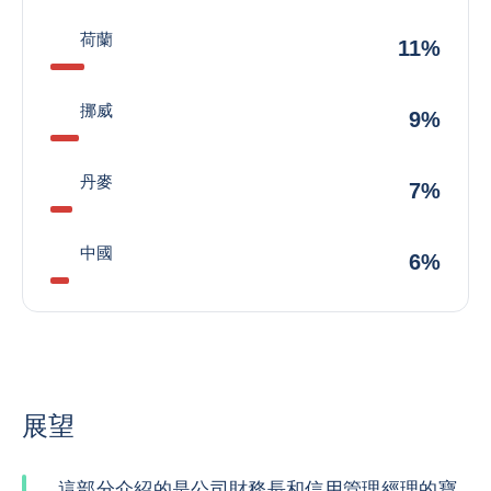
荷蘭
11%
挪威
9%
丹麥
7%
中國
6%
展望
這部分介紹的是公司財務長和信用管理經理的寶