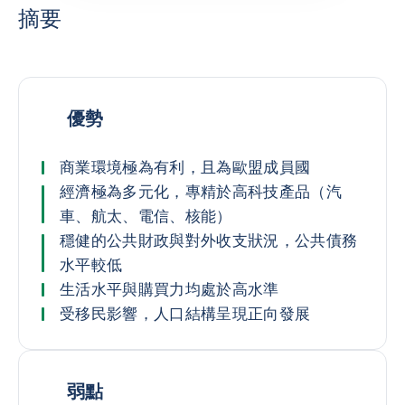
摘要
優勢
商業環境極為有利，且為歐盟成員國
經濟極為多元化，專精於高科技產品（汽
車、航太、電信、核能）
穩健的公共財政與對外收支狀況，公共債務
水平較低
生活水平與購買力均處於高水準
受移民影響，人口結構呈現正向發展
弱點