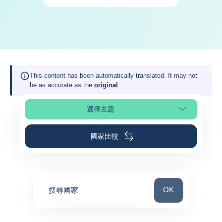
This content has been automatically translated. It may not
be as accurate as the
original
.
選擇主題
選擇頁面段落
國家比較
搜尋國家
OK
搜尋國家
0
suggestions