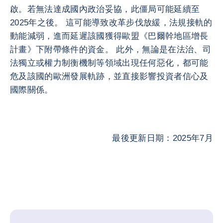
啟。若無法達成國內政治妥協，此僵局可能延續至
2025年之後。 這可能導致改革步伐放緩，法規接軌的
動能減弱，進而延遲該國獲得歐盟《巴爾幹地區增長
計畫》下附帶條件的資金。 此外，無論是在法治、司
法獨立或權力制衡機制等領域出現任何惡化，都可能
危及該國的歐洲發展軌跡，並直接影響投資者信心及
國際關係。
最後更新日期：2025年7月