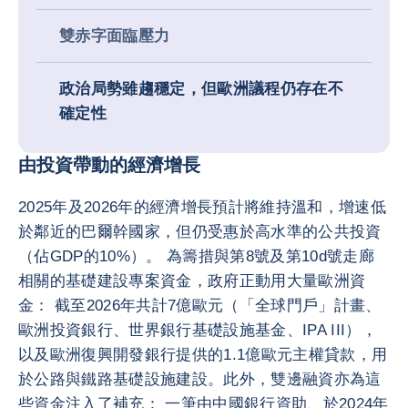
雙赤字面臨壓力
政治局勢雖趨穩定，但歐洲議程仍存在不
確定性
由投資帶動的經濟增長
2025年及2026年的經濟增長預計將維持溫和，增速低
於鄰近的巴爾幹國家，但仍受惠於高水準的公共投資
（佔GDP的10%）。 為籌措與第8號及第10d號走廊
相關的基礎建設專案資金，政府正動用大量歐洲資
金： 截至2026年共計7億歐元（「全球門戶」計畫、
歐洲投資銀行、世界銀行基礎設施基金、IPA III），
以及歐洲復興開發銀行提供的1.1億歐元主權貸款，用
於公路與鐵路基礎設施建設。此外，雙邊融資亦為這
些資金注入了補充： 一筆由中國銀行資助、於2024年