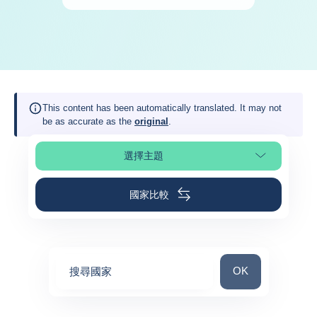
This content has been automatically translated. It may not
be as accurate as the
original
.
選擇主題
選擇頁面段落
國家比較
搜尋國家
OK
搜尋國家
0
suggestions