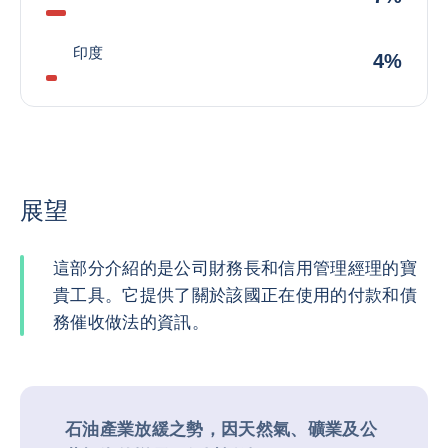
印度
4%
展望
這部分介紹的是公司財務長和信用管理經理的寶
貴工具。它提供了關於該國正在使用的付款和債
務催收做法的資訊。
石油產業放緩之勢，因天然氣、礦業及公