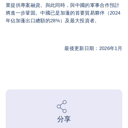
業提供專案融資。與此同時，與中國的軍事合作預計
將進一步鞏固。中國已是加蓬的首要貿易夥伴（2024
年佔加蓬出口總額的28%）及最大投資者。
最後更新日期：2026年1月
分享