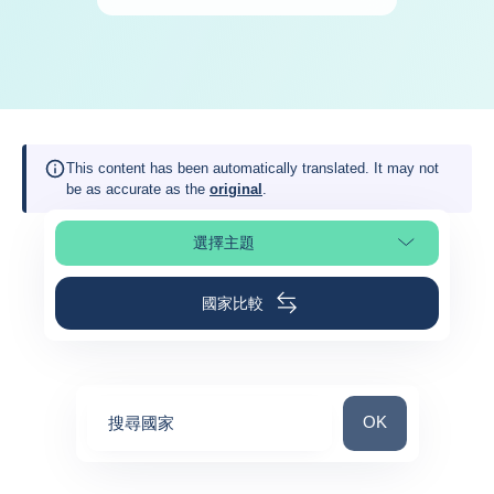
This content has been automatically translated. It may not
be as accurate as the
original
.
選擇主題
選擇頁面段落
國家比較
搜尋國家
OK
搜尋國家
0
suggestions