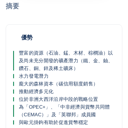
摘要
優勢
豐富的資源（石油、錳、木材、棕櫚油）以
及尚未充分開發的礦產潛力（鐵、金、鈾、
鑽石、銅、鋅及稀土礦床）
水力發電潛力
龐大的森林資本（碳信用額度銷售）
推動經濟多元化
位於非洲大西洋沿岸中段的戰略位置
為「OPEC+」、「中非經濟與貨幣共同體
（CEMAC）」及「英聯邦」成員國
與歐元掛鉤有助於促進貨幣穩定