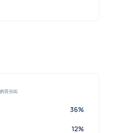
的百分比
36%
12%