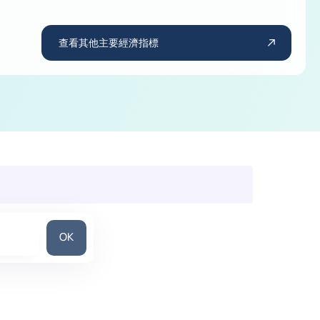
查看其他主要經濟指標
搜尋國家
OK