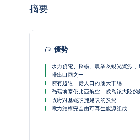
摘要
優勢
水力發電、採礦、農業及觀光資源，
啡出口國之一
擁有超過一億人口的龐大市場
憑藉埃塞俄比亞航空，成為該大陸的
政府對基礎設施建設的投資
電力結構完全由可再生能源組成