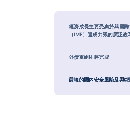
經濟成長主要受惠於與國際
（IMF）達成共識的廣泛改
外債重組即將完成
嚴峻的國內安全風險及與鄰