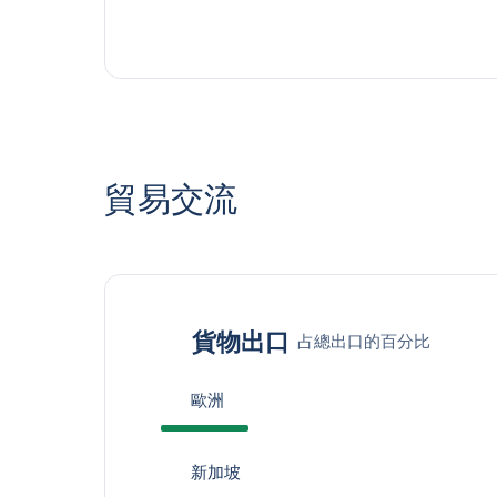
貿易交流
貨物出口
占總出口的百分比
歐洲
新加坡