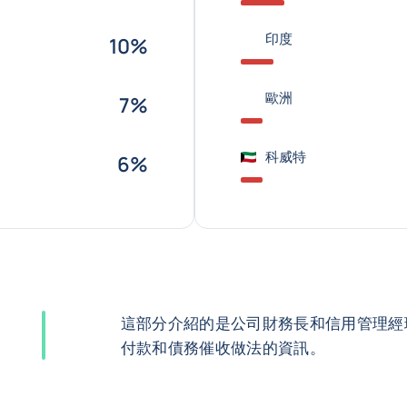
印度
10%
歐洲
7%
科威特
6%
這部分介紹的是公司財務長和信用管理經
付款和債務催收做法的資訊。