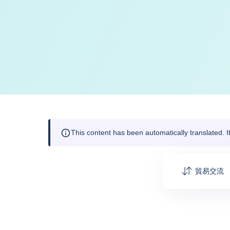
This content has been automatically translated. 
貿易交流